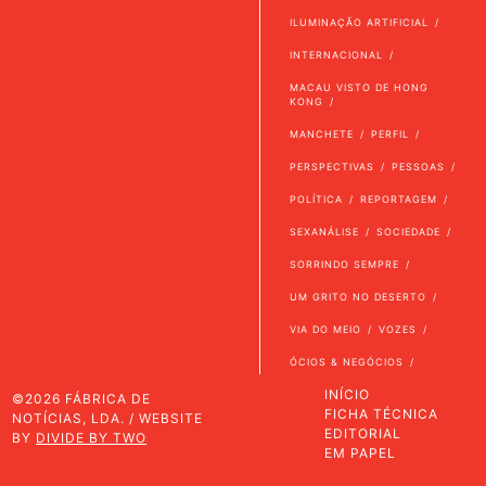
ILUMINAÇÃO ARTIFICIAL
INTERNACIONAL
MACAU VISTO DE HONG
KONG
MANCHETE
PERFIL
PERSPECTIVAS
PESSOAS
POLÍTICA
REPORTAGEM
SEXANÁLISE
SOCIEDADE
SORRINDO SEMPRE
UM GRITO NO DESERTO
VIA DO MEIO
VOZES
ÓCIOS & NEGÓCIOS
INÍCIO
©2026 FÁBRICA DE
FICHA TÉCNICA
NOTÍCIAS, LDA. / WEBSITE
EDITORIAL
BY
DIVIDE BY TWO
EM PAPEL