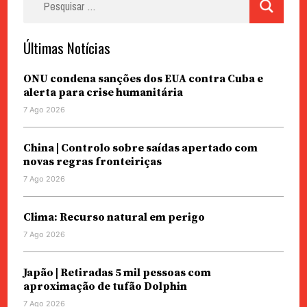
por:
Últimas Notícias
ONU condena sanções dos EUA contra Cuba e
alerta para crise humanitária
7 Ago 2026
China | Controlo sobre saídas apertado com
novas regras fronteiriças
7 Ago 2026
Clima: Recurso natural em perigo
7 Ago 2026
Japão | Retiradas 5 mil pessoas com
aproximação de tufão Dolphin
7 Ago 2026