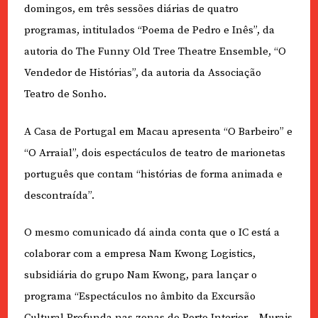
domingos, em três sessões diárias de quatro
programas, intitulados “Poema de Pedro e Inês”, da
autoria do The Funny Old Tree Theatre Ensemble, “O
Vendedor de Histórias”, da autoria da Associação
Teatro de Sonho.
A Casa de Portugal em Macau apresenta “O Barbeiro” e
“O Arraial”, dois espectáculos de teatro de marionetas
português que contam “histórias de forma animada e
descontraída”.
O mesmo comunicado dá ainda conta que o IC está a
colaborar com a empresa Nam Kwong Logistics,
subsidiária do grupo Nam Kwong, para lançar o
programa “Espectáculos no âmbito da Excursão
Cultural Profunda nas zonas do Porto Interior – Murais