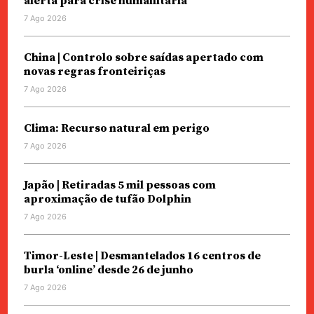
alerta para crise humanitária
7 Ago 2026
China | Controlo sobre saídas apertado com
novas regras fronteiriças
7 Ago 2026
Clima: Recurso natural em perigo
7 Ago 2026
Japão | Retiradas 5 mil pessoas com
aproximação de tufão Dolphin
7 Ago 2026
Timor-Leste | Desmantelados 16 centros de
burla ‘online’ desde 26 de junho
7 Ago 2026