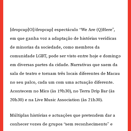
[dropcap]O[/dropcap] espectáculo “We Are (Q)Here”,
em que ganha voz a adaptação de histórias verídicas
de minorias da sociedade, como membros da
comunidade LGBT, pode ser visto entre hoje e domingo
em diversas partes da cidade. Narrativas que saem da
sala de teatro e tornam três locais diferentes de Macau
no seu palco, cada um com uma actuação diferente.
Acontecem no Mico (às 19h30), no Terra Drip Bar (às
20h30) e na Live Music Association (às 21h30).
Múltiplas histórias e actuações que pretendem dar a
conhecer vozes de grupos “sem reconhecimento” e