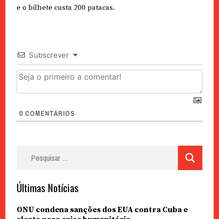
e o bilhete custa 200 patacas.
Subscrever
0
COMENTÁRIOS
Pesquisar
por:
Últimas Notícias
ONU condena sanções dos EUA contra Cuba e