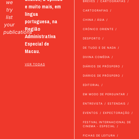
we
BREVES
CARTOGRAFIAS
e muito mais, em
try
CARTOGRAFIAS
língua
list
portuguesa, na
CHINA / ÁSIA
your
Região
CRÓNICO ORIENTE
publications
Administrativa
DESPORTO
Especial de
DE TUDO E DE NADA
Macau.
DIVINA COMÉDIA
VER TODAS
DIÁRIOS DE PRÓSPERO
DIÁRIOS DE PRÓSPERO
EDITORIAL
EM MODO DE PERGUNTAR
ENTREVISTA
ESTENDAIS
EVENTOS
EXPECTORAÇÃO
FESTIVAL INTERNACIONAL DE
CINEMA - ESPECIAL
FICHAS DE LEITURA