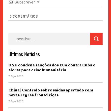
Subscrever
0
COMENTÁRIOS
Pesquisar
por:
Últimas Notícias
ONU condena sanções dos EUA contra Cuba e
alerta para crise humanitária
7 Ago 2026
China | Controlo sobre saídas apertado com
novas regras fronteiriças
7 Ago 2026