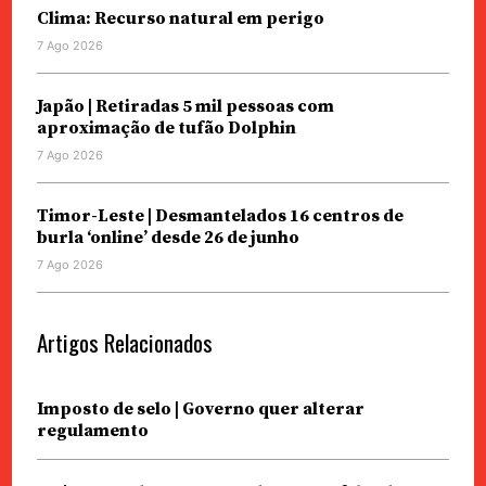
Clima: Recurso natural em perigo
7 Ago 2026
Japão | Retiradas 5 mil pessoas com
aproximação de tufão Dolphin
7 Ago 2026
Timor-Leste | Desmantelados 16 centros de
burla ‘online’ desde 26 de junho
7 Ago 2026
Artigos Relacionados
Imposto de selo | Governo quer alterar
regulamento