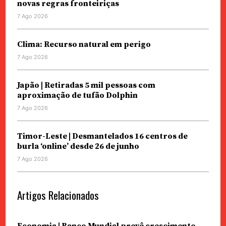
novas regras fronteiriças
7 Ago 2026
Clima: Recurso natural em perigo
7 Ago 2026
Japão | Retiradas 5 mil pessoas com
aproximação de tufão Dolphin
7 Ago 2026
Timor-Leste | Desmantelados 16 centros de
burla ‘online’ desde 26 de junho
7 Ago 2026
Artigos Relacionados
Economia | Banco Mundial prevê crescimento