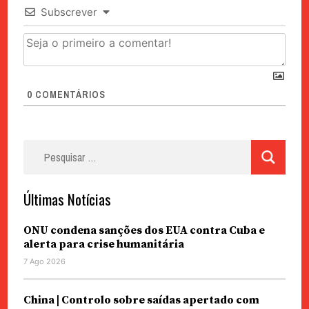
Subscrever
0
COMENTÁRIOS
Pesquisar
por:
Últimas Notícias
ONU condena sanções dos EUA contra Cuba e
alerta para crise humanitária
7 Ago 2026
China | Controlo sobre saídas apertado com