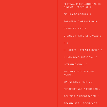
FESTIVAL INTERNACIONAL DE
CINEMA - ESPECIAL
FICHAS DE LEITURA
FOLHETIM
GRANDE BAÍA
GRANDE PLANO
GRANDE PRÉMIO DE MACAU
H
H | ARTES, LETRAS E IDEIAS
ILUMINAÇÃO ARTIFICIAL
INTERNACIONAL
MACAU VISTO DE HONG
KONG
MANCHETE
PERFIL
PERSPECTIVAS
PESSOAS
POLÍTICA
REPORTAGEM
SEXANÁLISE
SOCIEDADE