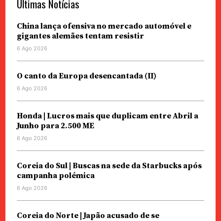
Últimas Notícias
China lança ofensiva no mercado automóvel e
gigantes alemães tentam resistir
6 Ago 2026
O canto da Europa desencantada (II)
6 Ago 2026
Honda | Lucros mais que duplicam entre Abril a
Junho para 2.500 ME
6 Ago 2026
Coreia do Sul | Buscas na sede da Starbucks após
campanha polémica
6 Ago 2026
Coreia do Norte | Japão acusado de se