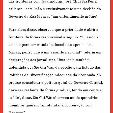
das fronteiras com Guangdong, José Chui Sai Peng
salientou esta “não é exclusivamente uma decisão do
Governo da RAEM”, mas “um entendimento mútuo”.
Para além disso, observou que a prioridade é abrir a
fronteira de forma responsável e segura. “Quando e
como é para ser estudado, [mas] não apenas em
Macau, penso que é um assunto nacional”, referiu em
declarações aos jornalistas. Uma ideia também
defendida por Sio Chi Wai, da secção para Estudo das
Políticas da Diversificação Adequada da Economia. “É
preciso considerar a política geral do Governo Central,
deve ser reaberta de forma gradual, tendo em conta a
saúde”, disse. Sio Chi Wai observou ainda que vários
membros querem “aprofundar a cooperação com
Hengqin”.