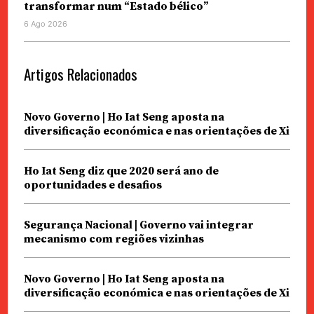
transformar num “Estado bélico”
6 Ago 2026
Artigos Relacionados
Novo Governo | Ho Iat Seng aposta na
diversificação económica e nas orientações de Xi
Ho Iat Seng diz que 2020 será ano de
oportunidades e desafios
Segurança Nacional | Governo vai integrar
mecanismo com regiões vizinhas
Novo Governo | Ho Iat Seng aposta na
diversificação económica e nas orientações de Xi