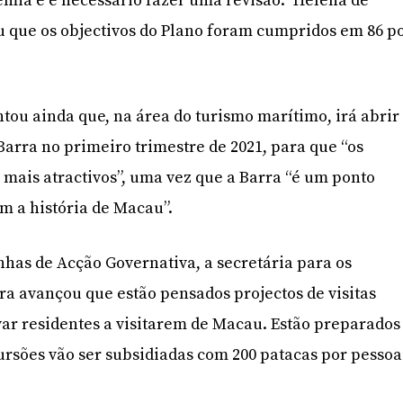
mia e é necessário fazer uma revisão.” Helena de
 que os objectivos do Plano foram cumpridos em 86 p
ntou ainda que, na área do turismo marítimo, irá abrir
Barra no primeiro trimestre de 2021, para que “os
 mais atractivos”, uma vez que a Barra “é um ponto
om a história de Macau”.
nhas de Acção Governativa, a secretária para os
ura avançou que estão pensados projectos de visitas
ar residentes a visitarem de Macau. Estão preparados
cursões vão ser subsidiadas com 200 patacas por pessoa