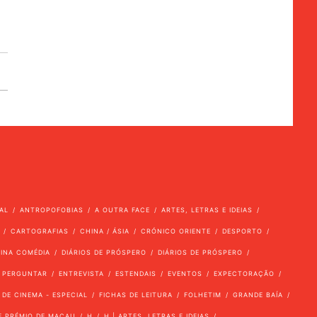
AL
ANTROPOFOBIAS
A OUTRA FACE
ARTES, LETRAS E IDEIAS
CARTOGRAFIAS
CHINA / ÁSIA
CRÓNICO ORIENTE
DESPORTO
VINA COMÉDIA
DIÁRIOS DE PRÓSPERO
DIÁRIOS DE PRÓSPERO
 PERGUNTAR
ENTREVISTA
ESTENDAIS
EVENTOS
EXPECTORAÇÃO
 DE CINEMA - ESPECIAL
FICHAS DE LEITURA
FOLHETIM
GRANDE BAÍA
E PRÉMIO DE MACAU
H
H | ARTES, LETRAS E IDEIAS