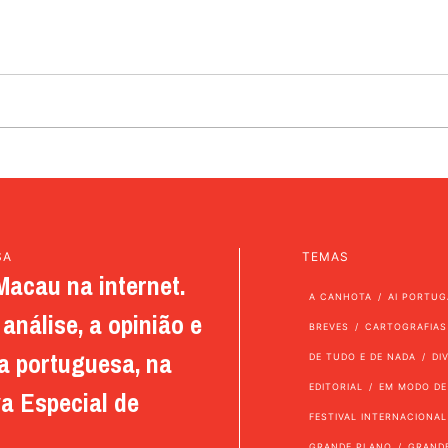
SA
TEMAS
Macau na internet.
A CANHOTA
AI PORTUG
análise, a opinião e
BREVES
CARTOGRAFIAS
a portuguesa, na
DE TUDO E DE NADA
DI
EDITORIAL
EM MODO DE
a Especial de
FESTIVAL INTERNACIONAL
GRANDE PLANO
GRAND