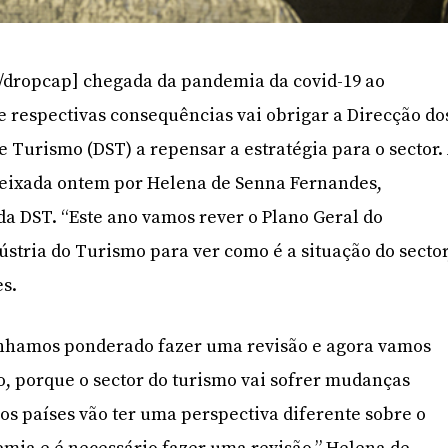
/dropcap] chegada da pandemia da covid-19 ao
 e respectivas consequências vai obrigar a Direcção do
e Turismo (DST) a repensar a estratégia para o sector.
 deixada ontem por Helena de Senna Fernandes,
da DST. “Este ano vamos rever o Plano Geral do
stria do Turismo para ver como é a situação do sector
es.
ínhamos ponderado fazer uma revisão e agora vamos
ro, porque o sector do turismo vai sofrer mudanças
os países vão ter uma perspectiva diferente sobre o