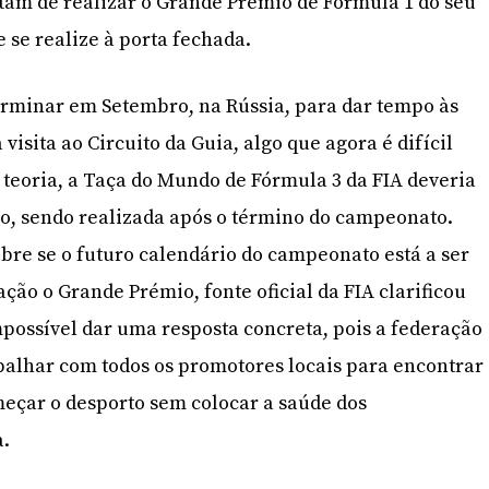
tam de realizar o Grande Prémio de Fórmula 1 do seu
e se realize à porta fechada.
erminar em Setembro, na Rússia, para dar tempo às
visita ao Circuito da Guia, algo que agora é difícil
a teoria, a Taça do Mundo de Fórmula 3 da FIA deveria
no, sendo realizada após o término do campeonato.
re se o futuro calendário do campeonato está a ser
ção o Grande Prémio, fonte oficial da FIA clarificou
ossível dar uma resposta concreta, pois a federação
abalhar com todos os promotores locais para encontrar
eçar o desporto sem colocar a saúde dos
a.