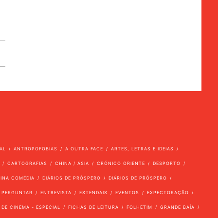
AL
ANTROPOFOBIAS
A OUTRA FACE
ARTES, LETRAS E IDEIAS
CARTOGRAFIAS
CHINA / ÁSIA
CRÓNICO ORIENTE
DESPORTO
VINA COMÉDIA
DIÁRIOS DE PRÓSPERO
DIÁRIOS DE PRÓSPERO
 PERGUNTAR
ENTREVISTA
ESTENDAIS
EVENTOS
EXPECTORAÇÃO
 DE CINEMA - ESPECIAL
FICHAS DE LEITURA
FOLHETIM
GRANDE BAÍA