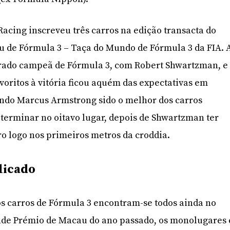
cing inscreveu três carros na edição transacta do
 de Fórmula 3 – Taça do Mundo de Fórmula 3 da FIA. 
grado campeã de Fórmula 3, com Robert Shwartzman, e
avoritos à vitória ficou aquém das expectativas em
endo Marcus Armstrong sido o melhor dos carros
terminar no oitavo lugar, depois de Shwartzman ter
 logo nos primeiros metros da croddia.
licado
s carros de Fórmula 3 encontram-se todos ainda no
nde Prémio de Macau do ano passado, os monolugares 