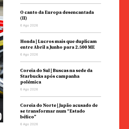
O canto da Europa desencantada
(II)
6 Ago 2026
Honda | Lucros mais que duplicam
entre Abril a Junho para 2.500 ME
6 Ago 2026
Coreia do Sul | Buscas na sede da
Starbucks após campanha
polémica
6 Ago 2026
Coreia do Norte | Japão acusado de
se transformar num “Estado
bélico”
6 Ago 2026