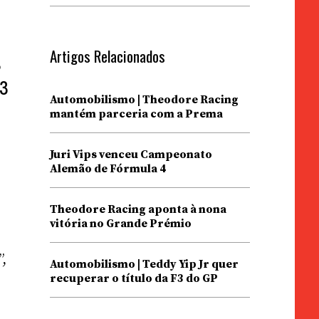
Artigos Relacionados
s
 3
Automobilismo | Theodore Racing
mantém parceria com a Prema
Juri Vips venceu Campeonato
Alemão de Fórmula 4
Theodore Racing aponta à nona
vitória no Grande Prémio
”,
Automobilismo | Teddy Yip Jr quer
recuperar o título da F3 do GP