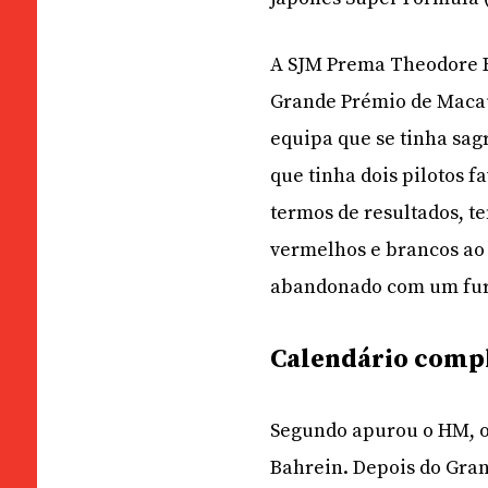
A SJM Prema Theodore Ra
Grande Prémio de Macau
equipa que se tinha sa
que tinha dois pilotos f
termos de resultados, t
vermelhos e brancos ao 
abandonado com um furo
Calendário comp
Segundo apurou o HM, o
Bahrein. Depois do Gra