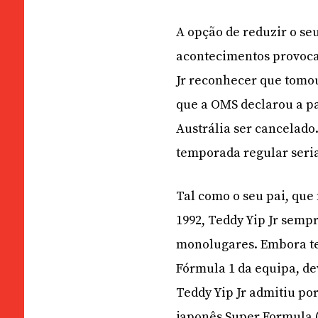
A opção de reduzir o se
acontecimentos provoca
Jr reconhecer que tomo
que a OMS declarou a pa
Austrália ser cancelado
temporada regular seria
Tal como o seu pai, que
1992, Teddy Yip Jr sempr
monolugares. Embora te
Fórmula 1 da equipa, dev
Teddy Yip Jr admitiu po
japonês Super Formula 