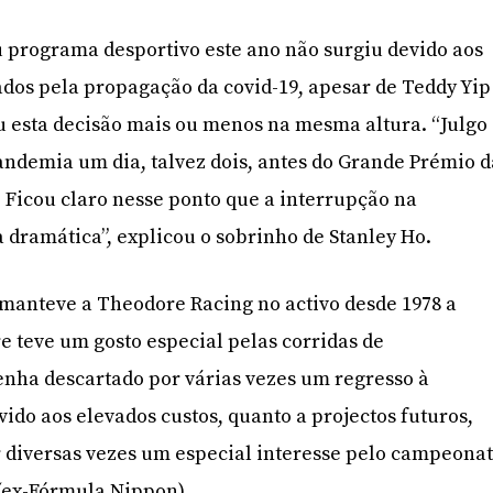
u programa desportivo este ano não surgiu devido aos
dos pela propagação da covid-19, apesar de Teddy Yip
u esta decisão mais ou menos na mesma altura. “Julgo
ndemia um dia, talvez dois, antes do Grande Prémio d
. Ficou claro nesse ponto que a interrupção na
 dramática”, explicou o sobrinho de Stanley Ho.
 manteve a Theodore Racing no activo desde 1978 a
e teve um gosto especial pelas corridas de
nha descartado por várias vezes um regresso à
ido aos elevados custos, quanto a projectos futuros,
r diversas vezes um especial interesse pelo campeona
(ex-Fórmula Nippon).