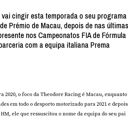
vai cingir esta temporada o seu programa
de Prémio de Macau, depois de nas última
 presente nos Campeonatos FIA de Fórmula
parceria com a equipa italiana Prema
ra 2020, o foco da Theodore Racing é Macau, enquanto
es em todo o desporto motorizado para 2021 e depois
o HM, ele que ressuscitou o nome da equipa do seu pai