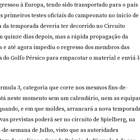
gressou à Europa, tendo sido transportado para o país
s primeiros testes oficiais do campeonato no início de
 da temporada deveria ter decorrido no Circuito
n quinze dias depois, mas a rápida propagação da
a e até agora impediu o regresso dos membros das
 do Golfo Pérsico para empacotar o material e enviá-l
rmula 3, categoria que corre nos mesmos fins-de-
stá neste momento sem um calendário, nem as equipa
 quando, e em que moldes, arrancará a nova temporada
vas previstas poderá ser no circuito de Spielberg, na
m-de-semana de Julho, visto que as autoridades