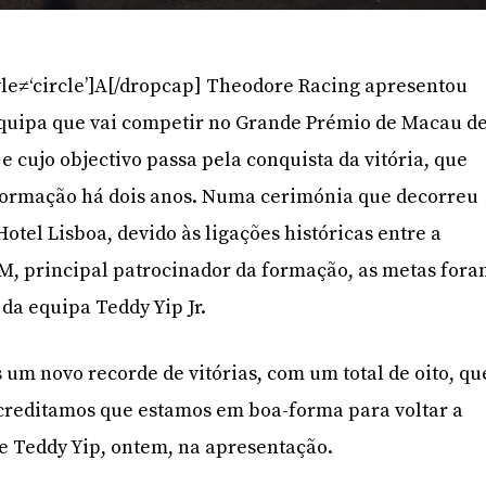
yle≠‘circle’]A[/dropcap] Theodore Racing apresentou
quipa que vai competir no Grande Prémio de Macau d
e cujo objectivo passa pela conquista da vitória, que
formação há dois anos. Numa cerimónia que decorreu
otel Lisboa, devido às ligações históricas entre a
M, principal patrocinador da formação, as metas for
da equipa Teddy Yip Jr.
um novo recorde de vitórias, com um total de oito, qu
creditamos que estamos em boa-forma para voltar a
sse Teddy Yip, ontem, na apresentação.