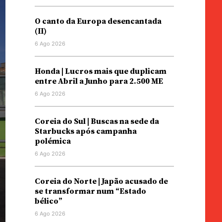
O canto da Europa desencantada
(II)
6 Ago 2026
Honda | Lucros mais que duplicam
entre Abril a Junho para 2.500 ME
6 Ago 2026
Coreia do Sul | Buscas na sede da
Starbucks após campanha
polémica
6 Ago 2026
Coreia do Norte | Japão acusado de
se transformar num “Estado
bélico”
6 Ago 2026