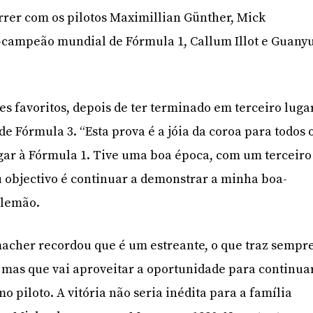
orrer com os pilotos Maximillian Günther, Mick
-campeão mundial de Fórmula 1, Callum Illot e Guany
s favoritos, depois de ter terminado em terceiro luga
 Fórmula 3. “Esta prova é a jóia da coroa para todos 
gar à Fórmula 1. Tive uma boa época, com um terceiro
 objectivo é continuar a demonstrar a minha boa-
alemão.
acher recordou que é um estreante, o que traz sempr
, mas que vai aproveitar a oportunidade para continua
o piloto. A vitória não seria inédita para a família