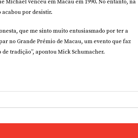
e Michael venceu em Macau em 1990. No entanto, na
o acabou por desistir.
honesta, que me sinto muito entusiasmado por ter a
ipar no Grande Prémio de Macau, um evento que faz
io de tradição”, apontou Mick Schumacher.