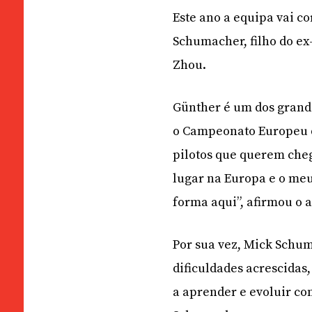
Este ano a equipa vai c
Schumacher, filho do ex
Zhou.
Günther é um dos grande
o Campeonato Europeu de
pilotos que querem che
lugar na Europa e o meu
forma aqui”, afirmou o 
Por sua vez, Mick Schum
dificuldades acrescidas
a aprender e evoluir com