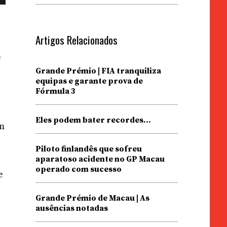
Artigos Relacionados
e
Grande Prémio | FIA tranquiliza
equipas e garante prova de
Fórmula 3
Eles podem bater recordes…
am
Piloto finlandês que sofreu
aparatoso acidente no GP Macau
operado com sucesso
e
Grande Prémio de Macau | As
ausências notadas