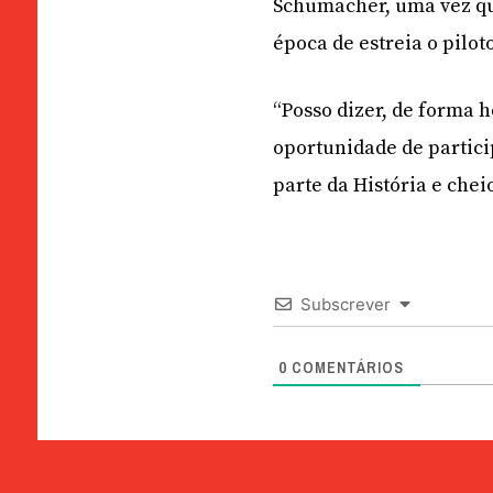
Schumacher, uma vez qu
época de estreia o pilot
“Posso dizer, de forma 
oportunidade de partic
parte da História e che
Subscrever
0
COMENTÁRIOS