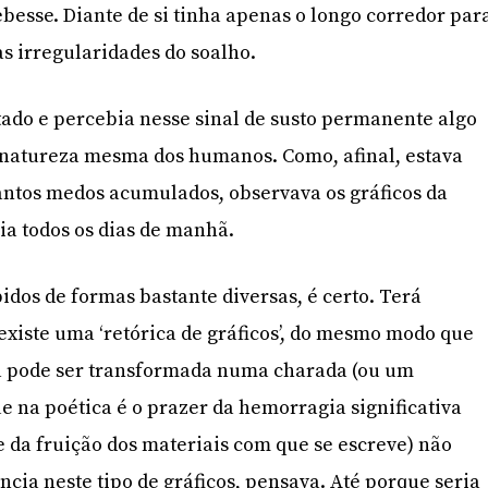
ebesse. Diante de si tinha apenas o longo corredor par
as irregularidades do soalho.
ado e percebia nesse sinal de susto permanente algo
 natureza mesma dos humanos. Como, afinal, estava
tantos medos acumulados, observava os gráficos da
ia todos os dias de manhã.
idos de formas bastante diversas, é certo. Terá
existe uma ‘retórica de gráficos’, do mesmo modo que
a pode ser transformada numa charada (ou um
ue na poética é o prazer da hemorragia significativa
e da fruição dos materiais com que se escreve) não
ncia neste tipo de gráficos, pensava. Até porque seria