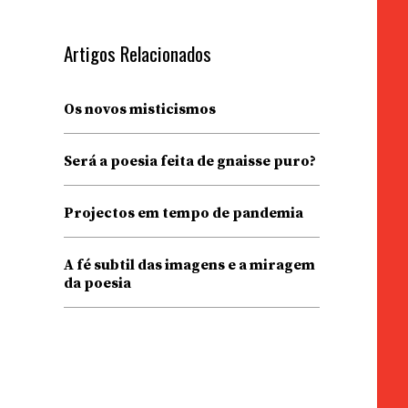
Artigos Relacionados
Os novos misticismos
Será a poesia feita de gnaisse puro?
Projectos em tempo de pandemia
A fé subtil das imagens e a miragem
da poesia