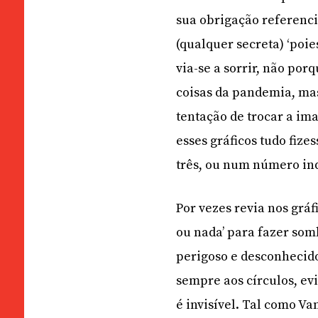
sua obrigação referenci
(qualquer secreta) ‘poie
via-se a sorrir, não po
coisas da pandemia, ma
tentação de trocar a im
esses gráficos tudo fiz
três, ou num número in
Por vezes revia nos grá
ou nada’ para fazer som
perigoso e desconhecido
sempre aos círculos, ev
é invisível. Tal como Va