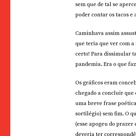
sem que de tal se aperc
poder contar os tacos e 
Caminhava assim assust
que teria que ver com a
certo! Para dissimular 
pandemia. Era o que faz
Os gráficos eram conceb
chegado a concluir que 
uma breve frase poétic
sortilégio) sem fim. O q
(esse apogeu do prazer 
deveria ter correspondê