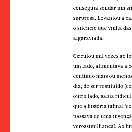
conseguia sondar um si
surpresa. Levantou a cab
o silêncio que vinha das
algaraviada.
Circulou mil vezes ao lo
um lado, alimentava a c
contínuo mais ou menos
dia, de ser restituído (
outro lado, sabia ridicu
que a história (afinal ‘
passava de uma invenção
verossimilhança). Ao fim