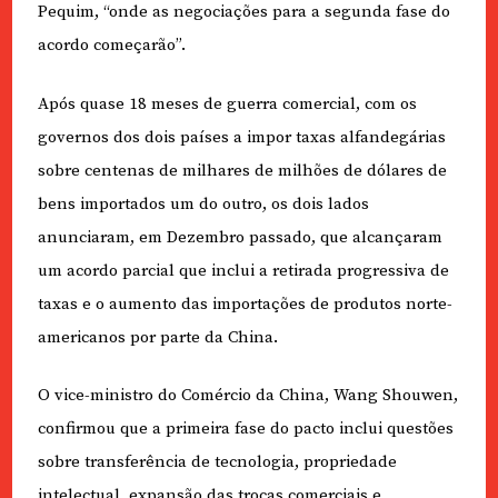
Pequim, “onde as negociações para a segunda fase do
acordo começarão”.
Após quase 18 meses de guerra comercial, com os
governos dos dois países a impor taxas alfandegárias
sobre centenas de milhares de milhões de dólares de
bens importados um do outro, os dois lados
anunciaram, em Dezembro passado, que alcançaram
um acordo parcial que inclui a retirada progressiva de
taxas e o aumento das importações de produtos norte-
americanos por parte da China.
O vice-ministro do Comércio da China, Wang Shouwen,
confirmou que a primeira fase do pacto inclui questões
sobre transferência de tecnologia, propriedade
intelectual, expansão das trocas comerciais e