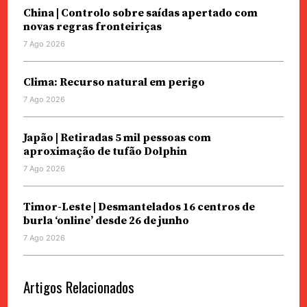
China | Controlo sobre saídas apertado com
novas regras fronteiriças
7 Ago 2026
Clima: Recurso natural em perigo
7 Ago 2026
Japão | Retiradas 5 mil pessoas com
aproximação de tufão Dolphin
7 Ago 2026
Timor-Leste | Desmantelados 16 centros de
burla ‘online’ desde 26 de junho
7 Ago 2026
Artigos Relacionados