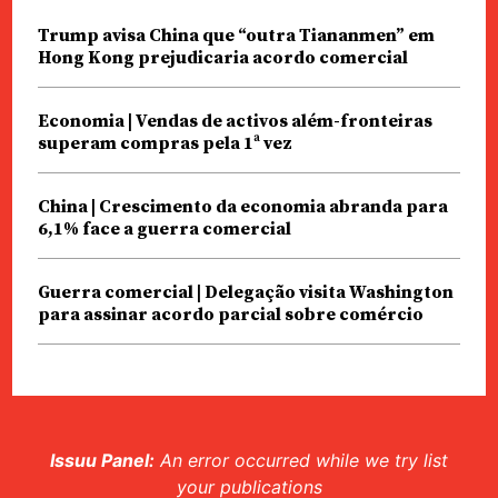
Trump avisa China que “outra Tiananmen” em
Hong Kong prejudicaria acordo comercial
Economia | Vendas de activos além-fronteiras
superam compras pela 1ª vez
China | Crescimento da economia abranda para
6,1% face a guerra comercial
Guerra comercial | Delegação visita Washington
para assinar acordo parcial sobre comércio
Issuu Panel:
An error occurred while we try list
your publications