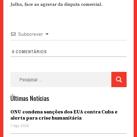
Julho, face ao agravar da disputa comercial.
Subscrever
0
COMENTÁRIOS
Pesquisar
por:
Últimas Notícias
ONU condena sanções dos EUA contra Cuba e
alerta para crise humanitária
7 Ago 2026