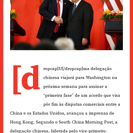
[d
ropcap]U[/dropcap]ma delegação
chinesa viajará para Washington na
próxima semana para assinar a
“primeira fase” de um acordo que visa
pôr fim às disputas comerciais entre a
China e os Estados Unidos, avançou a imprensa de
Hong Kong. Segundo o South China Morning Post, a
delegação chinesa, liderada pelo vice-primeiro-