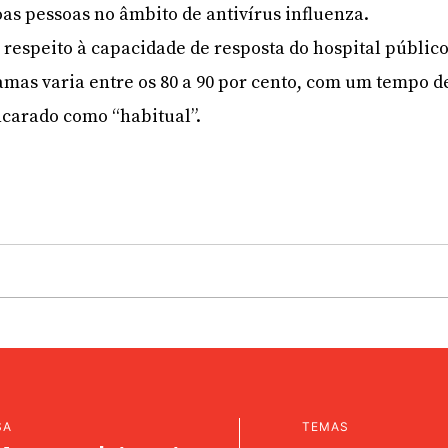
oas pessoas no âmbito de antivírus influenza.
 respeito à capacidade de resposta do hospital público
amas varia entre os 80 a 90 por cento, com um tempo d
ncarado como “habitual”.
SA
TEMAS