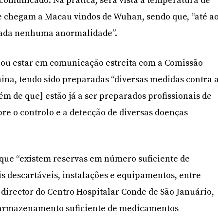
comunicado. Na prática, será vista a temperatura de
e chegam a Macau vindos de Wuhan, sendo que, “até a
tada nenhuma anormalidade”.
elou estar em comunicação estreita com a Comissão
ina, tendo sido preparadas “diversas medidas contra 
ém de que] estão já a ser preparados profissionais de
e o controlo e a detecção de diversas doenças
ue “existem reservas em número suficiente de
 descartáveis, instalações e equipamentos, entre
 director do Centro Hospitalar Conde de São Januário,
 armazenamento suficiente de medicamentos