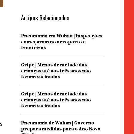
Artigos Relacionados
Pneumonia em Wuhan | Inspecções
começaram no aeroporto e
fronteiras
Gripe | Menos de metade das
crianças até aos três anos não
foram vacinadas
Gripe | Menos de metade das
crianças até aos três anos não
foram vacinadas
e
Pneumonia de Wuhan | Governo
s
prepara medidas para o Ano Novo