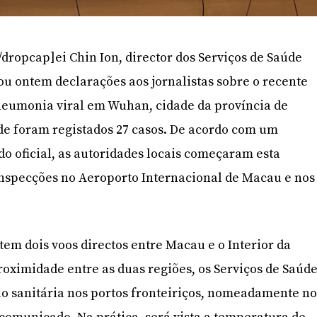
dropcap]ei Chin Ion, director dos Serviços de Saúde
tou ontem declarações aos jornalistas sobre o recente
neumonia viral em Wuhan, cidade da província de
de foram registados 27 casos. De acordo com um
o oficial, as autoridades locais começaram esta
 inspecções no Aeroporto Internacional de Macau e nos
em dois voos directos entre Macau e o Interior da
roximidade entre as duas regiões, os Serviços de Saúd
o sanitária nos portos fronteiriços, nomeadamente no