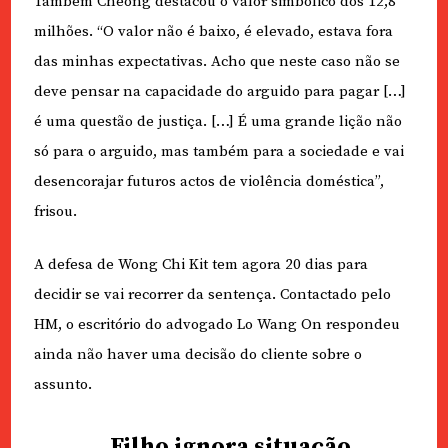
Também Cheong destacou o valor simbólico dos 12,8
milhões. “O valor não é baixo, é elevado, estava fora
das minhas expectativas. Acho que neste caso não se
deve pensar na capacidade do arguido para pagar […]
é uma questão de justiça. […] É uma grande lição não
só para o arguido, mas também para a sociedade e vai
desencorajar futuros actos de violência doméstica”,
frisou.
A defesa de Wong Chi Kit tem agora 20 dias para
decidir se vai recorrer da sentença. Contactado pelo
HM, o escritório do advogado Lo Wang On respondeu
ainda não haver uma decisão do cliente sobre o
assunto.
Filho ignora situação