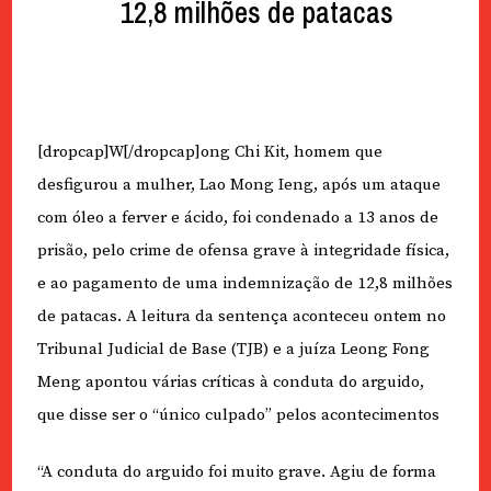
12,8 milhões de patacas
[dropcap]W[/dropcap]ong Chi Kit, homem que
desfigurou a mulher, Lao Mong Ieng, após um ataque
com óleo a ferver e ácido, foi condenado a 13 anos de
prisão, pelo crime de ofensa grave à integridade física,
e ao pagamento de uma indemnização de 12,8 milhões
de patacas. A leitura da sentença aconteceu ontem no
Tribunal Judicial de Base (TJB) e a juíza Leong Fong
Meng apontou várias críticas à conduta do arguido,
que disse ser o “único culpado” pelos acontecimentos
“A conduta do arguido foi muito grave. Agiu de forma