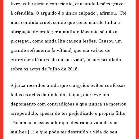
livre, voluntária e consciente, causando lesões graves
à ofendida. O arguido é o único culpado”, afirmou. “Foi
uma conduta cruel, sendo que como marido tinha a
obrigação de proteger a mulher. Mas não só não a
protegeu, como ainda lhe causou lesões. Causou um
grande sofrimento [à vítima], que ela vai ter de
enfrentar até ao resto da sua vida”, foi acrescentado
sobre os actos de Julho de 2018.
A juíza recordou ainda que o arguido evitou confessar
todos os actos da noite do ataque, que teve um
depoimento com contradições e que nunca se mostrou
arrependido, apesar de ter prejudicado o próprio filho.
“Foi um acto assustador que destruiu a vida da sua
mulher […] e que pode ter destruído a vida do seu