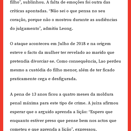
filho”, sublinhou. A falta de emoções foi outra das
críticas apontadas. “Não sei o que pensa no seu
coração, porque não o mostrou durante as audiências
do julgamento”, admitiu Leong.
O ataque aconteceu em Julho de 2018 e na origem
esteve o facto da mulher ter revelado ao marido que
pretendia divorciar-se. Como consequência, Lao perdeu
mesmo a custódia do filho menor, além de ter ficado
praticamente cega e desfigurada.
A pena de 13 anos ficou a quatro meses da moldura
penal máxima para este tipo de crime. A juíza afirmou
esperar que o arguido aprenda a lição: “Espero que
enquanto estiver preso que pense bem nos actos que
cometeu e que aprenda a lição”, expressou.