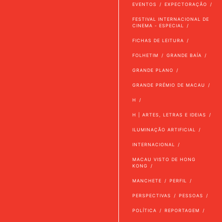
EVENTOS
EXPECTORAÇÃO
FESTIVAL INTERNACIONAL DE
CINEMA - ESPECIAL
FICHAS DE LEITURA
FOLHETIM
GRANDE BAÍA
GRANDE PLANO
GRANDE PRÉMIO DE MACAU
H
H | ARTES, LETRAS E IDEIAS
ILUMINAÇÃO ARTIFICIAL
INTERNACIONAL
MACAU VISTO DE HONG
KONG
MANCHETE
PERFIL
PERSPECTIVAS
PESSOAS
POLÍTICA
REPORTAGEM