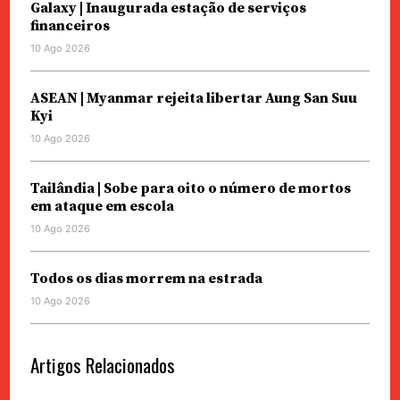
Galaxy | Inaugurada estação de serviços
financeiros
10 Ago 2026
ASEAN | Myanmar rejeita libertar Aung San Suu
Kyi
10 Ago 2026
Tailândia | Sobe para oito o número de mortos
em ataque em escola
10 Ago 2026
Todos os dias morrem na estrada
10 Ago 2026
Artigos Relacionados