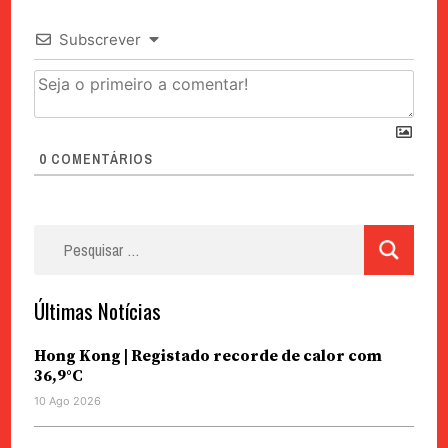
Subscrever
0
COMENTÁRIOS
Pesquisar
por:
Últimas Notícias
Hong Kong | Registado recorde de calor com
36,9°C
10 Ago 2026