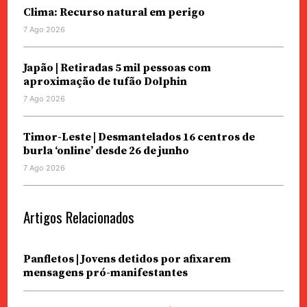
Clima: Recurso natural em perigo
7 Ago 2026
Japão | Retiradas 5 mil pessoas com
aproximação de tufão Dolphin
7 Ago 2026
Timor-Leste | Desmantelados 16 centros de
burla ‘online’ desde 26 de junho
7 Ago 2026
Artigos Relacionados
Panfletos | Jovens detidos por afixarem
mensagens pró-manifestantes