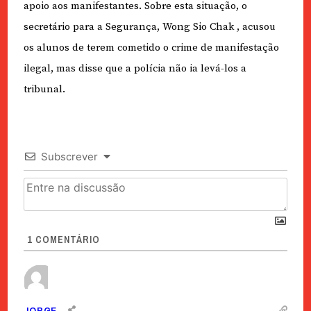
apoio aos manifestantes. Sobre esta situação, o
secretário para a Segurança, Wong Sio Chak , acusou
os alunos de terem cometido o crime de manifestação
ilegal, mas disse que a polícia não ia levá-los a
tribunal.
Subscrever
1
COMENTÁRIO
JORGE