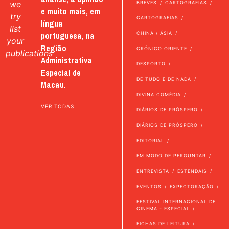
we
BREVES
CARTOGRAFIAS
e muito mais, em
try
CARTOGRAFIAS
língua
list
portuguesa, na
CHINA / ÁSIA
your
Região
CRÓNICO ORIENTE
publications
Administrativa
DESPORTO
Especial de
DE TUDO E DE NADA
Macau.
DIVINA COMÉDIA
VER TODAS
DIÁRIOS DE PRÓSPERO
DIÁRIOS DE PRÓSPERO
EDITORIAL
EM MODO DE PERGUNTAR
ENTREVISTA
ESTENDAIS
EVENTOS
EXPECTORAÇÃO
FESTIVAL INTERNACIONAL DE
CINEMA - ESPECIAL
FICHAS DE LEITURA