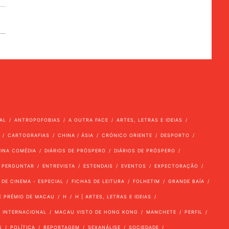
AL
ANTROPOFOBIAS
A OUTRA FACE
ARTES, LETRAS E IDEIAS
CARTOGRAFIAS
CHINA / ÁSIA
CRÓNICO ORIENTE
DESPORTO
VINA COMÉDIA
DIÁRIOS DE PRÓSPERO
DIÁRIOS DE PRÓSPERO
 PERGUNTAR
ENTREVISTA
ESTENDAIS
EVENTOS
EXPECTORAÇÃO
 DE CINEMA - ESPECIAL
FICHAS DE LEITURA
FOLHETIM
GRANDE BAÍA
E PRÉMIO DE MACAU
H
H | ARTES, LETRAS E IDEIAS
INTERNACIONAL
MACAU VISTO DE HONG KONG
MANCHETE
PERFIL
S
POLÍTICA
REPORTAGEM
SEXANÁLISE
SOCIEDADE