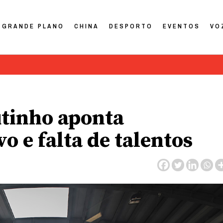
GRANDE PLANO
CHINA
DESPORTO
EVENTOS
VO
utinho aponta
o e falta de talentos