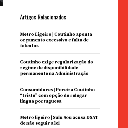
Artigos Relacionados
Metro Ligeiro | Coutinho aponta
orçamento excessivo e falta de
talentos
Coutinho exige regularização do
regime de disponibilidade
permanente na Administração
Consumidores | Pereira Coutinho
“triste” com opção de relegar
língua portuguesa
Metro ligeiro | Sulu Sou acusa DSAT
de não seguir a lei