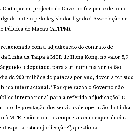
. O ataque ao projecto do Governo faz parte de uma
vulgada ontem pelo legislador ligado à Associação de
o Pública de Macau (ATFPM).
 relacionado com a adjudicação do contrato de
da Linha da Taipa à MTR de Hong Kong, no valor 5,9
 Segundo o deputado, para atribuir uma verba tão
ia de 900 milhões de patacas por ano, deveria ter sid
blico internacional. “Por que razão o Governo não
blico internacional para a referida adjudicação? O
trato de prestação dos serviços de operação da Linha
ro à MTR e não a outras empresas com experiência.
tos para esta adjudicação?”, questiona.