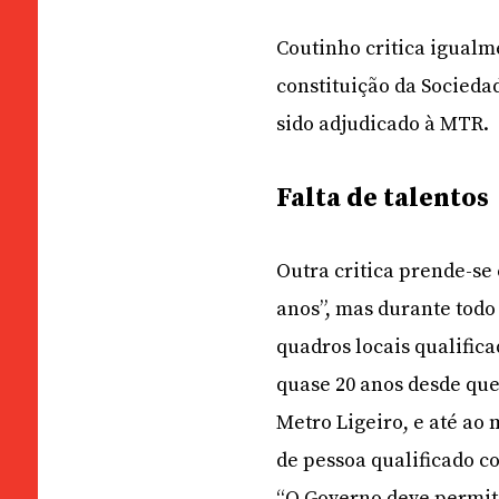
Coutinho critica igualme
constituição da Socieda
sido adjudicado à MTR.
Falta de talentos
Outra critica prende-se 
anos”, mas durante todo
quadros locais qualific
quase 20 anos desde que
Metro Ligeiro, e até ao
de pessoa qualificado c
“O Governo deve permiti