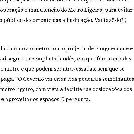
 operação e manutenção do Metro Ligeiro, para evitar
 público decorrente das adjudicação. Vai fazê-lo?”,
tado compara o metro com o projecto de Banguecoque e
vai seguir o exemplo tailandês, em que foram criadas
 o metro e que podem ser atravessadas, sem que se
 paga. “O Governo vai criar vias pedonais semelhante
metro ligeiro, com vista a facilitar as deslocações dos
s e aproveitar os espaços?”, pergunta.