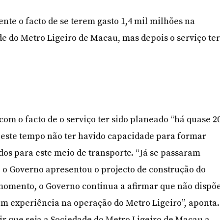
nte o facto de se terem gasto 1,4 mil milhões na
de do Metro Ligeiro de Macau, mas depois o serviço te
com o facto de o serviço ter sido planeado “há quase 2
 este tempo não ter havido capacidade para formar
ados para este meio de transporte. “Já se passaram
 o Governo apresentou o projecto de construção do
 momento, o Governo continua a afirmar que não dispõ
om experiência na operação do Metro Ligeiro”, aponta.
r que seja a Sociedade do Metro Ligeiro de Macau a