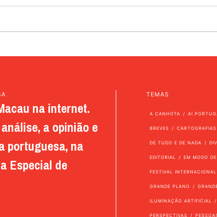
SA
TEMAS
Macau na internet.
A CANHOTA
AI PORTUG
análise, a opinião e
BREVES
CARTOGRAFIAS
a portuguesa, na
DE TUDO E DE NADA
DI
EDITORIAL
EM MODO DE
a Especial de
FESTIVAL INTERNACIONAL
GRANDE PLANO
GRAND
ILUMINAÇÃO ARTIFICIAL
PERSPECTIVAS
PESSOA