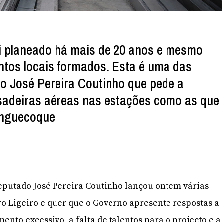
i planeado há mais de 20 anos e mesmo
ntos locais formados. Esta é uma das
do José Pereira Coutinho que pede a
sadeiras aéreas nas estações como as que
anguecoque
eputado José Pereira Coutinho lançou ontem várias
tro Ligeiro e quer que o Governo apresente respostas a
nto excessivo, a falta de talentos para o projecto e a