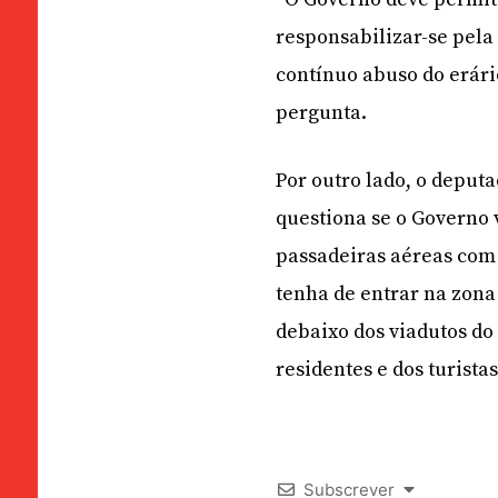
responsabilizar-se pela
contínuo abuso do erário
pergunta.
Por outro lado, o depu
questiona se o Governo 
passadeiras aéreas com
tenha de entrar na zona
debaixo dos viadutos do 
residentes e dos turista
Subscrever