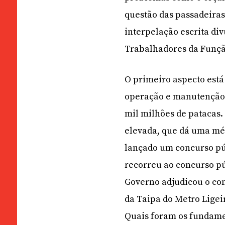
questão das passadeiras
interpelação escrita di
Trabalhadores da Funçã
O primeiro aspecto está
operação e manutenção 
mil milhões de patacas.
elevada, que dá uma méd
lançado um concurso pú
recorreu ao concurso pú
Governo adjudicou o con
da Taipa do Metro Ligei
Quais foram os fundamen