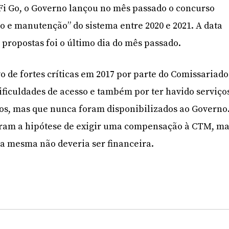
Fi Go, o Governo lançou no mês passado o concurso
o e manutenção” do sistema entre 2020 e 2021. A data
 propostas foi o último dia do mês passado.
vo de fortes críticas em 2017 por parte do Comissariado
dificuldades de acesso e também por ter havido serviço
os, mas que nunca foram disponibilizados ao Governo
iram a hipótese de exigir uma compensação à CTM, m
a mesma não deveria ser financeira.