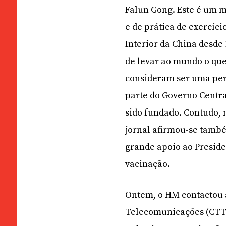
Falun Gong. Este é um 
e de prática de exercíci
Interior da China desde 
de levar ao mundo o qu
consideram ser uma per
parte do Governo Centra
sido fundado. Contudo, 
jornal afirmou-se també
grande apoio ao Preside
vacinação.
Ontem, o HM contactou a
Telecomunicações (CTT)