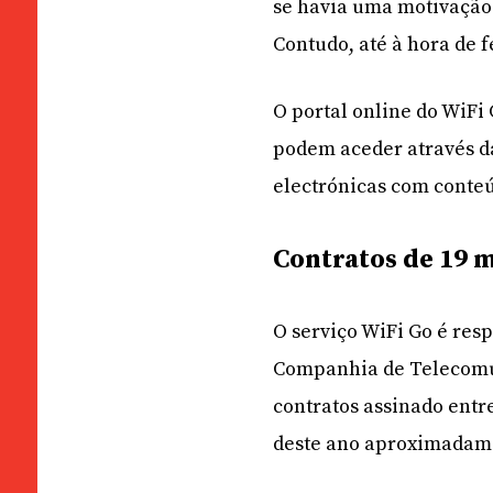
se havia uma motivação p
Contudo, até à hora de 
O portal online do WiFi 
podem aceder através da
electrónicas com conteú
Contratos de 19 
O serviço WiFi Go é res
Companhia de Telecomu
contratos assinado entre
deste ano aproximadame