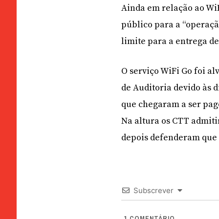
Ainda em relação ao Wi
público para a “operaçã
limite para a entrega de
O serviço WiFi Go foi al
de Auditoria devido às 
que chegaram a ser pag
Na altura os CTT admit
depois defenderam que 
Subscrever
1
COMENTÁRIO