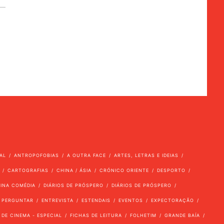
AL
ANTROPOFOBIAS
A OUTRA FACE
ARTES, LETRAS E IDEIAS
CARTOGRAFIAS
CHINA / ÁSIA
CRÓNICO ORIENTE
DESPORTO
VINA COMÉDIA
DIÁRIOS DE PRÓSPERO
DIÁRIOS DE PRÓSPERO
 PERGUNTAR
ENTREVISTA
ESTENDAIS
EVENTOS
EXPECTORAÇÃO
 DE CINEMA - ESPECIAL
FICHAS DE LEITURA
FOLHETIM
GRANDE BAÍA