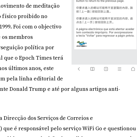
movimento de meditação
o físico proibido no
1999. Foi com o objectivo
e os membros
seguição política por
l que o Epoch Times terá
nos últimos anos, este
m pela linha editorial de
nte Donald Trump e até por alguns artigos anti-
 Direcção dos Serviços de Correios e
 que é responsável pelo serviço WiFi Go e questionou