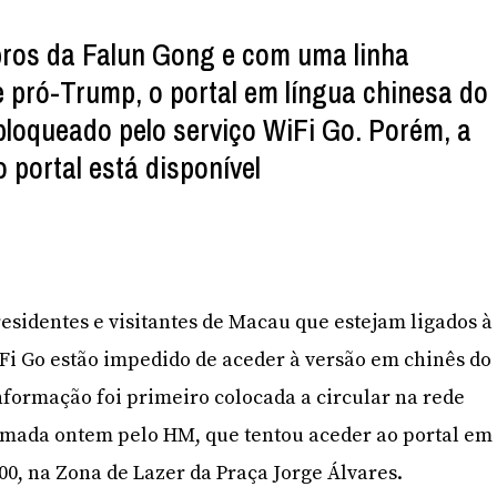
os da Falun Gong e com uma linha
e pró-Trump, o portal em língua chinesa do
loqueado pelo serviço WiFi Go. Porém, a
 portal está disponível
esidentes e visitantes de Macau que estejam ligados à
iFi Go estão impedido de aceder à versão em chinês do
nformação foi primeiro colocada a circular na rede
irmada ontem pelo HM, que tentou aceder ao portal em
00, na Zona de Lazer da Praça Jorge Álvares.