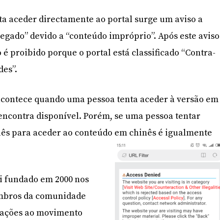
a aceder directamente ao portal surge um aviso a
negado” devido a “conteúdo impróprio”. Após este aviso
 é proibido porque o portal está classificado “Contra-
des”.
contece quando uma pessoa tenta aceder à versão em
e encontra disponível. Porém, se uma pessoa tentar
glês para aceder ao conteúdo em chinês é igualmente
i fundado em 2000 nos
embros da comunidade
igações ao movimento