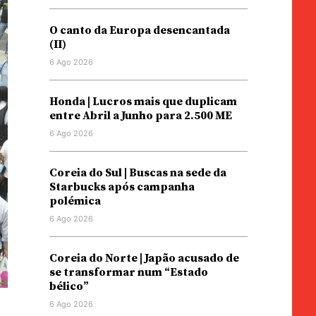
O canto da Europa desencantada
(II)
6 Ago 2026
Honda | Lucros mais que duplicam
entre Abril a Junho para 2.500 ME
6 Ago 2026
Coreia do Sul | Buscas na sede da
Starbucks após campanha
polémica
6 Ago 2026
Coreia do Norte | Japão acusado de
se transformar num “Estado
bélico”
6 Ago 2026