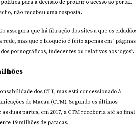
olítica para a decisão de proibir o acesso ao portal.
fecho, não recebeu uma resposta.
Go assegura que há filtração dos sites a que os cidadão
 rede, mas que o bloqueio é feito apenas em “páginas
dos pornográficos, indecentes ou relativos aos jogos”.
milhões
ponsabilidade dos CTT, mas está concessionado à
nicações de Macau (CTM). Segundo os últimos
 as duas partes, em 2017, a CTM receberia até ao final
nte 19 milhões de patacas.