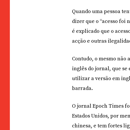
Quando uma pessoa tent
dizer que o “acesso foi 
é explicado que o acesso
acção e outras ilegalida
Contudo, o mesmo não a
inglês do jornal, que s
utilizar a versão em in
barrada.
O jornal Epoch Times fo
Estados Unidos, por m
chinesa, e tem fortes l