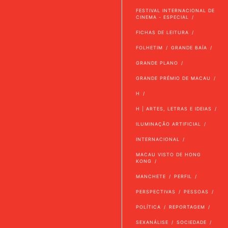
FESTIVAL INTERNACIONAL DE
CINEMA - ESPECIAL
FICHAS DE LEITURA
FOLHETIM
GRANDE BAÍA
GRANDE PLANO
GRANDE PRÉMIO DE MACAU
H
H | ARTES, LETRAS E IDEIAS
ILUMINAÇÃO ARTIFICIAL
INTERNACIONAL
MACAU VISTO DE HONG
KONG
MANCHETE
PERFIL
PERSPECTIVAS
PESSOAS
POLÍTICA
REPORTAGEM
SEXANÁLISE
SOCIEDADE