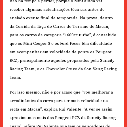
não há tempo a perder, porque o Mini ainda vai
receber algumas actualizações técnicas antes do
ansiado evento final de temporada. Na prova, dentro
da Corrida da Taça de Carros de Turismo de Macau,
para os carros da categoria “1600cc turbo”, é consabido
que os Mini Cooper S e os Ford Focus têm dificuldade
em acompanhar em velocidade de ponta os Peugeot
RCZ, principalmente aqueles preparados pela Suncity
Racing Team, e os Chevrolet Cruze da Son Veng Racing
Team.
Por isso mesmo, não é por acaso que “vou melhorar a
aerodinâmica do carro para ter mais velocidade na
recta em Macau”, explica Rui Valente. “A ver se assim
aproximamos mais dos Peugeot RCZ da Suncity Racing
Team”, refere Rui Valente que tem os vencedores do