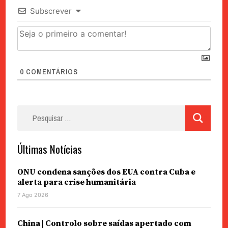
Subscrever
0
COMENTÁRIOS
Pesquisar
por:
Últimas Notícias
ONU condena sanções dos EUA contra Cuba e
alerta para crise humanitária
7 Ago 2026
China | Controlo sobre saídas apertado com