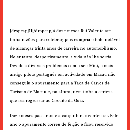
[dropcap]H[/dropcap]á doze meses Rui Valente até
tinha razões para celebrar, pois cumpria o feito notável
de alcançar trinta anos de carreira no automobilismo.
No entanto, desportivamente, a vida não lhe sorria.
Devido a diversos problemas com o seu Mini, o mais
antigo piloto português em actividade em Macau não
conseguiu o apuramento para a Taça de Carros de
Turismo de Macau e, na altura, nem tinha a certeza
que iria regressar ao Circuito da Guia.
Doze meses passaram e a conjuntura inverteu-se. Este
ano o apuramento correu de feição e ficou resolvido