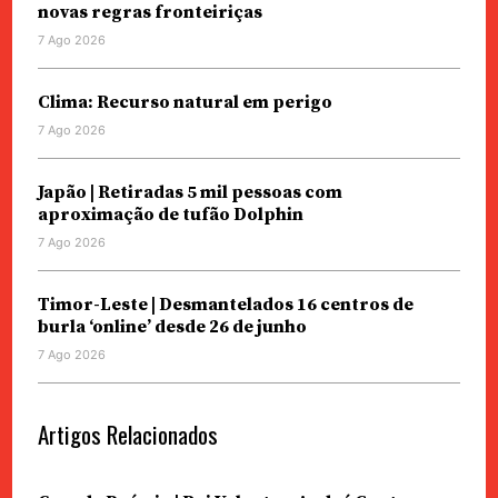
novas regras fronteiriças
7 Ago 2026
Clima: Recurso natural em perigo
7 Ago 2026
Japão | Retiradas 5 mil pessoas com
aproximação de tufão Dolphin
7 Ago 2026
Timor-Leste | Desmantelados 16 centros de
burla ‘online’ desde 26 de junho
7 Ago 2026
Artigos Relacionados