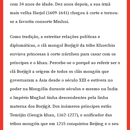
com 34 anos de idade. Dez anos depois, a sua irmã
mais velha Harjol (1609-1641) chegou à corte e tornou-
se a favorita consorte Minhui.
Como tradição, a estreitar relações políticas e
diplomáticas, o clã mongol Borjigit da tribo Khorchin
enviava princesas à corte nürzhen para casar com os
príncipes e o khan. Percebe-se o porquê ao referir ser o
clã Borjigit a origem de todos os clãs mongóis que
governaram a Ásia desde o século XIII e estivera no
poder na Mongólia durante séculos e mesmo na Índia
o Império Mughal tinha descendentes pela linha
materna dos Borjigit. Dos inúmeros príncipes estão
Temüjin (Gengis khan, 1162-1227), o unificador das
tribos mongóis que em 1215 conquistou Beijing e o seu