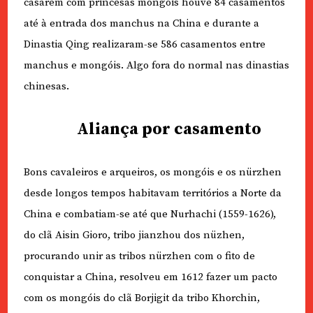
casarem com princesas mongóis houve 84 casamentos
até à entrada dos manchus na China e durante a
Dinastia Qing realizaram-se 586 casamentos entre
manchus e mongóis. Algo fora do normal nas dinastias
chinesas.
Aliança por casamento
Bons cavaleiros e arqueiros, os mongóis e os nürzhen
desde longos tempos habitavam territórios a Norte da
China e combatiam-se até que Nurhachi (1559-1626),
do clã Aisin Gioro, tribo jianzhou dos nüzhen,
procurando unir as tribos nürzhen com o fito de
conquistar a China, resolveu em 1612 fazer um pacto
com os mongóis do clã Borjigit da tribo Khorchin,