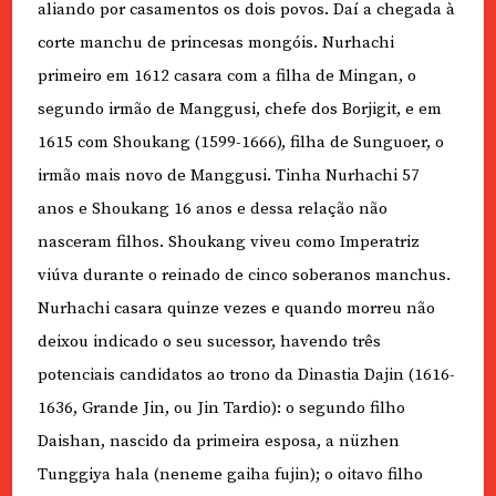
aliando por casamentos os dois povos. Daí a chegada à
corte manchu de princesas mongóis. Nurhachi
primeiro em 1612 casara com a filha de Mingan, o
segundo irmão de Manggusi, chefe dos Borjigit, e em
1615 com Shoukang (1599-1666), filha de Sunguoer, o
irmão mais novo de Manggusi. Tinha Nurhachi 57
anos e Shoukang 16 anos e dessa relação não
nasceram filhos. Shoukang viveu como Imperatriz
viúva durante o reinado de cinco soberanos manchus.
Nurhachi casara quinze vezes e quando morreu não
deixou indicado o seu sucessor, havendo três
potenciais candidatos ao trono da Dinastia Dajin (1616-
1636, Grande Jin, ou Jin Tardio): o segundo filho
Daishan, nascido da primeira esposa, a nüzhen
Tunggiya hala (neneme gaiha fujin); o oitavo filho