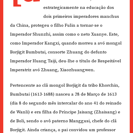
estrategicamente na educação dos
dois primeiros imperadores manchus
da China, protegeu o filho Fulin a tornar-se o
Imperador Shunzhi, assim como o neto Xuanye. Este,
como Imperador Kangxi, quando morreu a avó mongol
Borjigit Bumbutai, consorte Zhuang do defunto
Imperador Huang Taiji, deu-lhe o título de Respeitável
Imperatriz avó Zhuang, Xiaozhuangwen.
Pertencente ao clã mongol Borjigit da tribo Khorchin,
Bumbutai (1613-1688) nasceu a 28 de Março de 1613
(dia 8 do segundo mês intercalar do ano 41 do reinado
de Wanli) e era filha do Príncipe Jaisang (Zhaisang) e
de Boli, sendo o avô paterno Manggusi, chefe do clã
Borjigit. Ainda criança, o pai convidou um professor