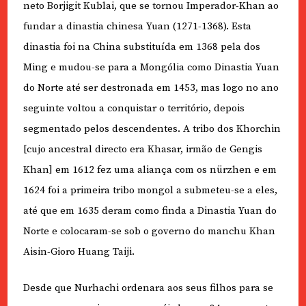
neto Borjigit Kublai, que se tornou Imperador-Khan ao
fundar a dinastia chinesa Yuan (1271-1368). Esta
dinastia foi na China substituída em 1368 pela dos
Ming e mudou-se para a Mongólia como Dinastia Yuan
do Norte até ser destronada em 1453, mas logo no ano
seguinte voltou a conquistar o território, depois
segmentado pelos descendentes. A tribo dos Khorchin
[cujo ancestral directo era Khasar, irmão de Gengis
Khan] em 1612 fez uma aliança com os nürzhen e em
1624 foi a primeira tribo mongol a submeteu-se a eles,
até que em 1635 deram como finda a Dinastia Yuan do
Norte e colocaram-se sob o governo do manchu Khan
Aisin-Gioro Huang Taiji.
Desde que Nurhachi ordenara aos seus filhos para se