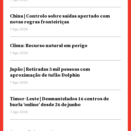
China | Controlo sobre saídas apertado com
novas regras fronteiriças
7 Ago 2026
Clima: Recurso natural em perigo
7 Ago 2026
Japão | Retiradas 5 mil pessoas com
aproximação de tufão Dolphin
7 Ago 2026
Timor-Leste | Desmantelados 16 centros de
burla ‘online’ desde 26 de junho
7 Ago 2026