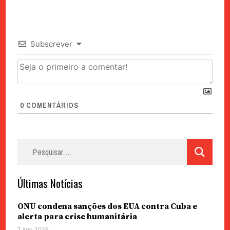
Subscrever
0
COMENTÁRIOS
Pesquisar
por:
Últimas Notícias
ONU condena sanções dos EUA contra Cuba e
alerta para crise humanitária
7 Ago 2026