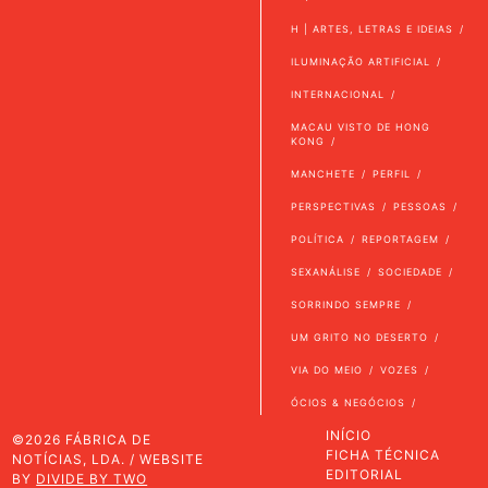
H | ARTES, LETRAS E IDEIAS
ILUMINAÇÃO ARTIFICIAL
INTERNACIONAL
MACAU VISTO DE HONG
KONG
MANCHETE
PERFIL
PERSPECTIVAS
PESSOAS
POLÍTICA
REPORTAGEM
SEXANÁLISE
SOCIEDADE
SORRINDO SEMPRE
UM GRITO NO DESERTO
VIA DO MEIO
VOZES
ÓCIOS & NEGÓCIOS
INÍCIO
©2026 FÁBRICA DE
FICHA TÉCNICA
NOTÍCIAS, LDA. / WEBSITE
EDITORIAL
BY
DIVIDE BY TWO