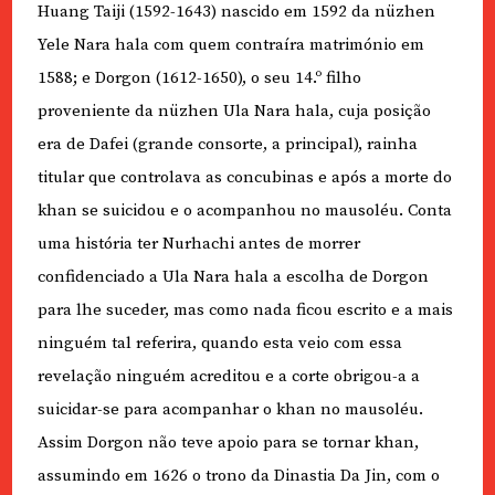
Huang Taiji (1592-1643) nascido em 1592 da nüzhen
Yele Nara hala com quem contraíra matrimónio em
1588; e Dorgon (1612-1650), o seu 14.º filho
proveniente da nüzhen Ula Nara hala, cuja posição
era de Dafei (grande consorte, a principal), rainha
titular que controlava as concubinas e após a morte do
khan se suicidou e o acompanhou no mausoléu. Conta
uma história ter Nurhachi antes de morrer
confidenciado a Ula Nara hala a escolha de Dorgon
para lhe suceder, mas como nada ficou escrito e a mais
ninguém tal referira, quando esta veio com essa
revelação ninguém acreditou e a corte obrigou-a a
suicidar-se para acompanhar o khan no mausoléu.
Assim Dorgon não teve apoio para se tornar khan,
assumindo em 1626 o trono da Dinastia Da Jin, com o