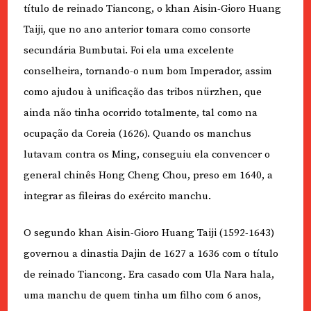
título de reinado Tiancong, o khan Aisin-Gioro Huang
Taiji, que no ano anterior tomara como consorte
secundária Bumbutai. Foi ela uma excelente
conselheira, tornando-o num bom Imperador, assim
como ajudou à unificação das tribos nürzhen, que
ainda não tinha ocorrido totalmente, tal como na
ocupação da Coreia (1626). Quando os manchus
lutavam contra os Ming, conseguiu ela convencer o
general chinês Hong Cheng Chou, preso em 1640, a
integrar as fileiras do exército manchu.
O segundo khan Aisin-Gioro Huang Taiji (1592-1643)
governou a dinastia Dajin de 1627 a 1636 com o título
de reinado Tiancong. Era casado com Ula Nara hala,
uma manchu de quem tinha um filho com 6 anos,