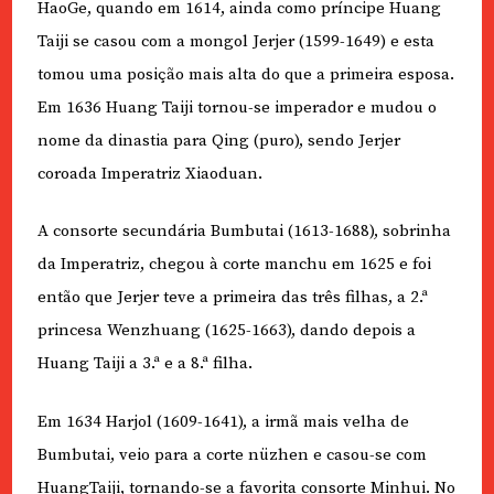
HaoGe, quando em 1614, ainda como príncipe Huang
Taiji se casou com a mongol Jerjer (1599-1649) e esta
tomou uma posição mais alta do que a primeira esposa.
Em 1636 Huang Taiji tornou-se imperador e mudou o
nome da dinastia para Qing (puro), sendo Jerjer
coroada Imperatriz Xiaoduan.
A consorte secundária Bumbutai (1613-1688), sobrinha
da Imperatriz, chegou à corte manchu em 1625 e foi
então que Jerjer teve a primeira das três filhas, a 2.ª
princesa Wenzhuang (1625-1663), dando depois a
Huang Taiji a 3.ª e a 8.ª filha.
Em 1634 Harjol (1609-1641), a irmã mais velha de
Bumbutai, veio para a corte nüzhen e casou-se com
HuangTaiji, tornando-se a favorita consorte Minhui. No