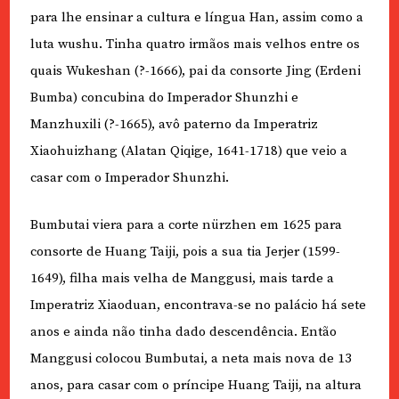
para lhe ensinar a cultura e língua Han, assim como a
luta wushu. Tinha quatro irmãos mais velhos entre os
quais Wukeshan (?-1666), pai da consorte Jing (Erdeni
Bumba) concubina do Imperador Shunzhi e
Manzhuxili (?-1665), avô paterno da Imperatriz
Xiaohuizhang (Alatan Qiqige, 1641-1718) que veio a
casar com o Imperador Shunzhi.
Bumbutai viera para a corte nürzhen em 1625 para
consorte de Huang Taiji, pois a sua tia Jerjer (1599-
1649), filha mais velha de Manggusi, mais tarde a
Imperatriz Xiaoduan, encontrava-se no palácio há sete
anos e ainda não tinha dado descendência. Então
Manggusi colocou Bumbutai, a neta mais nova de 13
anos, para casar com o príncipe Huang Taiji, na altura