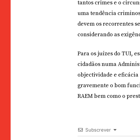
tantos crimes e o circu
uma tendência criminos
devem os recorrentes s
considerando as exigênc
Para os juízes do TUI, e
cidadãos numa Administ
objectividade e eficácia
gravemente o bom funci
RAEM bem como o prestí
Subscrever