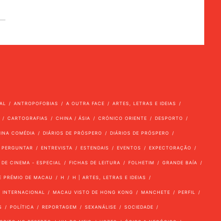
AL
ANTROPOFOBIAS
A OUTRA FACE
ARTES, LETRAS E IDEIAS
CARTOGRAFIAS
CHINA / ÁSIA
CRÓNICO ORIENTE
DESPORTO
VINA COMÉDIA
DIÁRIOS DE PRÓSPERO
DIÁRIOS DE PRÓSPERO
 PERGUNTAR
ENTREVISTA
ESTENDAIS
EVENTOS
EXPECTORAÇÃO
 DE CINEMA - ESPECIAL
FICHAS DE LEITURA
FOLHETIM
GRANDE BAÍA
E PRÉMIO DE MACAU
H
H | ARTES, LETRAS E IDEIAS
INTERNACIONAL
MACAU VISTO DE HONG KONG
MANCHETE
PERFIL
S
POLÍTICA
REPORTAGEM
SEXANÁLISE
SOCIEDADE