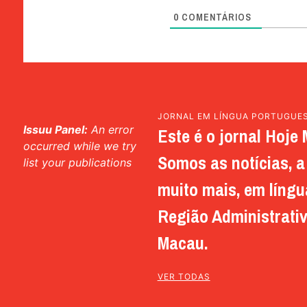
0
COMENTÁRIOS
JORNAL EM LÍNGUA PORTUGUE
Issuu Panel:
An error
Este é o jornal Hoje 
occurred while we try
Somos as notícias, a 
list your publications
muito mais, em língu
Região Administrativ
Macau.
VER TODAS