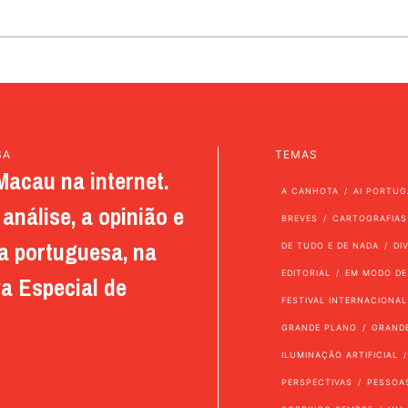
SA
TEMAS
Macau na internet.
A CANHOTA
AI PORTUG
análise, a opinião e
BREVES
CARTOGRAFIAS
a portuguesa, na
DE TUDO E DE NADA
DI
EDITORIAL
EM MODO DE
a Especial de
FESTIVAL INTERNACIONAL
GRANDE PLANO
GRAND
ILUMINAÇÃO ARTIFICIAL
PERSPECTIVAS
PESSOA