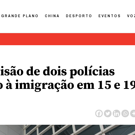
GRANDE PLANO
CHINA
DESPORTO
EVENTOS
VO
isão de dois polícias
 à imigração em 15 e 1