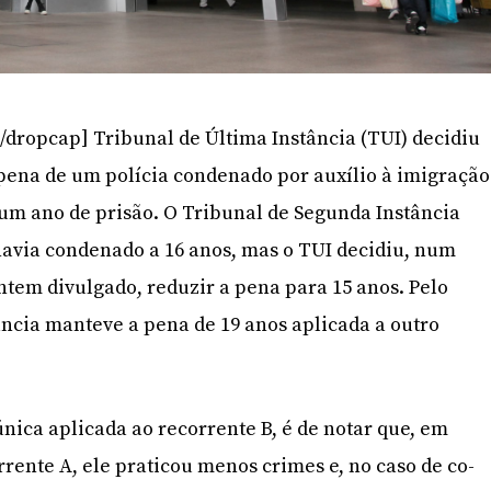
/dropcap] Tribunal de Última Instância (TUI) decidiu
 pena de um polícia condenado por auxílio à imigração
 um ano de prisão. O Tribunal de Segunda Instância
 havia condenado a 16 anos, mas o TUI decidiu, num
ntem divulgado, reduzir a pena para 15 anos. Pelo
tância manteve a pena de 19 anos aplicada a outro
nica aplicada ao recorrente B, é de notar que, em
ente A, ele praticou menos crimes e, no caso de co-