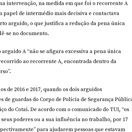
ma intervenção, na medida em que foi o recorrente A
apel de intermédio mais decisiva e contactava
to arguido, o que justifica a redução da pena única
 lê-se no documento.
o arguido A “não se afigura excessiva a pena única
recorrido ao recorrente A, encontrada dentro da
rso”.
os de 2016 e 2017, quando os dois arguidos
de guardas do Corpo de Polícia de Segurança Públic
riço do Cotai. De acordo com o comunicado do TUI, “os
 seus poderes ou a sua influência no trabalho, por 17
espectivamente” para ajudarem pessoas que estavam