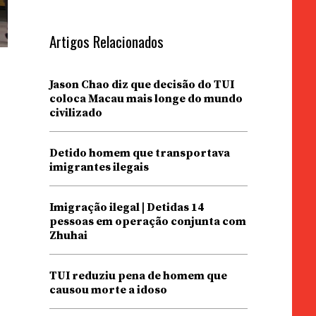
Artigos Relacionados
Jason Chao diz que decisão do TUI
coloca Macau mais longe do mundo
civilizado
Detido homem que transportava
imigrantes ilegais
Imigração ilegal | Detidas 14
pessoas em operação conjunta com
Zhuhai
TUI reduziu pena de homem que
causou morte a idoso