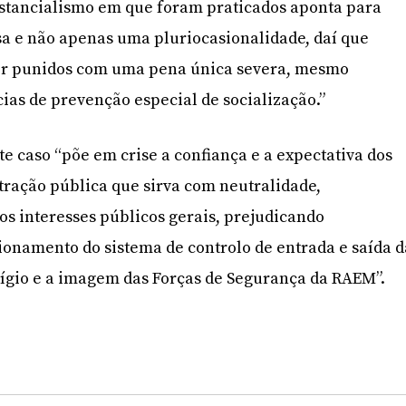
nstancialismo em que foram praticados aponta para
a e não apenas uma pluriocasionalidade, daí que
er punidos com uma pena única severa, mesmo
ias de prevenção especial de socialização.”
ste caso “põe em crise a confiança e a expectativa dos
ração pública que sirva com neutralidade,
 os interesses públicos gerais, prejudicando
onamento do sistema de controlo de entrada e saída d
gio e a imagem das Forças de Segurança da RAEM”.