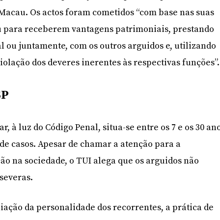
 Macau. Os actos foram cometidos “com base nas suas
ou para receberem vantagens patrimoniais, prestando
l ou juntamente, com os outros arguidos e, utilizando
iolação dos deveres inerentes às respectivas funções”.
SP
r, à luz do Código Penal, situa-se entre os 7 e os 30 an
o de casos. Apesar de chamar a atenção para a
ão na sociedade, o TUI alega que os arguidos não
severas.
iação da personalidade dos recorrentes, a prática de