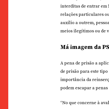
interditas de entrar em
relações particulares 
auxílio a outrem, pessoa
meios ilegítimos ou de v
Má imagem da P
A pena de prisão a aplica
de prisão para este tip
importância da reinserç
podem escapar a penas 
“No que concerne à aval