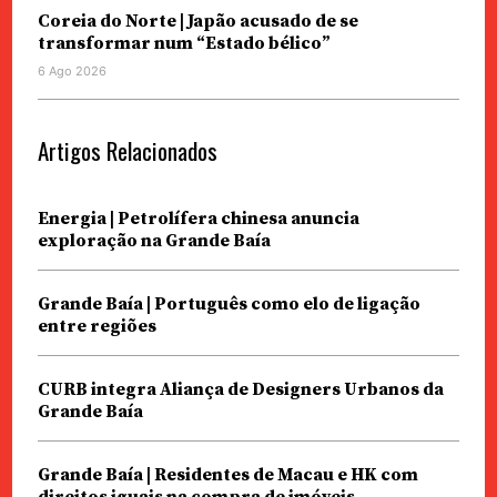
Coreia do Norte | Japão acusado de se
transformar num “Estado bélico”
6 Ago 2026
Artigos Relacionados
Energia | Petrolífera chinesa anuncia
exploração na Grande Baía
Grande Baía | Português como elo de ligação
entre regiões
CURB integra Aliança de Designers Urbanos da
Grande Baía
Grande Baía | Residentes de Macau e HK com