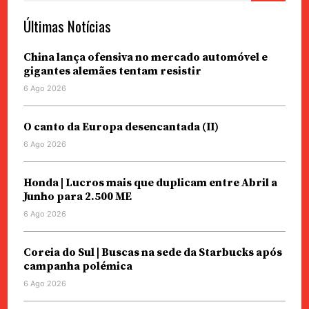
Últimas Notícias
China lança ofensiva no mercado automóvel e
gigantes alemães tentam resistir
6 Ago 2026
O canto da Europa desencantada (II)
6 Ago 2026
Honda | Lucros mais que duplicam entre Abril a
Junho para 2.500 ME
6 Ago 2026
Coreia do Sul | Buscas na sede da Starbucks após
campanha polémica
6 Ago 2026