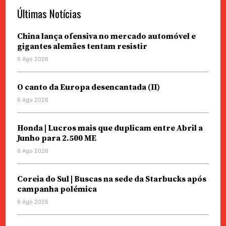
Últimas Notícias
China lança ofensiva no mercado automóvel e
gigantes alemães tentam resistir
6 Ago 2026
O canto da Europa desencantada (II)
6 Ago 2026
Honda | Lucros mais que duplicam entre Abril a
Junho para 2.500 ME
6 Ago 2026
Coreia do Sul | Buscas na sede da Starbucks após
campanha polémica
6 Ago 2026