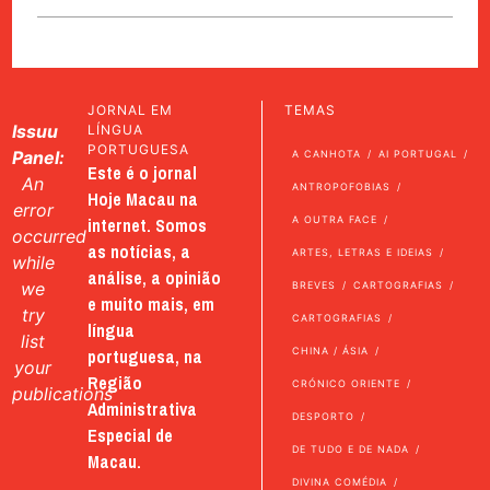
JORNAL EM
TEMAS
Issuu
LÍNGUA
PORTUGUESA
Panel:
A CANHOTA
AI PORTUGAL
Este é o jornal
An
ANTROPOFOBIAS
Hoje Macau na
error
internet. Somos
A OUTRA FACE
occurred
as notícias, a
ARTES, LETRAS E IDEIAS
while
análise, a opinião
we
BREVES
CARTOGRAFIAS
e muito mais, em
try
CARTOGRAFIAS
língua
list
portuguesa, na
CHINA / ÁSIA
your
Região
CRÓNICO ORIENTE
publications
Administrativa
DESPORTO
Especial de
DE TUDO E DE NADA
Macau.
DIVINA COMÉDIA