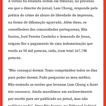
A versão foi relatada ontem em tribunal, no processo
em que o director do jornal, Lam Chong, responde pela
prática do crime de abuso de liberdade de imprensa,
na forma de difamação agravada. Além disso, os
conselheiros das comunidades portuguesas, Rita
Santos, José Pereira Coutinho e Armando de Jesus,
exigem-lhe o pagamento de uma indemnização que
ronda as 50 mil patacas, cada, num total 167.748
patacas.
“Não consegui dormir. Tomo comprimidos todos os dias
para poder dormir. Pode perguntar ao meu médico.
Não entendo as razões que levaram Lam Chong a fazer
isto connosco. Ainda mandámos um esclarecimento
por escrito para ser publicado no jornal, mas não
publicou nada”, disse Rita Santos, no Tribunal Judicial