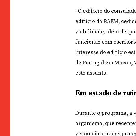
“O edifício do consulad
edifício da RAEM, cedid
viabilidade, além de que
funcionar com escritóri
interesse do edifício es
de Portugal em Macau, V
este assunto.
Em estado de ruí
Durante o programa, a v
organismo, que recente
visam não apenas prote