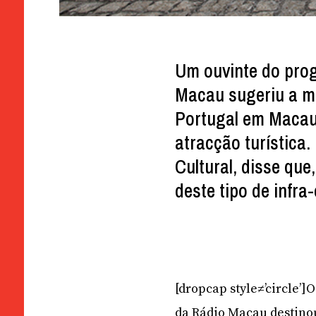
Um ouvinte do prog
Macau sugeriu a m
Portugal em Macau,
atracção turística.
Cultural, disse que
deste tipo de infra
[dropcap style≠’circle’
da Rádio Macau destino