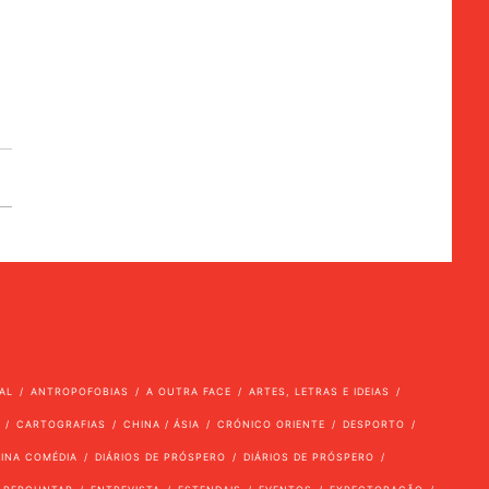
AL
ANTROPOFOBIAS
A OUTRA FACE
ARTES, LETRAS E IDEIAS
CARTOGRAFIAS
CHINA / ÁSIA
CRÓNICO ORIENTE
DESPORTO
VINA COMÉDIA
DIÁRIOS DE PRÓSPERO
DIÁRIOS DE PRÓSPERO