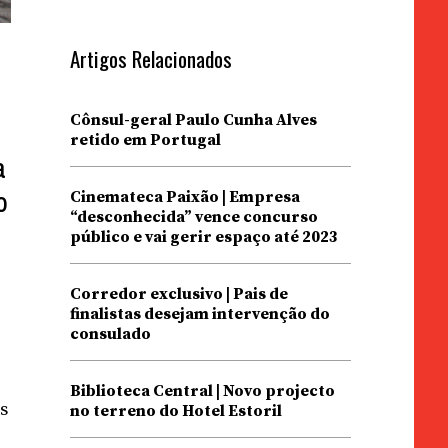
Artigos Relacionados
Cônsul-geral Paulo Cunha Alves
retido em Portugal
a
o
Cinemateca Paixão | Empresa
“desconhecida” vence concurso
o
público e vai gerir espaço até 2023
Corredor exclusivo | Pais de
finalistas desejam intervenção do
consulado
Biblioteca Central | Novo projecto
s
no terreno do Hotel Estoril