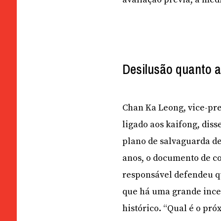
Desilusão quanto a
Chan Ka Leong, vice-pre
ligado aos kaifong, diss
plano de salvaguarda de
anos, o documento de co
responsável defendeu q
que há uma grande ince
histórico. “Qual é o pr