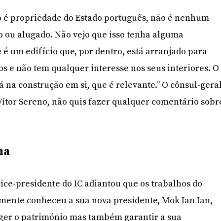
o é propriedade do Estado português, não é nenhum
o ou alugado. Não vejo que isso tenha alguma
 é um edifício que, por dentro, está arranjado para
os e não tem qualquer interesse nos seus interiores. O
tá na construção em si, que é relevante.” O cônsul-gera
ítor Sereno, não quis fazer qualquer comentário sobr
na
ice-presidente do IC adiantou que os trabalhos do
mente conheceu a sua nova presidente, Mok Ian Ian,
ger o património mas também garantir a sua