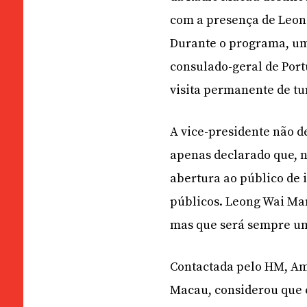
com a presença de Leong 
Durante o programa, um
consulado-geral de Port
visita permanente de tur
A vice-presidente não d
apenas declarado que, n
abertura ao público de i
públicos. Leong Wai Man 
mas que será sempre um
Contactada pelo HM, Am
Macau, considerou que e