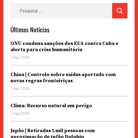
Pesquisar
por:
Últimas Notícias
ONU condena sanções dos EUA contra Cuba e
alerta para crise humanitária
7 Ago 2026
China | Controlo sobre saídas apertado com
novas regras fronteiriças
7 Ago 2026
Clima: Recurso natural em perigo
7 Ago 2026
Japão | Retiradas 5 mil pessoas com
aproximação de tufão Dolphin