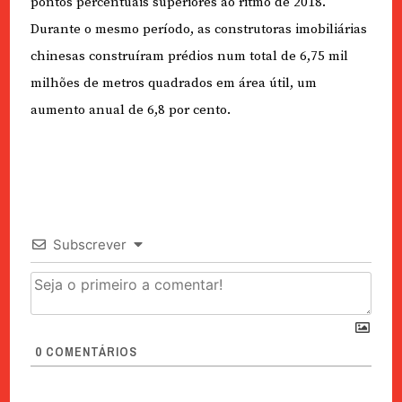
pontos percentuais superiores ao ritmo de 2018.
Durante o mesmo período, as construtoras imobiliárias
chinesas construíram prédios num total de 6,75 mil
milhões de metros quadrados em área útil, um
aumento anual de 6,8 por cento.
Subscrever
0
COMENTÁRIOS