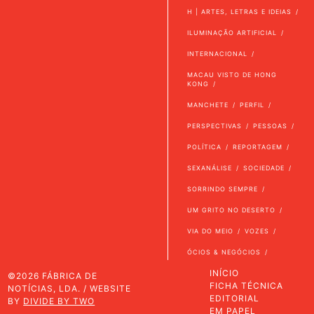
H | ARTES, LETRAS E IDEIAS
ILUMINAÇÃO ARTIFICIAL
INTERNACIONAL
MACAU VISTO DE HONG
KONG
MANCHETE
PERFIL
PERSPECTIVAS
PESSOAS
POLÍTICA
REPORTAGEM
SEXANÁLISE
SOCIEDADE
SORRINDO SEMPRE
UM GRITO NO DESERTO
VIA DO MEIO
VOZES
ÓCIOS & NEGÓCIOS
INÍCIO
©2026 FÁBRICA DE
FICHA TÉCNICA
NOTÍCIAS, LDA. / WEBSITE
EDITORIAL
BY
DIVIDE BY TWO
EM PAPEL