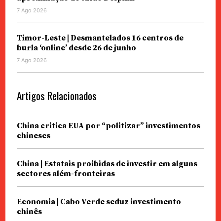
7 Ago 2026
Timor-Leste | Desmantelados 16 centros de
burla ‘online’ desde 26 de junho
7 Ago 2026
Artigos Relacionados
China critica EUA por “politizar” investimentos
chineses
China | Estatais proibidas de investir em alguns
sectores além-fronteiras
Economia | Cabo Verde seduz investimento
chinês