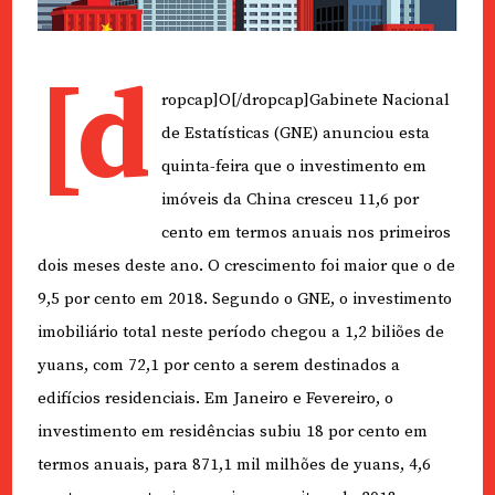
[d
ropcap]O[/dropcap]Gabinete Nacional
de Estatísticas (GNE) anunciou esta
quinta-feira que o investimento em
imóveis da China cresceu 11,6 por
cento em termos anuais nos primeiros
dois meses deste ano. O crescimento foi maior que o de
9,5 por cento em 2018. Segundo o GNE, o investimento
imobiliário total neste período chegou a 1,2 biliões de
yuans, com 72,1 por cento a serem destinados ​​a
edifícios residenciais. Em Janeiro e Fevereiro, o
investimento em residências subiu 18 por cento em
termos anuais, para 871,1 mil milhões de yuans, 4,6