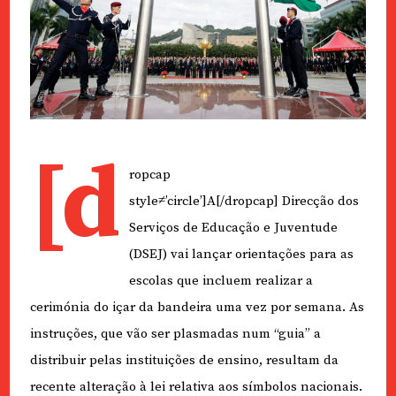
[d
ropcap
style≠’circle’]A[/dropcap] Direcção dos
Serviços de Educação e Juventude
(DSEJ) vai lançar orientações para as
escolas que incluem realizar a
cerimónia do içar da bandeira uma vez por semana. As
instruções, que vão ser plasmadas num “guia” a
distribuir pelas instituições de ensino, resultam da
recente alteração à lei relativa aos símbolos nacionais.