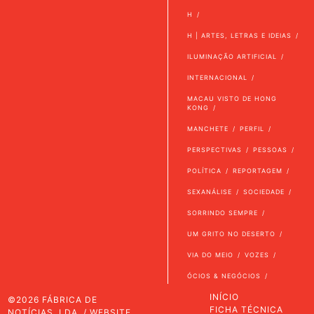
H
H | ARTES, LETRAS E IDEIAS
ILUMINAÇÃO ARTIFICIAL
INTERNACIONAL
MACAU VISTO DE HONG
KONG
MANCHETE
PERFIL
PERSPECTIVAS
PESSOAS
POLÍTICA
REPORTAGEM
SEXANÁLISE
SOCIEDADE
SORRINDO SEMPRE
UM GRITO NO DESERTO
VIA DO MEIO
VOZES
ÓCIOS & NEGÓCIOS
INÍCIO
©2026 FÁBRICA DE
FICHA TÉCNICA
NOTÍCIAS, LDA. / WEBSITE