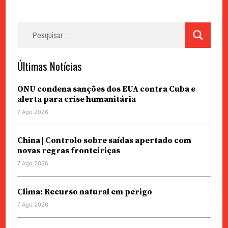
Pesquisar
por:
Últimas Notícias
ONU condena sanções dos EUA contra Cuba e
alerta para crise humanitária
7 Ago 2026
China | Controlo sobre saídas apertado com
novas regras fronteiriças
7 Ago 2026
Clima: Recurso natural em perigo
7 Ago 2026