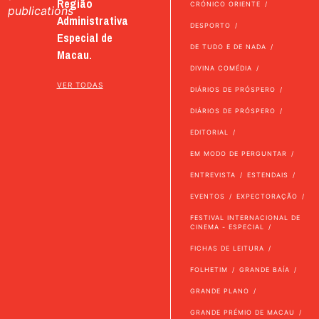
Região
CRÓNICO ORIENTE
publications
Administrativa
DESPORTO
Especial de
DE TUDO E DE NADA
Macau.
DIVINA COMÉDIA
VER TODAS
DIÁRIOS DE PRÓSPERO
DIÁRIOS DE PRÓSPERO
EDITORIAL
EM MODO DE PERGUNTAR
ENTREVISTA
ESTENDAIS
EVENTOS
EXPECTORAÇÃO
FESTIVAL INTERNACIONAL DE
CINEMA - ESPECIAL
FICHAS DE LEITURA
FOLHETIM
GRANDE BAÍA
GRANDE PLANO
GRANDE PRÉMIO DE MACAU