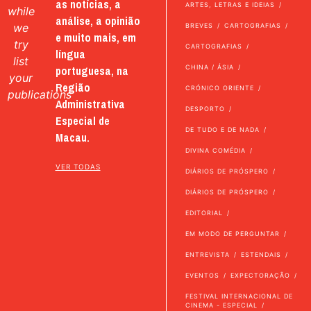
as notícias, a
ARTES, LETRAS E IDEIAS
while
análise, a opinião
we
BREVES
CARTOGRAFIAS
e muito mais, em
try
CARTOGRAFIAS
língua
list
portuguesa, na
CHINA / ÁSIA
your
Região
CRÓNICO ORIENTE
publications
Administrativa
DESPORTO
Especial de
DE TUDO E DE NADA
Macau.
DIVINA COMÉDIA
VER TODAS
DIÁRIOS DE PRÓSPERO
DIÁRIOS DE PRÓSPERO
EDITORIAL
EM MODO DE PERGUNTAR
ENTREVISTA
ESTENDAIS
EVENTOS
EXPECTORAÇÃO
FESTIVAL INTERNACIONAL DE
CINEMA - ESPECIAL