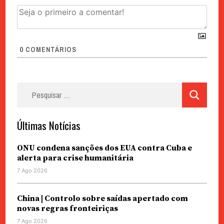
0
COMENTÁRIOS
Pesquisar
por:
Últimas Notícias
ONU condena sanções dos EUA contra Cuba e
alerta para crise humanitária
7 Ago 2026
China | Controlo sobre saídas apertado com
novas regras fronteiriças
7 Ago 2026