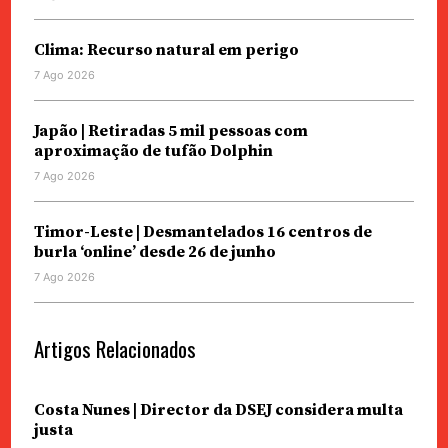
Clima: Recurso natural em perigo
7 Ago 2026
Japão | Retiradas 5 mil pessoas com
aproximação de tufão Dolphin
7 Ago 2026
Timor-Leste | Desmantelados 16 centros de
burla ‘online’ desde 26 de junho
7 Ago 2026
Artigos Relacionados
Costa Nunes | Director da DSEJ considera multa
justa