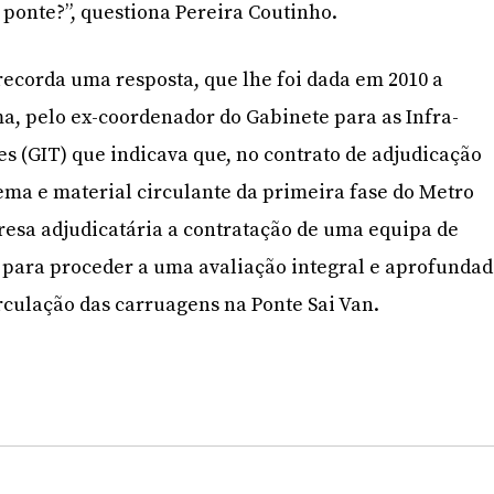
onte?”, questiona Pereira Coutinho.
recorda uma resposta, que lhe foi dada em 2010 a
, pelo ex-coordenador do Gabinete para as Infra-
es (GIT) que indicava que, no contrato de adjudicação
ema e material circulante da primeira fase do Metro
presa adjudicatária a contratação de uma equipa de
 para proceder a uma avaliação integral e aprofunda
rculação das carruagens na Ponte Sai Van.