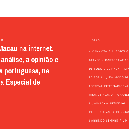
SA
TEMAS
Macau na internet.
A CANHOTA
AI PORTUG
análise, a opinião e
BREVES
CARTOGRAFIAS
a portuguesa, na
DE TUDO E DE NADA
DI
EDITORIAL
EM MODO DE
a Especial de
FESTIVAL INTERNACIONAL
GRANDE PLANO
GRAND
ILUMINAÇÃO ARTIFICIAL
PERSPECTIVAS
PESSOA
SORRINDO SEMPRE
UM 