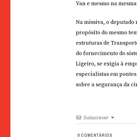
Van e mesmo na mesma p
Na missiva, o deputado 
propósito do mesmo tema
estruturas de Transport
do fornecimento do sist
Ligeiro, se exigia à em
especialistas em pontes
sobre a segurança da ci
Subscrever
0
COMENTÁRIOS