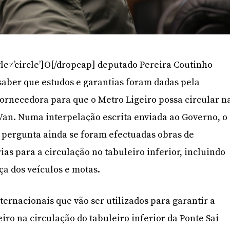
le≠’circle’]O[/dropcap] deputado Pereira Coutinho
saber que estudos e garantias foram dadas pela
ornecedora para que o Metro Ligeiro possa circular n
 Van. Numa interpelação escrita enviada ao Governo, o
r pergunta ainda se foram efectuadas obras de
s para a circulação no tabuleiro inferior, incluindo
ça dos veículos e motas.
ternacionais que vão ser utilizados para garantir a
iro na circulação do tabuleiro inferior da Ponte Sai