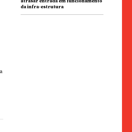
atrasar entrada em funcionamento
da infra-estrutura
da