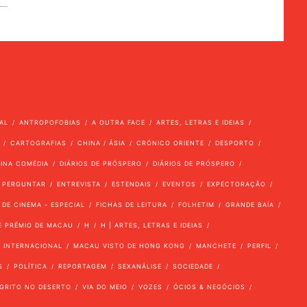
AL
ANTROPOFOBIAS
A OUTRA FACE
ARTES, LETRAS E IDEIAS
CARTOGRAFIAS
CHINA / ÁSIA
CRÓNICO ORIENTE
DESPORTO
VINA COMÉDIA
DIÁRIOS DE PRÓSPERO
DIÁRIOS DE PRÓSPERO
 PERGUNTAR
ENTREVISTA
ESTENDAIS
EVENTOS
EXPECTORAÇÃO
 DE CINEMA - ESPECIAL
FICHAS DE LEITURA
FOLHETIM
GRANDE BAÍA
E PRÉMIO DE MACAU
H
H | ARTES, LETRAS E IDEIAS
INTERNACIONAL
MACAU VISTO DE HONG KONG
MANCHETE
PERFIL
S
POLÍTICA
REPORTAGEM
SEXANÁLISE
SOCIEDADE
GRITO NO DESERTO
VIA DO MEIO
VOZES
ÓCIOS & NEGÓCIOS