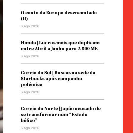
O canto da Europa desencantada
(II)
6 Ago 2026
Honda | Lucros mais que duplicam
entre Abril a Junho para 2.500 ME
6 Ago 2026
Coreia do Sul | Buscas na sede da
Starbucks após campanha
polémica
6 Ago 2026
Coreia do Norte | Japão acusado de
se transformar num “Estado
bélico”
6 Ago 2026