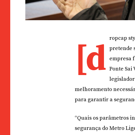
ropcap sty
[d
pretende 
empresa f
Ponte Sai
legislado
melhoramento necessária
para garantir a seguran
“Quais os parâmetros in
segurança do Metro Lige