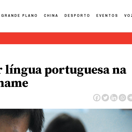
GRANDE PLANO
CHINA
DESPORTO
EVENTOS
VO
r língua portuguesa na
tname