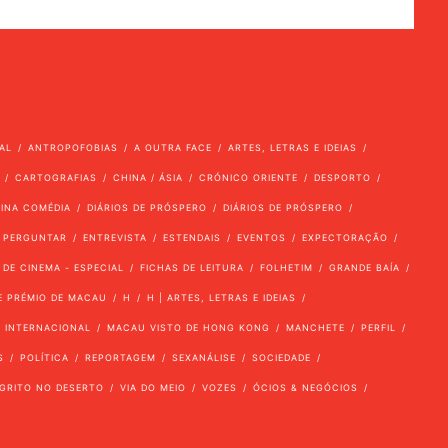
AL
ANTROPOFOBIAS
A OUTRA FACE
ARTES, LETRAS E IDEIAS
CARTOGRAFIAS
CHINA / ÁSIA
CRÓNICO ORIENTE
DESPORTO
VINA COMÉDIA
DIÁRIOS DE PRÓSPERO
DIÁRIOS DE PRÓSPERO
 PERGUNTAR
ENTREVISTA
ESTENDAIS
EVENTOS
EXPECTORAÇÃO
 DE CINEMA - ESPECIAL
FICHAS DE LEITURA
FOLHETIM
GRANDE BAÍA
E PRÉMIO DE MACAU
H
H | ARTES, LETRAS E IDEIAS
INTERNACIONAL
MACAU VISTO DE HONG KONG
MANCHETE
PERFIL
S
POLÍTICA
REPORTAGEM
SEXANÁLISE
SOCIEDADE
GRITO NO DESERTO
VIA DO MEIO
VOZES
ÓCIOS & NEGÓCIOS