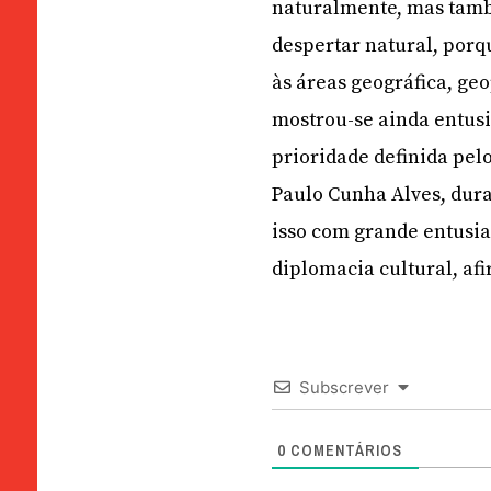
naturalmente, mas també
despertar natural, porq
às áreas geográfica, ge
mostrou-se ainda entus
prioridade definida pel
Paulo Cunha Alves, dura
isso com grande entusia
diplomacia cultural, af
Subscrever
0
COMENTÁRIOS