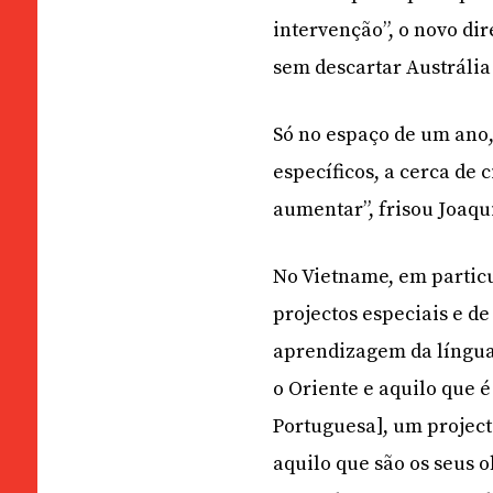
intervenção”, o novo di
sem descartar Austrália
Só no espaço de um ano,
específicos, a cerca de
aumentar”, frisou Joaq
No Vietname, em particu
projectos especiais e de
aprendizagem da língua
o Oriente e aquilo que 
Portuguesa], um project
aquilo que são os seus o