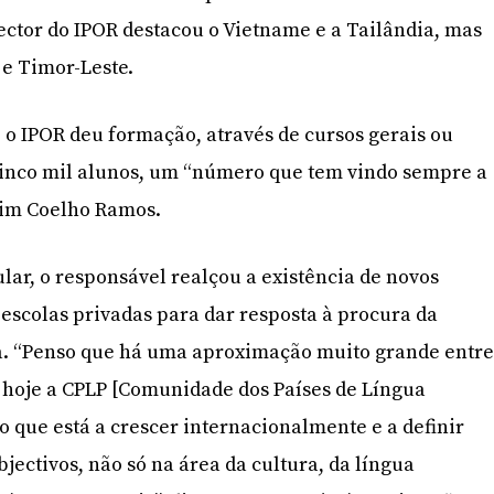
rector do IPOR destacou o Vietname e a Tailândia, mas
 e Timor-Leste.
 o IPOR deu formação, através de cursos gerais ou
 cinco mil alunos, um “número que tem vindo sempre a
uim Coelho Ramos.
lar, o responsável realçou a existência de novos
 escolas privadas para dar resposta à procura da
. “Penso que há uma aproximação muito grande entr
é hoje a CPLP [Comunidade dos Países de Língua
o que está a crescer internacionalmente e a definir
bjectivos, não só na área da cultura, da língua