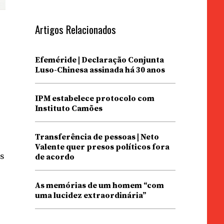
Artigos Relacionados
Efeméride | Declaração Conjunta
Luso-Chinesa assinada há 30 anos
IPM estabelece protocolo com
Instituto Camões
Transferência de pessoas | Neto
Valente quer presos políticos fora
s
de acordo
As memórias de um homem “com
uma lucidez extraordinária”