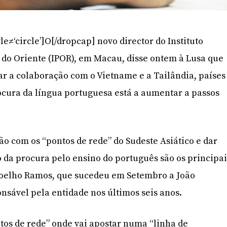
le≠‘circle’]O[/dropcap] novo director do Instituto
 do Oriente (IPOR), em Macau, disse ontem à Lusa que
ar a colaboração com o Vietname e a Tailândia, países
ocura da língua portuguesa está a aumentar a passos
o com os “pontos de rede” do Sudeste Asiático e dar
 da procura pelo ensino do português são os principai
Coelho Ramos, que sucedeu em Setembro a João
nsável pela entidade nos últimos seis anos.
ntos de rede” onde vai apostar numa “linha de