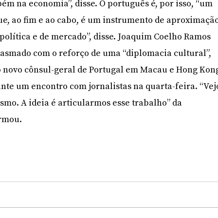
m na economia”, disse. O português é, por isso, “um
ue, ao fim e ao cabo, é um instrumento de aproximaçã
opolítica e de mercado”, disse. Joaquim Coelho Ramos
iasmado com o reforço de uma “diplomacia cultural”,
o novo cônsul-geral de Portugal em Macau e Hong Kon
nte um encontro com jornalistas na quarta-feira. “Vej
smo. A ideia é articularmos esse trabalho” da
irmou.