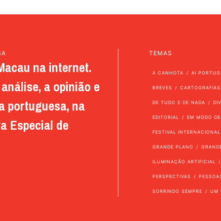
SA
TEMAS
Macau na internet.
A CANHOTA
AI PORTUG
análise, a opinião e
BREVES
CARTOGRAFIAS
a portuguesa, na
DE TUDO E DE NADA
DI
EDITORIAL
EM MODO DE
a Especial de
FESTIVAL INTERNACIONAL
GRANDE PLANO
GRAND
ILUMINAÇÃO ARTIFICIAL
PERSPECTIVAS
PESSOA
SORRINDO SEMPRE
UM 