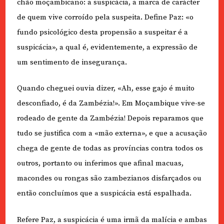
chão moçambicano: a suspicácia, a marca de carácter
de quem vive corroído pela suspeita. Define Paz: «o
fundo psicológico desta propensão a suspeitar é a
suspicácia», a qual é, evidentemente, a expressão de
um sentimento de insegurança.
Quando cheguei ouvia dizer, «Ah, esse gajo é muito
desconfiado, é da Zambézia!». Em Moçambique vive-se
rodeado de gente da Zambézia! Depois reparamos que
tudo se justifica com a «mão externa», e que a acusação
chega de gente de todas as províncias contra todos os
outros, portanto ou inferimos que afinal macuas,
macondes ou rongas são zambezianos disfarçados ou
então concluímos que a suspicácia está espalhada.
Refere Paz, a suspicácia é uma irmã da malícia e ambas