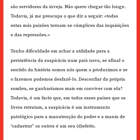
são servidoras da inveja. Não quero chegar tão longe.
Todavia, já me preocupa o que diz a seguir: «todas
estas más paixões tornam-se cúmplices das inquisições
e das repressões.»
Tenho dificuldade em achar a utilidade para a
persistência da suspicácia num país novo, se afinal o
sentido da história somos nós quem o produzimos e se
o fazemos podemos desfazê-lo. Desconfiar da própria
sombra, se ganharíamos mais em conviver com ela?
Todavia, é um facto que, em todos esses países que os
livros retratam, a suspicácia é um instrumento
patológico para a manutenção do poder e a mania de
“cadastrar” os outros é um seu (d)efeito.