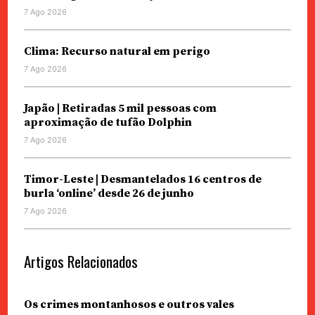
7 Ago 2026
Clima: Recurso natural em perigo
7 Ago 2026
Japão | Retiradas 5 mil pessoas com
aproximação de tufão Dolphin
7 Ago 2026
Timor-Leste | Desmantelados 16 centros de
burla ‘online’ desde 26 de junho
7 Ago 2026
Artigos Relacionados
Os crimes montanhosos e outros vales