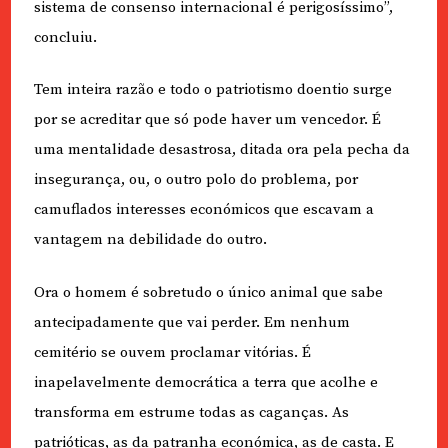
sistema de consenso internacional é perigosíssimo”,
concluiu.
Tem inteira razão e todo o patriotismo doentio surge
por se acreditar que só pode haver um vencedor. É
uma mentalidade desastrosa, ditada ora pela pecha da
insegurança, ou, o outro polo do problema, por
camuflados interesses económicos que escavam a
vantagem na debilidade do outro.
Ora o homem é sobretudo o único animal que sabe
antecipadamente que vai perder. Em nenhum
cemitério se ouvem proclamar vitórias. É
inapelavelmente democrática a terra que acolhe e
transforma em estrume todas as caganças. As
patrióticas, as da patranha económica, as de casta. E