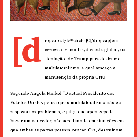
[d
ropcap style≠’circle’]C[/dropcap]om
certeza e vemo-los, à escala global, na
“tentação” de Trump para destruir o
multilateralismo, a qual ameaça a
manutenção da própria ONU.
Segundo Angela Merkel “O actual Presidente dos
Estados Unidos pensa que o multilateralismo não é a
resposta aos problemas, e julga que apenas pode
haver um vencedor, não acreditando em situações em
que ambas as partes possam vencer. Ora, destruir um