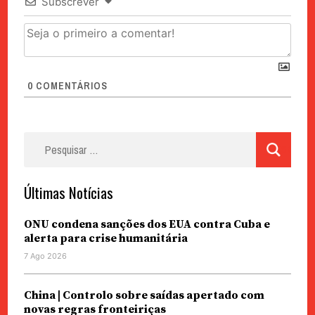
Subscrever
0
COMENTÁRIOS
Pesquisar
por:
Últimas Notícias
ONU condena sanções dos EUA contra Cuba e
alerta para crise humanitária
7 Ago 2026
China | Controlo sobre saídas apertado com
novas regras fronteiriças