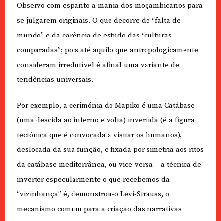
Observo com espanto a mania dos moçambicanos para
se julgarem originais. O que decorre de “falta de
mundo” e da carência de estudo das “culturas
comparadas”; pois até aquilo que antropologicamente
consideram irredutível é afinal uma variante de
tendências universais.
Por exemplo, a cerimónia do Mapiko é uma Catábase
(uma descida ao inferno e volta) invertida (é a figura
tectónica que é convocada a visitar os humanos),
deslocada da sua função, e fixada por simetria aos ritos
da catábase mediterrânea, ou vice-versa – a técnica de
inverter especularmente o que recebemos da
“vizinhança” é, demonstrou-o Levi-Strauss, o
mecanismo comum para a criação das narrativas