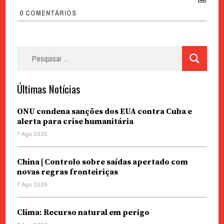
0
COMENTÁRIOS
Pesquisar
por:
Últimas Notícias
ONU condena sanções dos EUA contra Cuba e
alerta para crise humanitária
7 Ago 2026
China | Controlo sobre saídas apertado com
novas regras fronteiriças
7 Ago 2026
Clima: Recurso natural em perigo