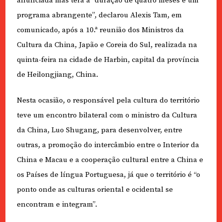
anunciada mas terá a “duração de quatro meses e um
programa abrangente”, declarou Alexis Tam, em
comunicado, após a 10.ª reunião dos Ministros da
Cultura da China, Japão e Coreia do Sul, realizada na
quinta-feira na cidade de Harbin, capital da província
de Heilongjiang, China.
Nesta ocasião, o responsável pela cultura do território
teve um encontro bilateral com o ministro da Cultura
da China, Luo Shugang, para desenvolver, entre
outras, a promoção do intercâmbio entre o Interior da
China e Macau e a cooperação cultural entre a China e
os Países de língua Portuguesa, já que o território é “o
ponto onde as culturas oriental e ocidental se
encontram e integram”.