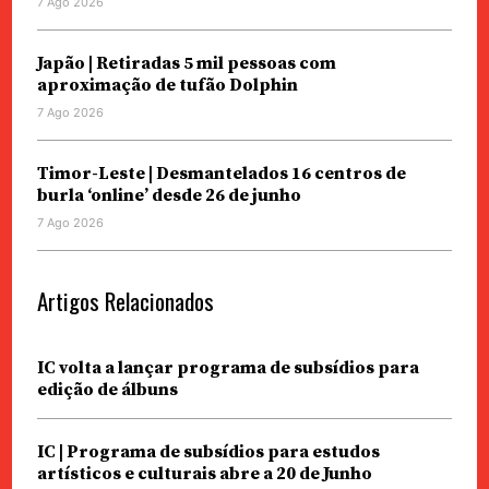
7 Ago 2026
Japão | Retiradas 5 mil pessoas com
aproximação de tufão Dolphin
7 Ago 2026
Timor-Leste | Desmantelados 16 centros de
burla ‘online’ desde 26 de junho
7 Ago 2026
Artigos Relacionados
IC volta a lançar programa de subsídios para
edição de álbuns
IC | Programa de subsídios para estudos
artísticos e culturais abre a 20 de Junho