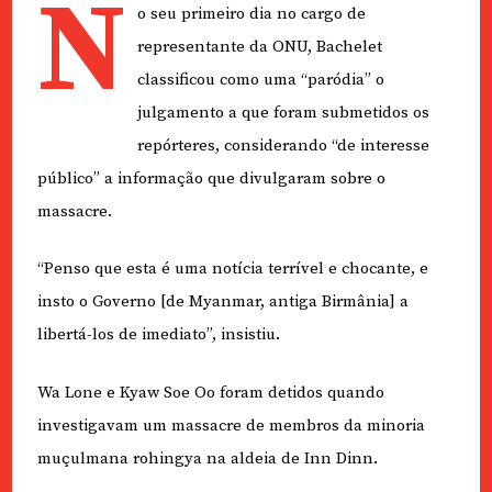
N
o seu primeiro dia no cargo de
representante da ONU, Bachelet
classificou como uma “paródia” o
julgamento a que foram submetidos os
repórteres, considerando “de interesse
público” a informação que divulgaram sobre o
massacre.
“Penso que esta é uma notícia terrível e chocante, e
insto o Governo [de Myanmar, antiga Birmânia] a
libertá-los de imediato”, insistiu.
Wa Lone e Kyaw Soe Oo foram detidos quando
investigavam um massacre de membros da minoria
muçulmana rohingya na aldeia de Inn Dinn.