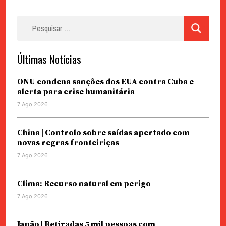
Pesquisar
por:
Últimas Notícias
ONU condena sanções dos EUA contra Cuba e
alerta para crise humanitária
7 Ago 2026
China | Controlo sobre saídas apertado com
novas regras fronteiriças
7 Ago 2026
Clima: Recurso natural em perigo
7 Ago 2026
Japão | Retiradas 5 mil pessoas com