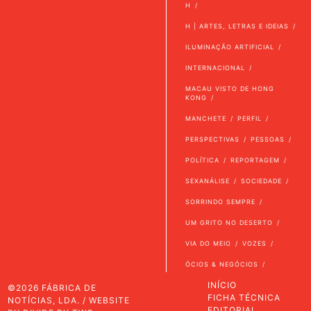
H
H | ARTES, LETRAS E IDEIAS
ILUMINAÇÃO ARTIFICIAL
INTERNACIONAL
MACAU VISTO DE HONG
KONG
MANCHETE
PERFIL
PERSPECTIVAS
PESSOAS
POLÍTICA
REPORTAGEM
SEXANÁLISE
SOCIEDADE
SORRINDO SEMPRE
UM GRITO NO DESERTO
VIA DO MEIO
VOZES
ÓCIOS & NEGÓCIOS
INÍCIO
©2026 FÁBRICA DE
FICHA TÉCNICA
NOTÍCIAS, LDA. / WEBSITE
EDITORIAL