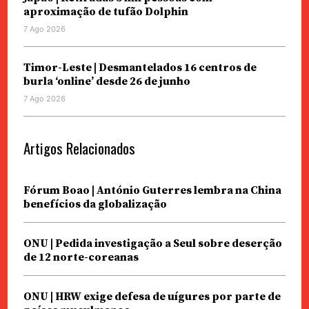
aproximação de tufão Dolphin
7 Ago 2026
Timor-Leste | Desmantelados 16 centros de
burla ‘online’ desde 26 de junho
7 Ago 2026
Artigos Relacionados
Fórum Boao | António Guterres lembra na China
benefícios da globalização
ONU | Pedida investigação a Seul sobre deserção
de 12 norte-coreanas
ONU | HRW exige defesa de uígures por parte de