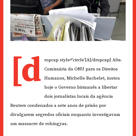
[d
ropcap style≠’circle’]A[/dropcap] Alta-
Comissária da ONU para os Direitos
Humanos, Michelle Bachelet, instou
hoje o Governo birmanês a libertar
dois jornalistas locais da agência
Reuters condenados a sete anos de prisão por
divulgarem segredos oficiais enquanto investigavam
um massacre de rohingyas.