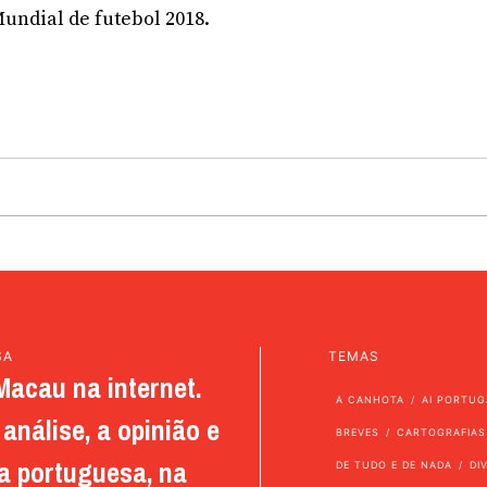
Mundial de futebol 2018.
SA
TEMAS
Macau na internet.
A CANHOTA
AI PORTUG
análise, a opinião e
BREVES
CARTOGRAFIAS
a portuguesa, na
DE TUDO E DE NADA
DI