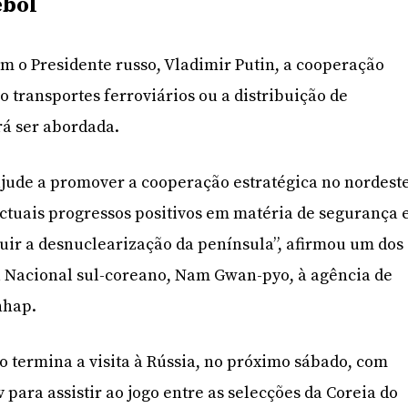
ebol
 o Presidente russo, Vladimir Putin, a cooperação
o transportes ferroviários ou a distribuição de
rá ser abordada.
 ajude a promover a cooperação estratégica no nordest
actuais progressos positivos em matéria de segurança 
uir a desnuclearização da península”, afirmou um dos
a Nacional sul-coreano, Nam Gwan-pyo, à agência de
nhap.
o termina a visita à Rússia, no próximo sábado, com
para assistir ao jogo entre as selecções da Coreia do