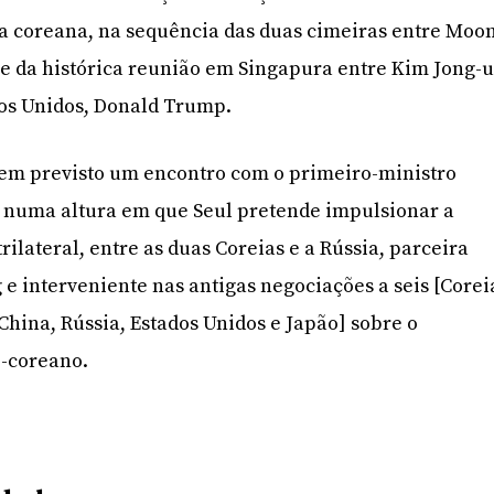
a coreana, na sequência das duas cimeiras entre Moo
, e da histórica reunião em Singapura entre Kim Jong-
dos Unidos, Donald Trump.
tem previsto um encontro com o primeiro-ministro
, numa altura em que Seul pretende impulsionar a
ilateral, entre as duas Coreias e a Rússia, parceira
e interveniente nas antigas negociações a seis [Corei
 China, Rússia, Estados Unidos e Japão] sobre o
-coreano.