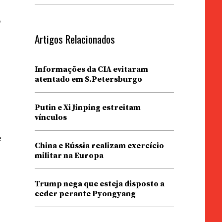
s
Artigos Relacionados
Informações da CIA evitaram
atentado em S.Petersburgo
Putin e Xi Jinping estreitam
vínculos
e
China e Rússia realizam exercício
militar na Europa
Trump nega que esteja disposto a
ceder perante Pyongyang