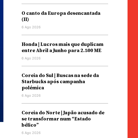
O canto da Europa desencantada
(II)
6 Ago 2026
Honda | Lucros mais que duplicam
entre Abril a Junho para 2.500 ME
6 Ago 2026
Coreia do Sul | Buscas na sede da
Starbucks após campanha
polémica
6 Ago 2026
Coreia do Norte | Japão acusado de
se transformar num “Estado
bélico”
6 Ago 2026