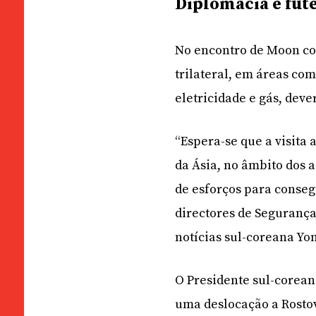
Diplomacia e fut
No encontro de Moon com
trilateral, em áreas com
eletricidade e gás, deve
“Espera-se que a visita
da Ásia, no âmbito dos 
de esforços para conseg
directores de Seguranç
notícias sul-coreana Yo
O Presidente sul-corean
uma deslocação a Rostov 