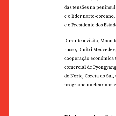
das tensões na penínsul
e o líder norte-coreano
e o Presidente dos Esta
Durante a visita, Moon 
russo, Dmitri Medvedev
cooperação económica tr
comercial de Pyongyang 
do Norte, Coreia do Sul,
programa nuclear norte