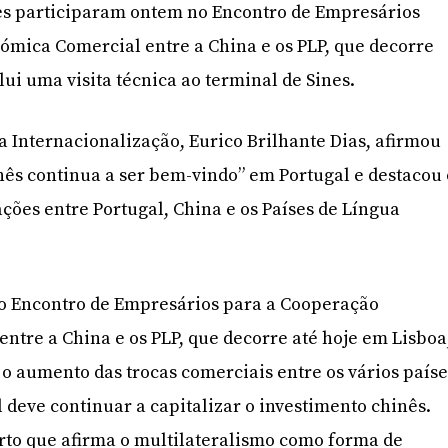
es participaram ontem no Encontro de Empresários
ómica Comercial entre a China e os PLP, que decorre
lui uma visita técnica ao terminal de Sines.
da Internacionalização, Eurico Brilhante Dias, afirmou
nês continua a ser bem-vindo” em Portugal e destacou 
ções entre Portugal, China e os Países de Língua
do Encontro de Empresários para a Cooperação
ntre a China e os PLP, que decorre até hoje em Lisboa
o aumento das trocas comerciais entre os vários paíse
 deve continuar a capitalizar o investimento chinês.
rto que afirma o multilateralismo como forma de