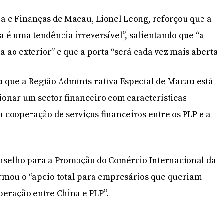
a e Finanças de Macau, Lionel Leong, reforçou que a
 é uma tendência irreversível”, salientando que “a
a ao exterior” e que a porta “será cada vez mais aberta
ou que a Região Administrativa Especial de Macau está
nar um sector financeiro com características
a cooperação de serviços financeiros entre os PLP e a
onselho para a Promoção do Comércio Internacional da
irmou o “apoio total para empresários que queriam
peração entre China e PLP”.