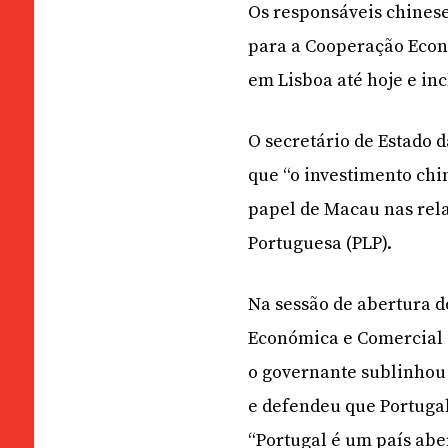
Os responsáveis chines
para a Cooperação Econ
em Lisboa até hoje e inc
O secretário de Estado 
que “o investimento chi
papel de Macau nas rela
Portuguesa (PLP).
Na sessão de abertura 
Económica e Comercial e
o governante sublinhou 
e defendeu que Portugal
“Portugal é um país abe