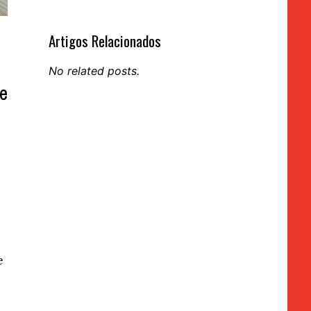
Artigos Relacionados
No related posts.
ue
e