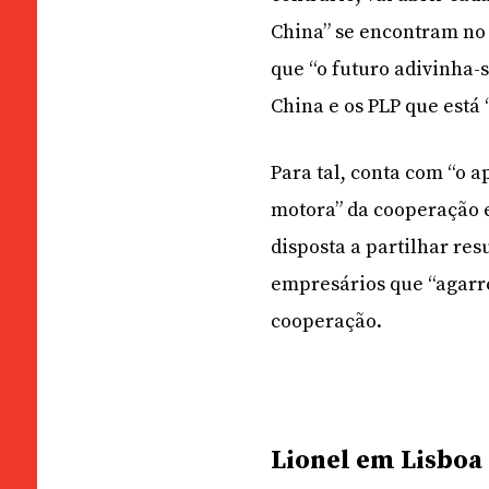
China” se encontram no 
que “o futuro adivinha-
China e os PLP que está 
Para tal, conta com “o 
motora” da cooperação e
disposta a partilhar re
empresários que “agarr
cooperação.
Lionel em Lisboa