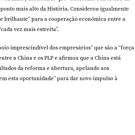
ponto mais alto da História. Considerou igualmente
se brilhante” para a cooperação económica entre a
“cada vez mais estreita”.
apoio imprescindível dos empresários” que são a “força
ntre a China e os PLP e afirmou que a China está
sultados da reforma e abertura, apelando aos
em esta oportunidade” para dar novo impulso à