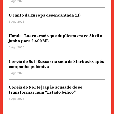
6 Ago 2026
O canto da Europa desencantada (II)
6 Ago 2026
Honda | Lucros mais que duplicam entre Abril a
Junho para 2.500 ME
6 Ago 2026
Coreia do Sul | Buscas na sede da Starbucks após
campanha polémica
6 Ago 2026
Coreia do Norte | Japão acusado de se
transformar num “Estado bélico”
6 Ago 2026