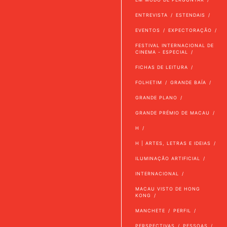
ENTREVISTA
ESTENDAIS
EVENTOS
EXPECTORAÇÃO
FESTIVAL INTERNACIONAL DE
CINEMA - ESPECIAL
FICHAS DE LEITURA
FOLHETIM
GRANDE BAÍA
GRANDE PLANO
GRANDE PRÉMIO DE MACAU
H
H | ARTES, LETRAS E IDEIAS
ILUMINAÇÃO ARTIFICIAL
INTERNACIONAL
MACAU VISTO DE HONG
KONG
MANCHETE
PERFIL
PERSPECTIVAS
PESSOAS