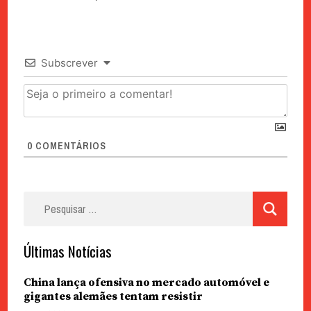
Subscrever
0
COMENTÁRIOS
Pesquisar
por:
Últimas Notícias
China lança ofensiva no mercado automóvel e
gigantes alemães tentam resistir