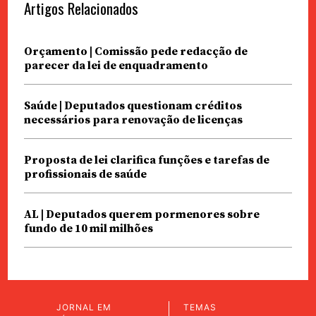
Artigos Relacionados
Orçamento | Comissão pede redacção de
parecer da lei de enquadramento
Saúde | Deputados questionam créditos
necessários para renovação de licenças
Proposta de lei clarifica funções e tarefas de
profissionais de saúde
AL | Deputados querem pormenores sobre
fundo de 10 mil milhões
JORNAL EM
TEMAS