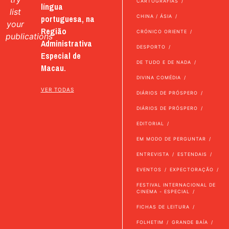
CARTOGRAFIAS
língua
list
portuguesa, na
CHINA / ÁSIA
your
Região
CRÓNICO ORIENTE
publications
Administrativa
DESPORTO
Especial de
DE TUDO E DE NADA
Macau.
DIVINA COMÉDIA
VER TODAS
DIÁRIOS DE PRÓSPERO
DIÁRIOS DE PRÓSPERO
EDITORIAL
EM MODO DE PERGUNTAR
ENTREVISTA
ESTENDAIS
EVENTOS
EXPECTORAÇÃO
FESTIVAL INTERNACIONAL DE
CINEMA - ESPECIAL
FICHAS DE LEITURA
FOLHETIM
GRANDE BAÍA