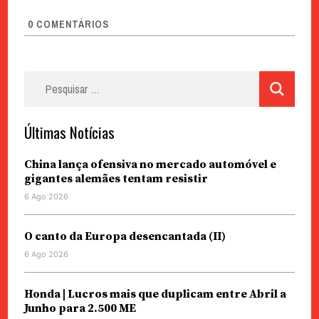
0
COMENTÁRIOS
Pesquisar
por:
Últimas Notícias
China lança ofensiva no mercado automóvel e
gigantes alemães tentam resistir
6 Ago 2026
O canto da Europa desencantada (II)
6 Ago 2026
Honda | Lucros mais que duplicam entre Abril a
Junho para 2.500 ME