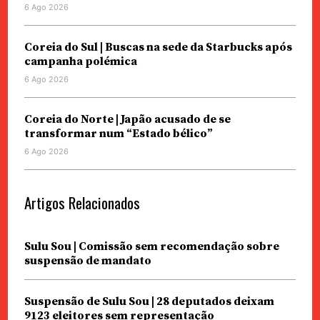
6 Ago 2026
Coreia do Sul | Buscas na sede da Starbucks após
campanha polémica
6 Ago 2026
Coreia do Norte | Japão acusado de se
transformar num “Estado bélico”
6 Ago 2026
Artigos Relacionados
Sulu Sou | Comissão sem recomendação sobre
suspensão de mandato
Suspensão de Sulu Sou | 28 deputados deixam
9123 eleitores sem representação