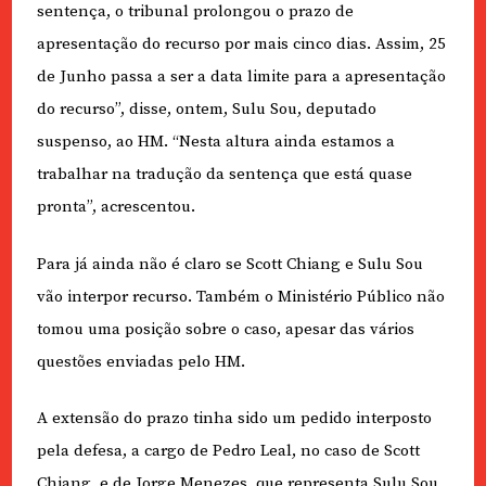
sentença, o tribunal prolongou o prazo de
apresentação do recurso por mais cinco dias. Assim, 25
de Junho passa a ser a data limite para a apresentação
do recurso”, disse, ontem, Sulu Sou, deputado
suspenso, ao HM. “Nesta altura ainda estamos a
trabalhar na tradução da sentença que está quase
pronta”, acrescentou.
Para já ainda não é claro se Scott Chiang e Sulu Sou
vão interpor recurso. Também o Ministério Público não
tomou uma posição sobre o caso, apesar das vários
questões enviadas pelo HM.
A extensão do prazo tinha sido um pedido interposto
pela defesa, a cargo de Pedro Leal, no caso de Scott
Chiang, e de Jorge Menezes, que representa Sulu Sou,