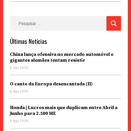
Pesquisar
por:
Últimas Notícias
China lança ofensiva no mercado automóvel e
gigantes alemães tentam resistir
6 Ago 2026
O canto da Europa desencantada (II)
6 Ago 2026
Honda | Lucros mais que duplicam entre Abril a
Junho para 2.500 ME
6 Ago 2026