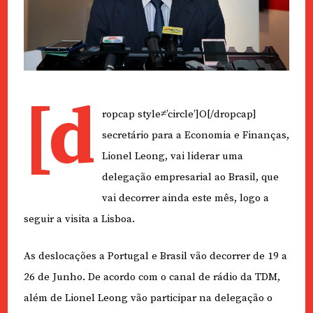
[d
ropcap style≠’circle’]O[/dropcap]
secretário para a Economia e Finanças,
Lionel Leong, vai liderar uma
delegação empresarial ao Brasil, que
vai decorrer ainda este mês, logo a
seguir a visita a Lisboa.
As deslocações a Portugal e Brasil vão decorrer de 19 a
26 de Junho. De acordo com o canal de rádio da TDM,
além de Lionel Leong vão participar na delegação o