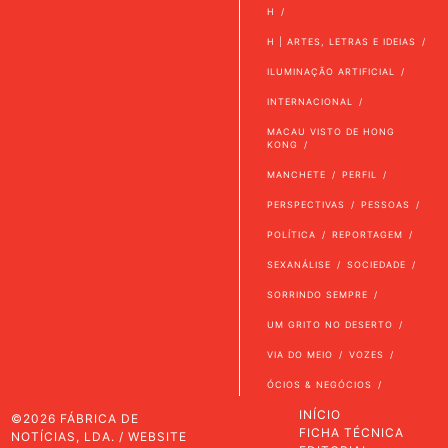
H
H | ARTES, LETRAS E IDEIAS
ILUMINAÇÃO ARTIFICIAL
INTERNACIONAL
MACAU VISTO DE HONG
KONG
MANCHETE
PERFIL
PERSPECTIVAS
PESSOAS
POLÍTICA
REPORTAGEM
SEXANÁLISE
SOCIEDADE
SORRINDO SEMPRE
UM GRITO NO DESERTO
VIA DO MEIO
VOZES
ÓCIOS & NEGÓCIOS
INÍCIO
©2026 FÁBRICA DE
FICHA TÉCNICA
NOTÍCIAS, LDA. / WEBSITE