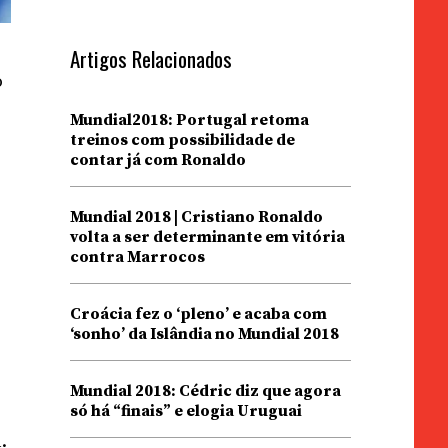
Artigos Relacionados
o
Mundial2018: Portugal retoma
treinos com possibilidade de
contar já com Ronaldo
Mundial 2018 | Cristiano Ronaldo
volta a ser determinante em vitória
o
contra Marrocos
Croácia fez o ‘pleno’ e acaba com
‘sonho’ da Islândia no Mundial 2018
Mundial 2018: Cédric diz que agora
só há “finais” e elogia Uruguai
.