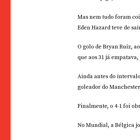
Mas nem tudo foram cois
Eden Hazard teve de sair
O golo de Bryan Ruiz, ao
que aos 31 já empatava,
Ainda antes do interval
goleador do Manchester 
Finalmente, o 4-1 foi ob
No Mundial, a Bélgica j