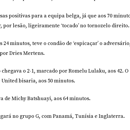
as positivas para a equipa belga, já que aos 70 minut
, por lesão, ligeiramente ‘tocado’ no tornozelo direito.
s 24 minutos, teve o condão de ‘espicaçar’ o adversário
 por Dries Mertens.
o chegava o 2-1, marcado por Romelu Lulaku, aos 42. O
United bisaria, aos 50 minutos.
ra de Michy Batshuayi, aos 64 minutos.
ogará no grupo G, com Panamá, Tunísia e Inglaterra.