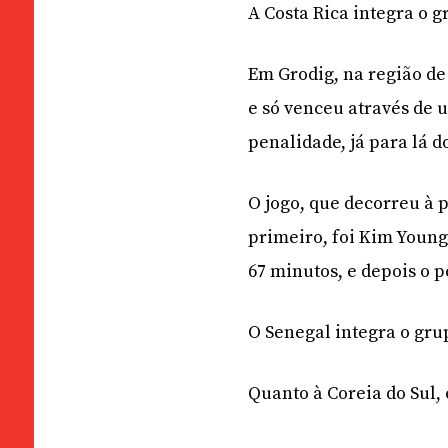
A Costa Rica integra o g
Em Grodig, na região de
e só venceu através de 
penalidade, já para lá d
O jogo, que decorreu à 
primeiro, foi Kim Young
67 minutos, e depois o p
O Senegal integra o gru
Quanto à Coreia do Sul,