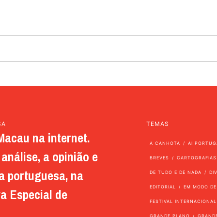
SA
TEMAS
Macau na internet.
A CANHOTA
AI PORTUG
análise, a opinião e
BREVES
CARTOGRAFIAS
a portuguesa, na
DE TUDO E DE NADA
DI
EDITORIAL
EM MODO DE
a Especial de
FESTIVAL INTERNACIONAL
GRANDE PLANO
GRAND