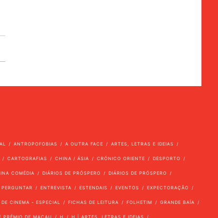
AL
ANTROPOFOBIAS
A OUTRA FACE
ARTES, LETRAS E IDEIAS
CARTOGRAFIAS
CHINA / ÁSIA
CRÓNICO ORIENTE
DESPORTO
VINA COMÉDIA
DIÁRIOS DE PRÓSPERO
DIÁRIOS DE PRÓSPERO
 PERGUNTAR
ENTREVISTA
ESTENDAIS
EVENTOS
EXPECTORAÇÃO
 DE CINEMA - ESPECIAL
FICHAS DE LEITURA
FOLHETIM
GRANDE BAÍA
E PRÉMIO DE MACAU
H
H | ARTES, LETRAS E IDEIAS