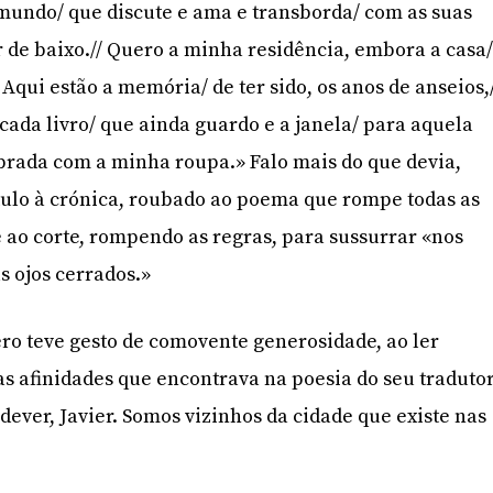
 mundo/ que discute e ama e transborda/ com as suas
r de baixo.// Quero a minha residência, embora a casa
Aqui estão a memória/ de ter sido, os anos de anseios,
ada livro/ que ainda guardo e a janela/ para aquela
obrada com a minha roupa.» Falo mais do que devia,
tulo à crónica, roubado ao poema que rompe todas as
é ao corte, rompendo as regras, para sussurrar «nos
s ojos cerrados.»
ro teve gesto de comovente generosidade, ao ler
as afinidades que encontrava na poesia do seu tradutor
a dever, Javier. Somos vizinhos da cidade que existe nas