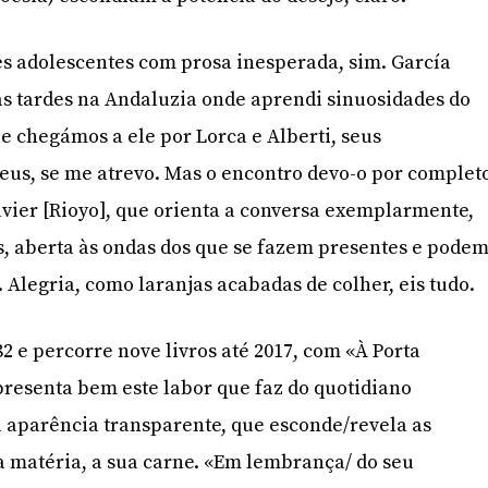
es adolescentes com prosa inesperada, sim. García
s tardes na Andaluzia onde aprendi sinuosidades do
ue chegámos a ele por Lorca e Alberti, seus
eus, se me atrevo. Mas o encontro devo-o por complet
avier [Rioyo], que orienta a conversa exemplarmente,
, aberta às ondas dos que se fazem presentes e pode
. Alegria, como laranjas acabadas de colher, eis tudo.
2 e percorre nove livros até 2017, com «À Porta
presenta bem este labor que faz do quotidiano
a aparência transparente, que esconde/revela as
a matéria, a sua carne. «Em lembrança/ do seu