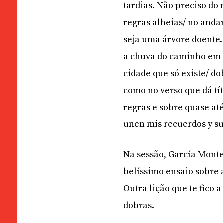
tardias. Não preciso do
regras alheias/ no anda
seja uma árvore doente. 
a chuva do caminho em c
cidade que só existe/ d
como no verso que dá tí
regras e sobre quase at
unen mis recuerdos y su
Na sessão, García Monte
belíssimo ensaio sobre 
Outra lição que te fico 
dobras.