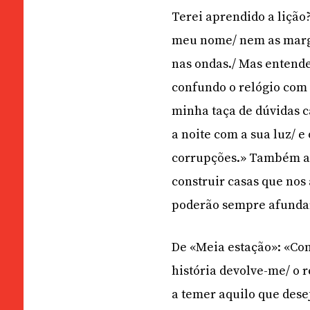
Terei aprendido a lição
meu nome/ nem as marge
nas ondas./ Mas entende
confundo o relógio com o
minha taça de dúvidas c
a noite com a sua luz/ 
corrupções.» Também aco
construir casas que nos
poderão sempre afundar
De «Meia estação»: «Con
história devolve-me/ o 
a temer aquilo que dese