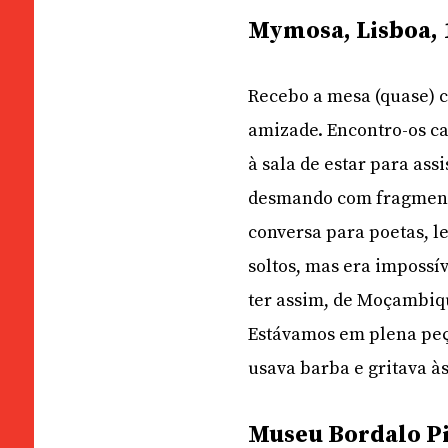
Mymosa, Lisboa, 
Recebo a mesa (quase) c
amizade. Encontro-os ca
à sala de estar para as
desmando com fragmento
conversa para poetas, le
soltos, mas era impossív
ter assim, de Moçambiqu
Estávamos em plena peç
usava barba e gritava às
Museu Bordalo Pi