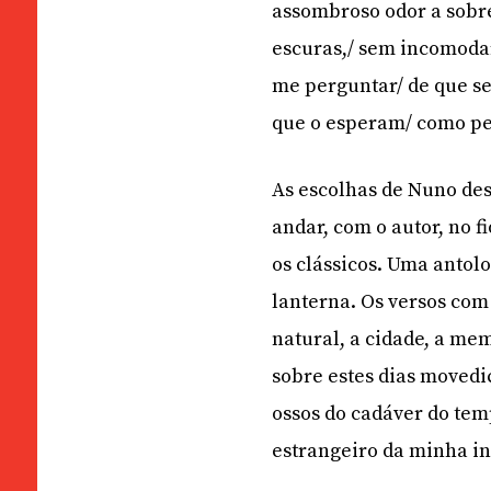
assombroso odor a sobre
escuras,/ sem incomodar
me perguntar/ de que se
que o esperam/ como peg
As escolhas de Nuno de
andar, com o autor, no 
os clássicos. Uma antol
lanterna. Os versos com
natural, a cidade, a me
sobre estes dias movedi
ossos do cadáver do te
estrangeiro da minha i