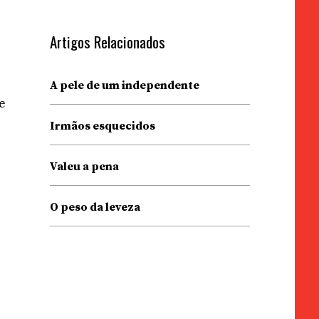
Artigos Relacionados
A pele de um independente
e
Irmãos esquecidos
Valeu a pena
O peso da leveza