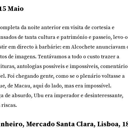
15 Maio
ompleta da noite anterior em visita de cortesia e
nsados de tanta cultura e património e passeio, levo-o
sistir em directo à barbárie: em Alcochete anunciavam 
s de imagens. Tentávamos a todo o custo trazer a
ituras, antologias possíveis e impossíveis, comentário
el. Foi chegando gente, como se o plenário voltasse a
e, de Macau, aqui do lado, mas era impossível.
a de absurdo, Ubu era imperador e desinteressante,
 riscas.
nheiro, Mercado Santa Clara, Lisboa, 1