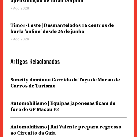
aproximação de tufão Dolphin
7 Ago 2026
Timor-Leste | Desmantelados 16 centros de
burla ‘online’ desde 26 de junho
7 Ago 2026
Artigos Relacionados
Suncity dominou Corrida da Taça de Macau de
Carros de Turismo
Automobilismo | Equipas japonesas ficam de
fora do GP Macau F3
Automobilismo | Rui Valente prepara regresso
ao Circuito da Guia