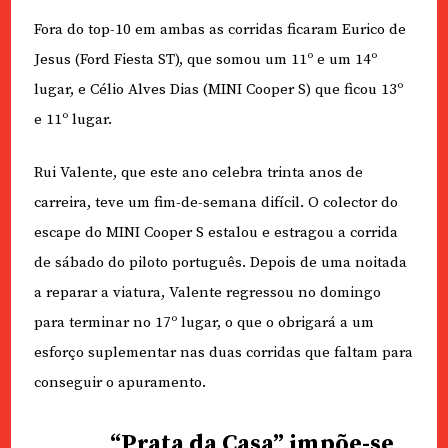
Fora do top-10 em ambas as corridas ficaram Eurico de
Jesus (Ford Fiesta ST), que somou um 11º e um 14º
lugar, e Célio Alves Dias (MINI Cooper S) que ficou 13º
e 11º lugar.
Rui Valente, que este ano celebra trinta anos de
carreira, teve um fim-de-semana difícil. O colector do
escape do MINI Cooper S estalou e estragou a corrida
de sábado do piloto português. Depois de uma noitada
a reparar a viatura, Valente regressou no domingo
para terminar no 17º lugar, o que o obrigará a um
esforço suplementar nas duas corridas que faltam para
conseguir o apuramento.
“Prata da Casa” impõe-se