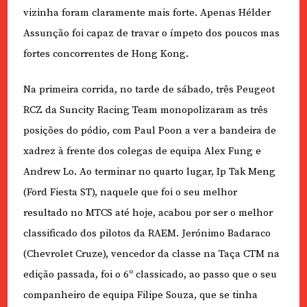
vizinha foram claramente mais forte. Apenas Hélder
Assunção foi capaz de travar o ímpeto dos poucos mas
fortes concorrentes de Hong Kong.
Na primeira corrida, no tarde de sábado, três Peugeot
RCZ da Suncity Racing Team monopolizaram as três
posições do pódio, com Paul Poon a ver a bandeira de
xadrez à frente dos colegas de equipa Alex Fung e
Andrew Lo. Ao terminar no quarto lugar, Ip Tak Meng
(Ford Fiesta ST), naquele que foi o seu melhor
resultado no MTCS até hoje, acabou por ser o melhor
classificado dos pilotos da RAEM. Jerónimo Badaraco
(Chevrolet Cruze), vencedor da classe na Taça CTM na
edição passada, foi o 6º classicado, ao passo que o seu
companheiro de equipa Filipe Souza, que se tinha