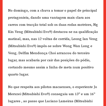
No domingo, com a chuva a tomar o papel de principal
protagonista, dando uma vantagem mais clara aos
carros com tracção total sob os duas rodas motrizes, Ng
Kin Veng (Mitsubishi Evo9) destacou-se na qualificação
matinal, mas, nas 12 voltas de corrida, Leong Ian Veng
(Mitsubishi Evo9) impôs-se sobre Wong Wan Long e
Veng. Delfim Mendonça Choi arrancou do terceiro
lugar, mas acabaria por cair das posições do pódio,
cortando mesmo assim a linha de meta num positivo
quarto lugar.
No que respeita aos pilotos macaenses, o experiente Jo
Merszei (Mitsubishi Evo9) conseguiu um 13º e um 16º
lugares , ao passo que Luciano Lameiras (Mitsubishi