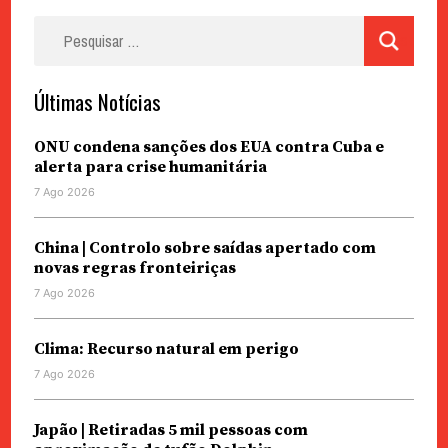
Pesquisar
por:
Últimas Notícias
ONU condena sanções dos EUA contra Cuba e
alerta para crise humanitária
7 Ago 2026
China | Controlo sobre saídas apertado com
novas regras fronteiriças
7 Ago 2026
Clima: Recurso natural em perigo
7 Ago 2026
Japão | Retiradas 5 mil pessoas com