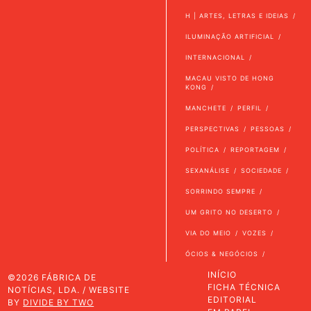
H | ARTES, LETRAS E IDEIAS
ILUMINAÇÃO ARTIFICIAL
INTERNACIONAL
MACAU VISTO DE HONG
KONG
MANCHETE
PERFIL
PERSPECTIVAS
PESSOAS
POLÍTICA
REPORTAGEM
SEXANÁLISE
SOCIEDADE
SORRINDO SEMPRE
UM GRITO NO DESERTO
VIA DO MEIO
VOZES
ÓCIOS & NEGÓCIOS
INÍCIO
©2026 FÁBRICA DE
FICHA TÉCNICA
NOTÍCIAS, LDA. / WEBSITE
EDITORIAL
BY
DIVIDE BY TWO