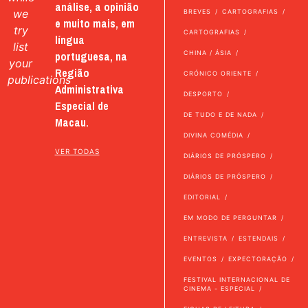
análise, a opinião
we
BREVES
CARTOGRAFIAS
e muito mais, em
try
CARTOGRAFIAS
língua
list
portuguesa, na
CHINA / ÁSIA
your
Região
CRÓNICO ORIENTE
publications
Administrativa
DESPORTO
Especial de
DE TUDO E DE NADA
Macau.
DIVINA COMÉDIA
VER TODAS
DIÁRIOS DE PRÓSPERO
DIÁRIOS DE PRÓSPERO
EDITORIAL
EM MODO DE PERGUNTAR
ENTREVISTA
ESTENDAIS
EVENTOS
EXPECTORAÇÃO
FESTIVAL INTERNACIONAL DE
CINEMA - ESPECIAL