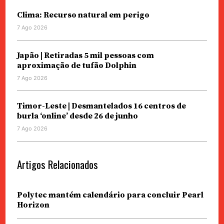
Clima: Recurso natural em perigo
7 Ago 2026
Japão | Retiradas 5 mil pessoas com
aproximação de tufão Dolphin
7 Ago 2026
Timor-Leste | Desmantelados 16 centros de
burla ‘online’ desde 26 de junho
7 Ago 2026
Artigos Relacionados
Polytec mantém calendário para concluir Pearl
Horizon