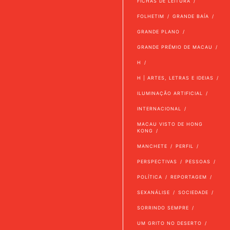
FICHAS DE LEITURA
FOLHETIM
GRANDE BAÍA
GRANDE PLANO
GRANDE PRÉMIO DE MACAU
H
H | ARTES, LETRAS E IDEIAS
ILUMINAÇÃO ARTIFICIAL
INTERNACIONAL
MACAU VISTO DE HONG
KONG
MANCHETE
PERFIL
PERSPECTIVAS
PESSOAS
POLÍTICA
REPORTAGEM
SEXANÁLISE
SOCIEDADE
SORRINDO SEMPRE
UM GRITO NO DESERTO