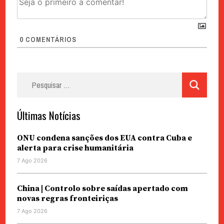
0
COMENTÁRIOS
Pesquisar
por:
Últimas Notícias
ONU condena sanções dos EUA contra Cuba e
alerta para crise humanitária
7 Ago 2026
China | Controlo sobre saídas apertado com
novas regras fronteiriças
7 Ago 2026