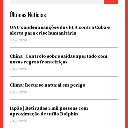
por:
Últimas Notícias
ONU condena sanções dos EUA contra Cuba e
alerta para crise humanitária
7 Ago 2026
China | Controlo sobre saídas apertado com
novas regras fronteiriças
7 Ago 2026
Clima: Recurso natural em perigo
7 Ago 2026
Japão | Retiradas 5 mil pessoas com
aproximação de tufão Dolphin
7 Ago 2026