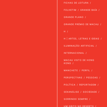
FICHAS DE LEITURA
FOLHETIM
GRANDE BAÍA
GRANDE PLANO
GRANDE PRÉMIO DE MACAU
H
H | ARTES, LETRAS E IDEIAS
ILUMINAÇÃO ARTIFICIAL
INTERNACIONAL
MACAU VISTO DE HONG
KONG
MANCHETE
PERFIL
PERSPECTIVAS
PESSOAS
POLÍTICA
REPORTAGEM
SEXANÁLISE
SOCIEDADE
SORRINDO SEMPRE
UM GRITO NO DESERTO