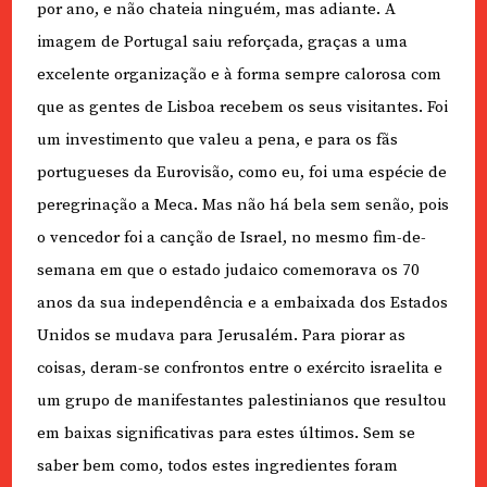
por ano, e não chateia ninguém, mas adiante. A
imagem de Portugal saiu reforçada, graças a uma
excelente organização e à forma sempre calorosa com
que as gentes de Lisboa recebem os seus visitantes. Foi
um investimento que valeu a pena, e para os fãs
portugueses da Eurovisão, como eu, foi uma espécie de
peregrinação a Meca. Mas não há bela sem senão, pois
o vencedor foi a canção de Israel, no mesmo fim-de-
semana em que o estado judaico comemorava os 70
anos da sua independência e a embaixada dos Estados
Unidos se mudava para Jerusalém. Para piorar as
coisas, deram-se confrontos entre o exército israelita e
um grupo de manifestantes palestinianos que resultou
em baixas significativas para estes últimos. Sem se
saber bem como, todos estes ingredientes foram