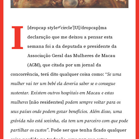
I
[dropcap style≠’circle’]U[/dropcap]ma
declaração que me deixou a pensar esta
semana foi a da deputada e presidente da
Associação Geral das Mulheres de Macau
(AGM), que citada por um jornal da
concorrência, terá dito qualquer coisa como: “
Se uma
mulher vai ter um bebé ela deveria saber se o consegue
sustentar. Existem outros hospitais em Macau e estas
mulheres
[não residentes]
podem sempre voltar para os
seus países onde podem gozar benefícios. Além disso, uma
grávida não está sozinha, ela tem um parceiro com que pode
partilhar os custos”
. Pode ser que tenha ficado qualquer