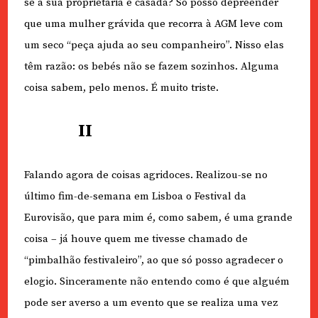
se a sua proprietária é casada? Só posso depreender
que uma mulher grávida que recorra à AGM leve com
um seco “peça ajuda ao seu companheiro”. Nisso elas
têm razão: os bebés não se fazem sozinhos. Alguma
coisa sabem, pelo menos. É muito triste.
II
Falando agora de coisas agridoces. Realizou-se no
último fim-de-semana em Lisboa o Festival da
Eurovisão, que para mim é, como sabem, é uma grande
coisa – já houve quem me tivesse chamado de
“pimbalhão festivaleiro”, ao que só posso agradecer o
elogio. Sinceramente não entendo como é que alguém
pode ser averso a um evento que se realiza uma vez