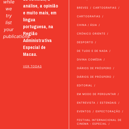
while
análise, a opinião
we
BREVES
CARTOGRAFIAS
e muito mais, em
try
CARTOGRAFIAS
língua
list
portuguesa, na
CHINA / ÁSIA
your
Região
CRÓNICO ORIENTE
publications
Administrativa
DESPORTO
Especial de
DE TUDO E DE NADA
Macau.
DIVINA COMÉDIA
VER TODAS
DIÁRIOS DE PRÓSPERO
DIÁRIOS DE PRÓSPERO
EDITORIAL
EM MODO DE PERGUNTAR
ENTREVISTA
ESTENDAIS
EVENTOS
EXPECTORAÇÃO
FESTIVAL INTERNACIONAL DE
CINEMA - ESPECIAL