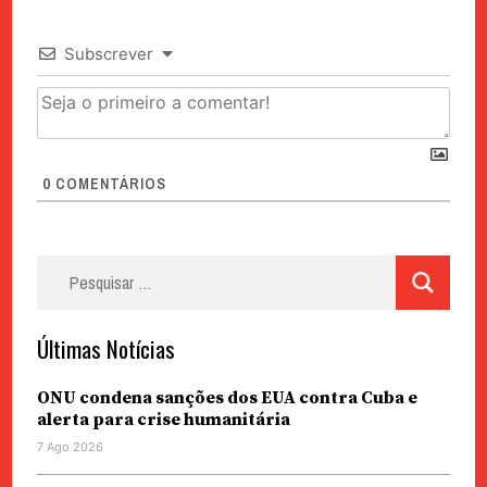
Subscrever
0
COMENTÁRIOS
Pesquisar
por:
Últimas Notícias
ONU condena sanções dos EUA contra Cuba e
alerta para crise humanitária
7 Ago 2026