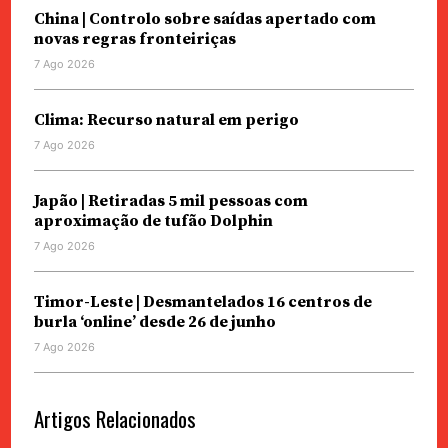
China | Controlo sobre saídas apertado com
novas regras fronteiriças
7 Ago 2026
Clima: Recurso natural em perigo
7 Ago 2026
Japão | Retiradas 5 mil pessoas com
aproximação de tufão Dolphin
7 Ago 2026
Timor-Leste | Desmantelados 16 centros de
burla ‘online’ desde 26 de junho
7 Ago 2026
Artigos Relacionados