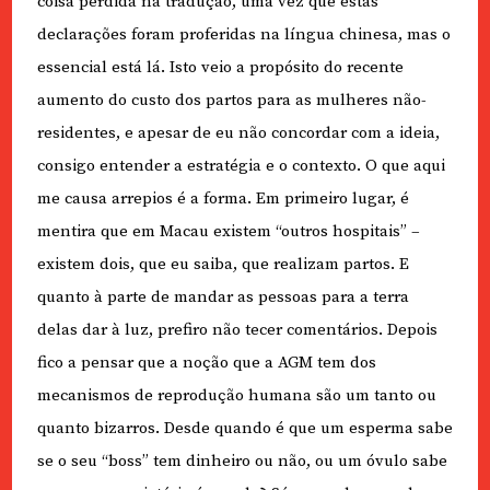
coisa perdida na tradução, uma vez que estas
declarações foram proferidas na língua chinesa, mas o
essencial está lá. Isto veio a propósito do recente
aumento do custo dos partos para as mulheres não-
residentes, e apesar de eu não concordar com a ideia,
consigo entender a estratégia e o contexto. O que aqui
me causa arrepios é a forma. Em primeiro lugar, é
mentira que em Macau existem “outros hospitais” –
existem dois, que eu saiba, que realizam partos. E
quanto à parte de mandar as pessoas para a terra
delas dar à luz, prefiro não tecer comentários. Depois
fico a pensar que a noção que a AGM tem dos
mecanismos de reprodução humana são um tanto ou
quanto bizarros. Desde quando é que um esperma sabe
se o seu “boss” tem dinheiro ou não, ou um óvulo sabe