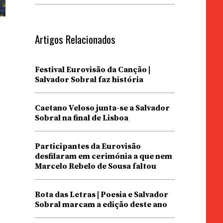
Artigos Relacionados
Festival Eurovisão da Canção |
Salvador Sobral faz história
Caetano Veloso junta-se a Salvador
Sobral na final de Lisboa
Participantes da Eurovisão
desfilaram em cerimónia a que nem
Marcelo Rebelo de Sousa faltou
Rota das Letras | Poesia e Salvador
Sobral marcam a edição deste ano