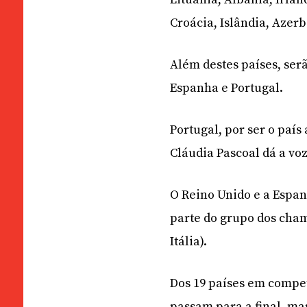
Croácia, Islândia, Azerb
Além destes países, ser
Espanha e Portugal.
Portugal, por ser o país
Cláudia Pascoal dá a vo
O Reino Unido e a Espa
parte do grupo dos cham
Itália).
Dos 19 países em compe
passam para a final, ma