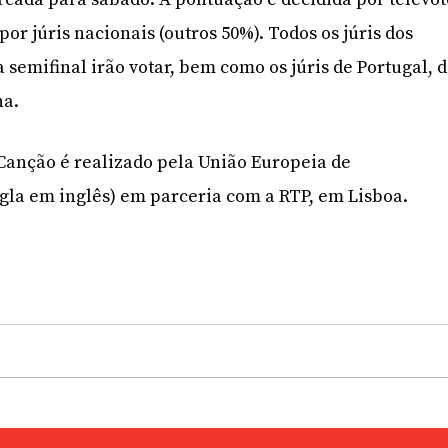
or júris nacionais (outros 50%). Todos os júris dos
semifinal irão votar, bem como os júris de Portugal, 
ha.
 Canção é realizado pela União Europeia de
igla em inglês) em parceria com a RTP, em Lisboa.