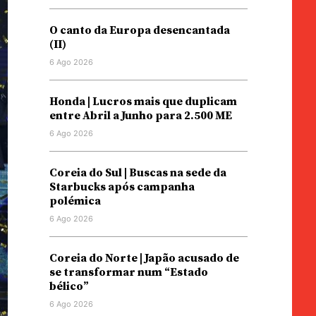
O canto da Europa desencantada
(II)
6 Ago 2026
Honda | Lucros mais que duplicam
entre Abril a Junho para 2.500 ME
6 Ago 2026
Coreia do Sul | Buscas na sede da
Starbucks após campanha
polémica
6 Ago 2026
Coreia do Norte | Japão acusado de
se transformar num “Estado
bélico”
6 Ago 2026