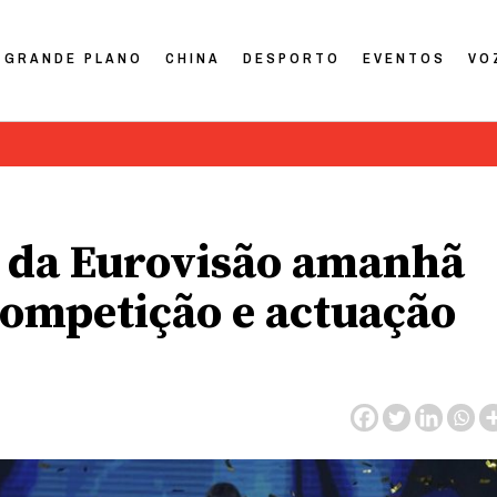
GRANDE PLANO
CHINA
DESPORTO
EVENTOS
VO
l da Eurovisão amanhã
competição e actuação