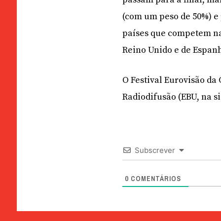
(com um peso de 50%) e p
países que competem na 
Reino Unido e de Espan
O Festival Eurovisão da
Radiodifusão (EBU, na s
Subscrever
0
COMENTÁRIOS