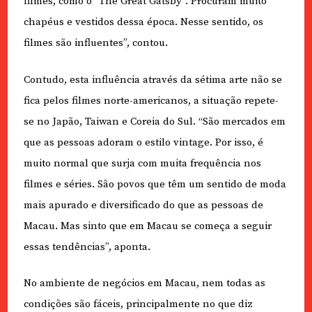
filmes, como o “The Great Gatsby”. Procuram muito
chapéus e vestidos dessa época. Nesse sentido, os
filmes são influentes”, contou.
Contudo, esta influência através da sétima arte não se
fica pelos filmes norte-americanos, a situação repete-
se no Japão, Taiwan e Coreia do Sul. “São mercados em
que as pessoas adoram o estilo vintage. Por isso, é
muito normal que surja com muita frequência nos
filmes e séries. São povos que têm um sentido de moda
mais apurado e diversificado do que as pessoas de
Macau. Mas sinto que em Macau se começa a seguir
essas tendências”, aponta.
No ambiente de negócios em Macau, nem todas as
condições são fáceis, principalmente no que diz