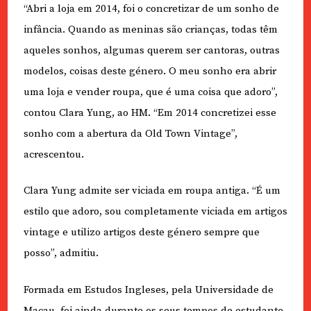
“Abri a loja em 2014, foi o concretizar de um sonho de
infância. Quando as meninas são crianças, todas têm
aqueles sonhos, algumas querem ser cantoras, outras
modelos, coisas deste género. O meu sonho era abrir
uma loja e vender roupa, que é uma coisa que adoro”,
contou Clara Yung, ao HM. “Em 2014 concretizei esse
sonho com a abertura da Old Town Vintage”,
acrescentou.
Clara Yung admite ser viciada em roupa antiga. “É um
estilo que adoro, sou completamente viciada em artigos
vintage e utilizo artigos deste género sempre que
posso”, admitiu.
Formada em Estudos Ingleses, pela Universidade de
Macau, foi ainda durante os seus tempos de estudante