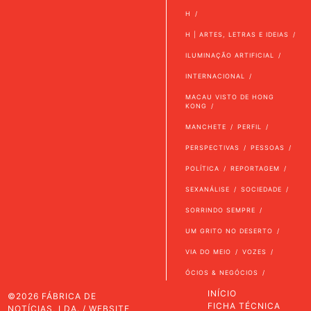
H
H | ARTES, LETRAS E IDEIAS
ILUMINAÇÃO ARTIFICIAL
INTERNACIONAL
MACAU VISTO DE HONG
KONG
MANCHETE
PERFIL
PERSPECTIVAS
PESSOAS
POLÍTICA
REPORTAGEM
SEXANÁLISE
SOCIEDADE
SORRINDO SEMPRE
UM GRITO NO DESERTO
VIA DO MEIO
VOZES
ÓCIOS & NEGÓCIOS
INÍCIO
©2026 FÁBRICA DE
FICHA TÉCNICA
NOTÍCIAS, LDA. / WEBSITE