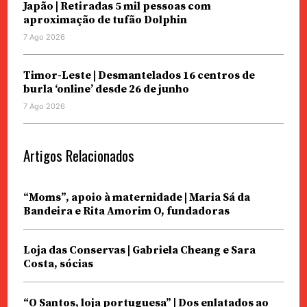
Japão | Retiradas 5 mil pessoas com
aproximação de tufão Dolphin
7 Ago 2026
Timor-Leste | Desmantelados 16 centros de
burla ‘online’ desde 26 de junho
7 Ago 2026
Artigos Relacionados
“Moms”, apoio à maternidade | Maria Sá da
Bandeira e Rita Amorim O, fundadoras
Loja das Conservas | Gabriela Cheang e Sara
Costa, sócias
“O Santos, loja portuguesa” | Dos enlatados ao