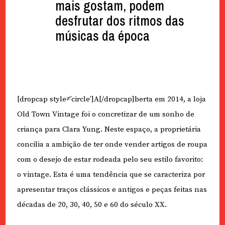
mais gostam, podem
desfrutar dos ritmos das
músicas da época
[dropcap style≠’circle’]A[/dropcap]berta em 2014, a loja
Old Town Vintage foi o concretizar de um sonho de
criança para Clara Yung. Neste espaço, a proprietária
concilia a ambição de ter onde vender artigos de roupa
com o desejo de estar rodeada pelo seu estilo favorito:
o vintage. Esta é uma tendência que se caracteriza por
apresentar traços clássicos e antigos e peças feitas nas
décadas de 20, 30, 40, 50 e 60 do século XX.