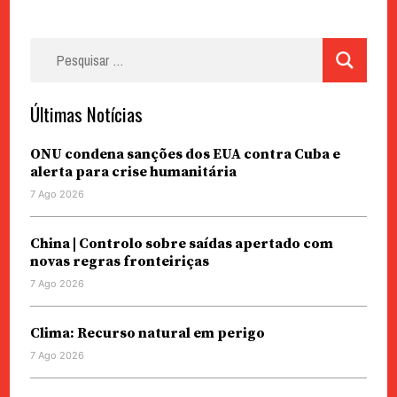
Pesquisar
por:
Últimas Notícias
ONU condena sanções dos EUA contra Cuba e
alerta para crise humanitária
7 Ago 2026
China | Controlo sobre saídas apertado com
novas regras fronteiriças
7 Ago 2026
Clima: Recurso natural em perigo
7 Ago 2026