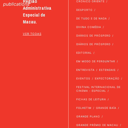
Região
CRÓNICO ORIENTE
publications
Administrativa
DESPORTO
Especial de
DE TUDO E DE NADA
Macau.
DIVINA COMÉDIA
VER TODAS
DIÁRIOS DE PRÓSPERO
DIÁRIOS DE PRÓSPERO
EDITORIAL
EM MODO DE PERGUNTAR
ENTREVISTA
ESTENDAIS
EVENTOS
EXPECTORAÇÃO
FESTIVAL INTERNACIONAL DE
CINEMA - ESPECIAL
FICHAS DE LEITURA
FOLHETIM
GRANDE BAÍA
GRANDE PLANO
GRANDE PRÉMIO DE MACAU