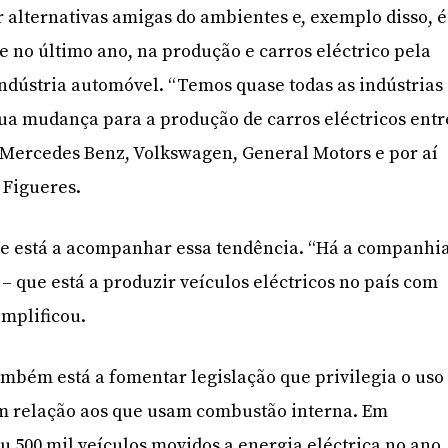
r alternativas amigas do ambientes e, exemplo disso, é
e no último ano, na produção e carros eléctrico pela
ndústria automóvel. “Temos quase todas as indústrias
sua mudança para a produção de carros eléctricos entr
, Mercedes Benz, Volkswagen, General Motors e por aí
a Figueres.
 e está a acompanhar essa tendência. “Há a companhi
– que está a produzir veículos eléctricos no país com
mplificou.
ambém está a fomentar legislação que privilegia o uso
em relação aos que usam combustão interna. Em
 500 mil veículos movidos a energia eléctrica no ano