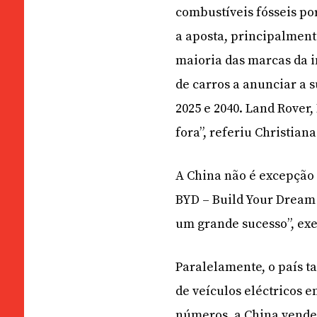
combustíveis fósseis po
a aposta, principalment
maioria das marcas da i
de carros a anunciar a 
2025 e 2040. Land Rover
fora”, referiu Christian
A China não é excepção
BYD – Build Your Dream 
um grande sucesso”, exe
Paralelamente, o país t
de veículos eléctricos 
números, a China vendeu