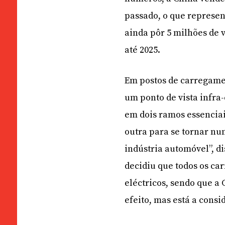
passado, o que represe
ainda pôr 5 milhões de v
até 2025.
Em postos de carregamen
um ponto de vista infra-
em dois ramos essenciai
outra para se tornar nu
indústria automóvel”, d
decidiu que todos os car
eléctricos, sendo que 
efeito, mas está a cons