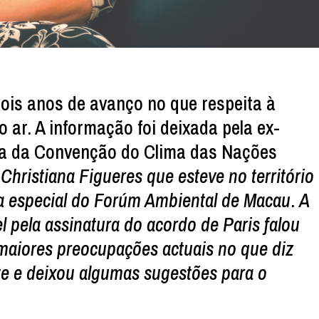
ois anos de avanço no que respeita à
 ar. A informação foi deixada pela ex-
iva da Convenção do Clima das Nações
,
Christiana Figueres que esteve no território
 especial do Forúm Ambiental de Macau
.
A
 pela assinatura do acordo de Paris falou
 maiores preocupações actuais no que diz
te e deixou algumas sugestões para o