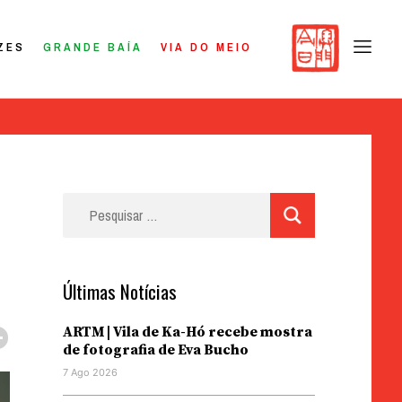
ZES
GRANDE BAÍA
VIA DO MEIO
Pesquisar
por:
Últimas Notícias
ARTM | Vila de Ka-Hó recebe mostra
de fotografia de Eva Bucho
7 Ago 2026