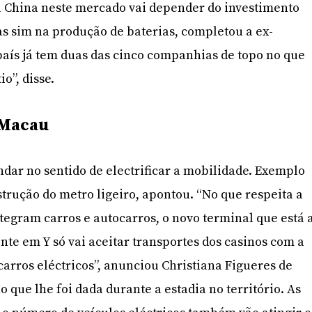
a China neste mercado vai depender do investimento
as sim na produção de baterias, completou a ex-
aís já tem duas das cinco companhias de topo no que
io”, disse.
 Macau
ar no sentido de electrificar a mobilidade. Exemplo
strução do metro ligeiro, apontou. “No que respeita a
ntegram carros e autocarros, o novo terminal que está 
nte em Y só vai aceitar transportes dos casinos com a
arros eléctricos”, anunciou Christiana Figueres de
que lhe foi dada durante a estadia no território. As