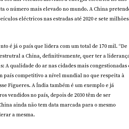
nta o número mais elevado no mundo. A China pretend
eículos eléctricos nas estradas até 2020 e sete milhões
to é já o país que lidera com um total de 170 mil. “De
estrutral a China, definitivamente, quer ter a lideranç
s: A qualidade do ar nas cidades mais congestionadas 
m país competitivo a nível mundial no que respeita à
isse Figueres. A Índia também é um exemplo e já
ros vendidos no país, depois de 2030 têm de ser
a China ainda não tem data marcada para o mesmo
iderar a mesma.