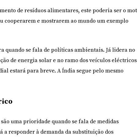
amento de resíduos alimentares, este poderia ser o mo
cau cooperarem e mostrarem ao mundo um exemplo
ra quando se fala de políticas ambientais. Já lidera no
ção de energia solar e no ramo dos veículos eléctricos
dial estará para breve. A Índia segue pelo mesmo
rico
o são uma prioridade quando se fala de medidas
á a responder à demanda da substituição dos