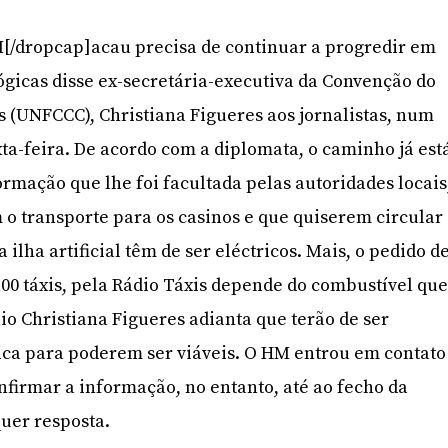
]M[/dropcap]acau precisa de continuar a progredir em
gicas disse ex-secretária-executiva da Convenção do
 (UNFCCC), Christiana Figueres aos jornalistas, num
ta-feira. De acordo com a diplomata, o caminho já est
ormação que lhe foi facultada pelas autoridades locais
 o transporte para os casinos e que quiserem circular
 ilha artificial têm de ser eléctricos. Mais, o pedido d
00 táxis, pela Rádio Táxis depende do combustível qu
io Christiana Figueres adianta que terão de ser
ica para poderem ser viáveis. O HM entrou em contato
firmar a informação, no entanto, até ao fecho da
uer resposta.