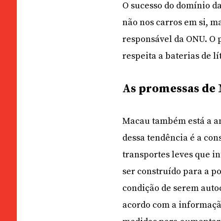
O sucesso do domínio d
não nos carros em si, m
responsável da ONU. O p
respeita a baterias de lít
As promessas de
Macau também está a and
dessa tendência é a con
transportes leves que i
ser construído para a po
condição de serem autoc
acordo com a informação 