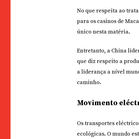
No que respeita ao trat
para os casinos de Ma
único nesta matéria.
Entretanto, a China lide
que diz respeito a produ
a liderança a nível mun
caminho.
Movimento eléct
Os transportes eléctric
ecológicas. O mundo est