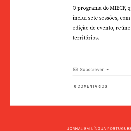
O programa do MIECF, q
inclui sete sessões, com
edição do evento, reúne
territórios.
Subscrever
0
COMENTÁRIOS
JORNAL EM LÍNGUA PORTUGUE