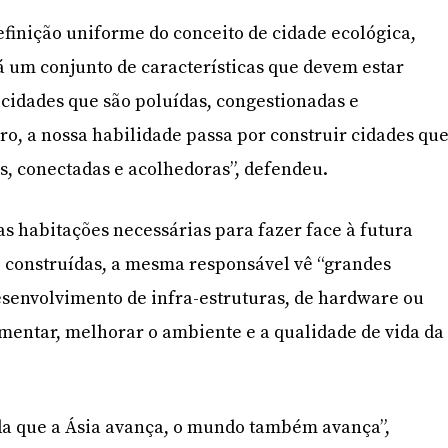
inição uniforme do conceito de cidade ecológica,
 um conjunto de características que devem estar
cidades que são poluídas, congestionadas e
o, a nossa habilidade passa por construir cidades qu
, conectadas e acolhedoras”, defendeu.
as habitações necessárias para fazer face à futura
o construídas, a mesma responsável vê “grandes
senvolvimento de infra-estruturas, de hardware ou
umentar, melhorar o ambiente e a qualidade de vida da
a que a Ásia avança, o mundo também avança”,