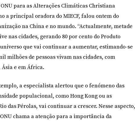
 ONU para as Alterações Climáticas Christiana
mo a principal oradora do MIECF, falou ontem do
banização na China e no mundo. “Actualmente, metade
ve nas cidades, gerando 80 por cento do Produto
m universo que vai continuar a aumentar, estimando-se
 mil milhões de pessoas vivam nas cidades, com
 Ásia e em África.
xemplo, a especialista alertou que o fenómeno das
nsidade populacional, como Hong Kong ou as
io das Pérolas, vai continuar a crescer. Nesse aspecto
a ONU chama a atenção para a importância da