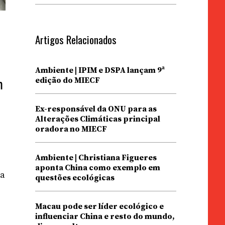
Artigos Relacionados
Ambiente | IPIM e DSPA lançam 9ª
edição do MIECF
m
Ex-responsável da ONU para as
Alterações Climáticas principal
oradora no MIECF
Ambiente | Christiana Figueres
aponta China como exemplo em
ma
questões ecológicas
Macau pode ser líder ecológico e
influenciar China e resto do mundo,