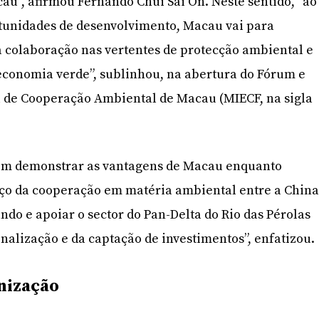
u”, afirmou Fernando Chui Sai On. Neste sentido, “ao
rtunidades de desenvolvimento, Macau vai para
 colaboração nas vertentes de protecção ambiental e
economia verde”, sublinhou, na abertura do Fórum e
l de Cooperação Ambiental de Macau (MIECF, na sigla
m demonstrar as vantagens de Macau enquanto
rço da cooperação em matéria ambiental entre a Chin
ndo e apoiar o sector do Pan-Delta do Rio das Pérolas
onalização e da captação de investimentos”, enfatizou.
anização