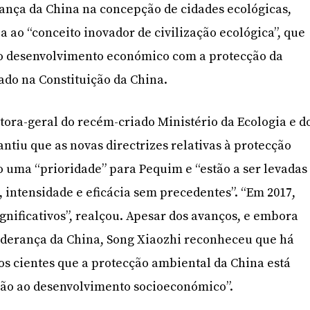
rança da China na concepção de cidades ecológicas,
a ao “conceito inovador de civilização ecológica”, que
 do desenvolvimento económico com a protecção da
rado na Constituição da China.
ctora-geral do recém-criado Ministério da Ecologia e d
ntiu que as novas directrizes relativas à protecção
uma “prioridade” para Pequim e “estão a ser levadas
intensidade e eficácia sem precedentes”. “Em 2017,
gnificativos”, realçou. Apesar dos avanços, e embora
iderança da China, Song Xiaozhi reconheceu que há
os cientes que a protecção ambiental da China está
ção ao desenvolvimento socioeconómico”.