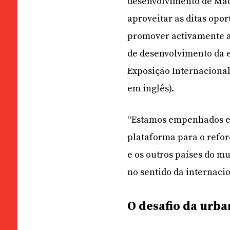
desenvolvimento de Maca
aproveitar as ditas opo
promover activamente a
de desenvolvimento da 
Exposição Internaciona
em inglês).
“Estamos empenhados e
plataforma para o refo
e os outros países do mu
no sentido da internaci
O desafio da urb