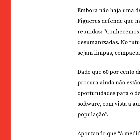
Embora não haja uma def
Figueres defende que há
reunidas: “Conhecemos 
desumanizadas. No futur
sejam limpas, compactas
Dado que 60 por cento d
procura ainda não estã
oportunidades para o de
software, com vista a a
população”.
Apontando que “à medid