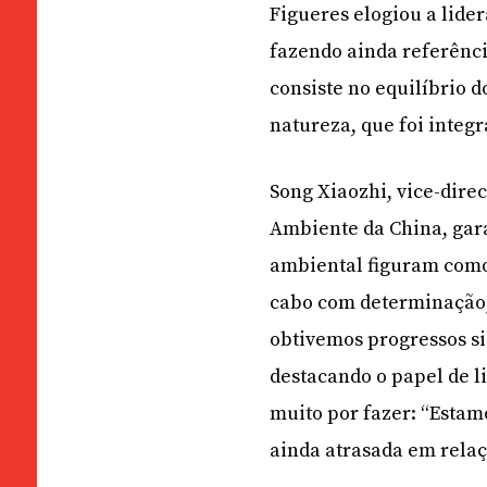
Figueres elogiou a lide
fazendo ainda referênci
consiste no equilíbrio
natureza, que foi integ
Song Xiaozhi, vice-dire
Ambiente da China, gara
ambiental figuram como 
cabo com determinação, 
obtivemos progressos si
destacando o papel de l
muito por fazer: “Estam
ainda atrasada em rela