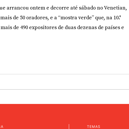
ue arrancou ontem e decorre até sábado no Venetian,
 mais de 50 oradores, e a “mostra verde” que, na 10.ª
 mais de 490 expositores de duas dezenas de países e
SA
TEMAS