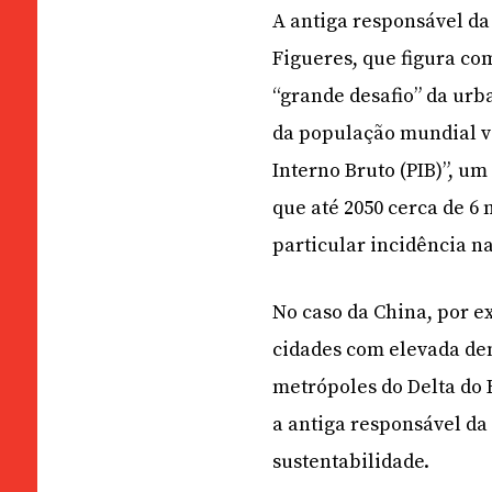
A antiga responsável da
Figueres, que figura co
“grande desafio” da ur
da população mundial vi
Interno Bruto (PIB)”, u
que até 2050 cerca de 6
particular incidência na
No caso da China, por e
cidades com elevada de
metrópoles do Delta do R
a antiga responsável d
sustentabilidade.