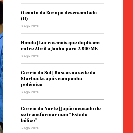
O canto da Europa desencantada
(II)
6 Ago 2026
Honda | Lucros mais que duplicam
entre Abril a Junho para 2.500 ME
6 Ago 2026
Coreia do Sul | Buscas na sede da
Starbucks após campanha
polémica
6 Ago 2026
Coreia do Norte | Japão acusado de
se transformar num “Estado
bélico”
6 Ago 2026