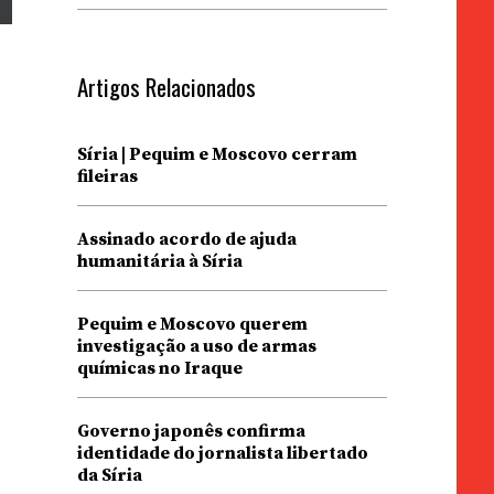
Artigos Relacionados
Síria | Pequim e Moscovo cerram
fileiras
Assinado acordo de ajuda
humanitária à Síria
Pequim e Moscovo querem
investigação a uso de armas
químicas no Iraque
Governo japonês confirma
identidade do jornalista libertado
da Síria