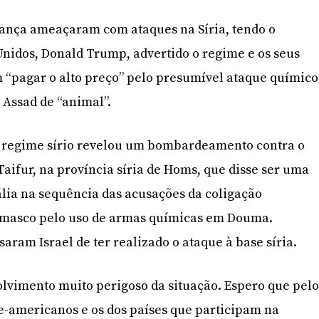
rança ameaçaram com ataques na Síria, tendo o
Unidos, Donald Trump, advertido o regime e os seus
 “pagar o alto preço” pelo presumível ataque químico
 Assad de “animal”.
 regime sírio revelou um bombardeamento contra o
Taifur, na província síria de Homs, que disse ser uma
ália na sequência das acusações da coligação
amasco pelo uso de armas químicas em Douma.
ram Israel de ter realizado o ataque à base síria.
lvimento muito perigoso da situação. Espero que pel
e-americanos e os dos países que participam na