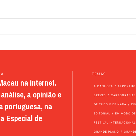
SA
TEMAS
Macau na internet.
A CANHOTA
AI PORTUG
análise, a opinião e
BREVES
CARTOGRAFIAS
a portuguesa, na
DE TUDO E DE NADA
DI
EDITORIAL
EM MODO DE
a Especial de
FESTIVAL INTERNACIONAL
GRANDE PLANO
GRAND