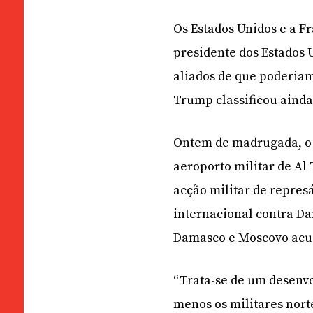
Os Estados Unidos e a F
presidente dos Estados 
aliados de que poderiam
Trump classificou ainda
Ontem de madrugada, o
aeroporto militar de Al 
acção militar de repres
internacional contra D
Damasco e Moscovo acusa
“Trata-se de um desenvo
menos os militares nort