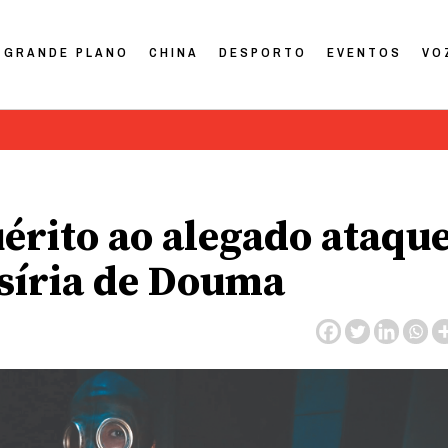
GRANDE PLANO
CHINA
DESPORTO
EVENTOS
VO
érito ao alegado ataqu
 síria de Douma