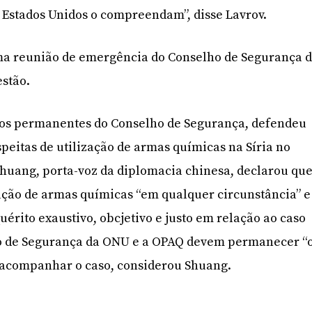
s Estados Unidos o compreendam”, disse Lavrov.
a reunião de emergência do Conselho de Segurança 
stão.
os permanentes do Conselho de Segurança, defendeu
speitas de utilização de armas químicas na Síria no
huang, porta-voz da diplomacia chinesa, declarou qu
ação de armas químicas “em qualquer circunstância” e
uérito exaustivo, obcjetivo e justo em relação ao caso
o de Segurança da ONU e a OPAQ devem permanecer “
a acompanhar o caso, considerou Shuang.