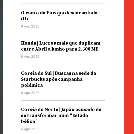
O canto da Europa desencantada
(II)
6 Ago 2026
Honda | Lucros mais que duplicam
entre Abril a Junho para 2.500 ME
6 Ago 2026
Coreia do Sul | Buscas na sede da
Starbucks após campanha
polémica
6 Ago 2026
Coreia do Norte | Japão acusado de
se transformar num “Estado
bélico”
6 Ago 2026