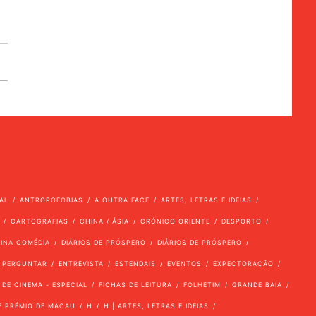
AL
ANTROPOFOBIAS
A OUTRA FACE
ARTES, LETRAS E IDEIAS
CARTOGRAFIAS
CHINA / ÁSIA
CRÓNICO ORIENTE
DESPORTO
VINA COMÉDIA
DIÁRIOS DE PRÓSPERO
DIÁRIOS DE PRÓSPERO
 PERGUNTAR
ENTREVISTA
ESTENDAIS
EVENTOS
EXPECTORAÇÃO
 DE CINEMA - ESPECIAL
FICHAS DE LEITURA
FOLHETIM
GRANDE BAÍA
E PRÉMIO DE MACAU
H
H | ARTES, LETRAS E IDEIAS