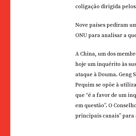
coligação dirigida pelo
Nove países pediram um
ONU para analisar a que
A China, um dos membr
hoje um inquérito às su
ataque à Douma. Geng S
Pequim se opõe à utiliz
que “é a favor de um inq
em questão”. O Conselh
principais canais” par