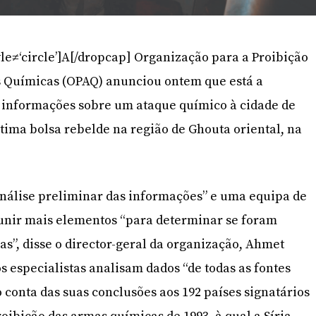
le≠‘circle’]A[/dropcap] Organização para a Proibição
 Químicas (OPAQ) anunciou ontem que está a
r informações sobre um ataque químico à cidade de
tima bolsa rebelde na região de Ghouta oriental, na
nálise preliminar das informações” e uma equipa de
eunir mais elementos “para determinar se foram
as”, disse o director-geral da organização, Ahmet
 especialistas analisam dados “de todas as fontes
 conta das suas conclusões aos 192 países signatários