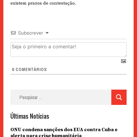
existem prazos de contestação.
Subscrever
0
COMENTÁRIOS
Pesquisar
por:
Últimas Notícias
ONU condena sanções dos EUA contra Cuba e
alerta para crise humanitária