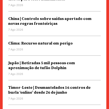
7 Ago 2026
China | Controlo sobre saídas apertado com
novas regras fronteiriças
7 Ago 2026
Clima: Recurso natural em perigo
7 Ago 2026
Japão | Retiradas 5 mil pessoas com
aproximação de tufão Dolphin
7 Ago 2026
Timor-Leste | Desmantelados 16 centros de
burla ‘online’ desde 26 de junho
7 Ago 2026