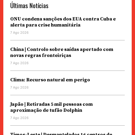
Últimas Notícias
ONU condena sanções dos EUA contra Cuba e
alerta para crise humanitária
7 Ago 2026
China | Controlo sobre saídas apertado com
novas regras fronteiriças
7 Ago 2026
Clima: Recurso natural em perigo
7 Ago 2026
Japão | Retiradas 5 mil pessoas com
aproximação de tufão Dolphin
7 Ago 2026
Timor-Leste | Desmantelados 16 centros de