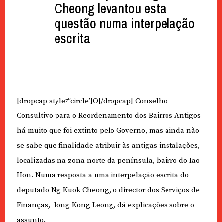
Cheong levantou esta
questão numa interpelação
escrita
[dropcap style≠‘circle’]O[/dropcap] Conselho
Consultivo para o Reordenamento dos Bairros Antigos
há muito que foi extinto pelo Governo, mas ainda não
se sabe que finalidade atribuir às antigas instalações,
localizadas na zona norte da península, bairro do Iao
Hon. Numa resposta a uma interpelação escrita do
deputado Ng Kuok Cheong, o director dos Serviços de
Finanças, Iong Kong Leong, dá explicações sobre o
assunto.