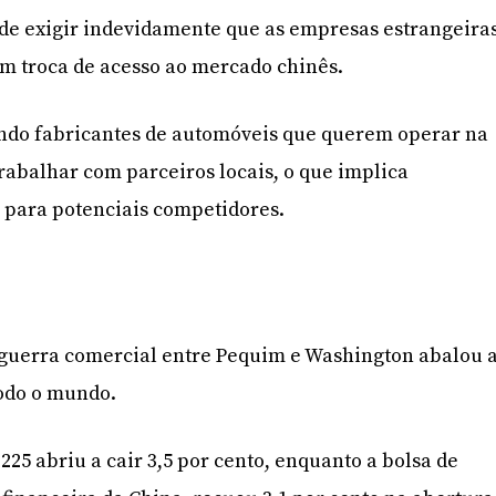
e exigir indevidamente que as empresas estrangeira
em troca de acesso ao mercado chinês.
indo fabricantes de automóveis que querem operar na
trabalhar com parceiros locais, o que implica
 para potenciais competidores.
 guerra comercial entre Pequim e Washington abalou 
todo o mundo.
225 abriu a cair 3,5 por cento, enquanto a bolsa de