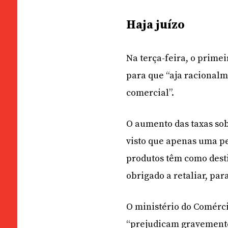
Haja juízo
Na terça-feira, o prime
para que “aja racional
comercial”.
O aumento das taxas sob
visto que apenas uma p
produtos têm como desti
obrigado a retaliar, par
O ministério do Comérci
“prejudicam gravemente”