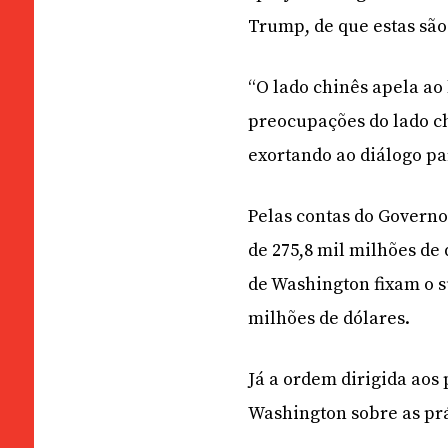
Trump, de que estas são
“O lado chinês apela ao
preocupações do lado ch
exortando ao diálogo par
Pelas contas do Governo
de 275,8 mil milhões de
de Washington fixam o s
milhões de dólares.
Já a ordem dirigida aos
Washington sobre as prá