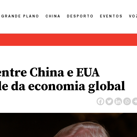
GRANDE PLANO
CHINA
DESPORTO
EVENTOS
VO
entre China e EUA
de da economia global