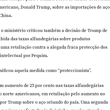
americano, Donald Trump, sobre as importações de aço
China.
o ministério criticou também a decisão de Trump de
bida das taxas alfandegárias sobre produtos
numa retaliação contra a alegada fraca protecção dos
 intelectual por Pequim.
ssificou aquela medida como “proteccionista”.
um aumento de 25 por cento nas taxas alfandegárias
io norte-americanos, em retaliação pelo aumento no
por Trump sobre o aço oriundo do país. Uma segunda