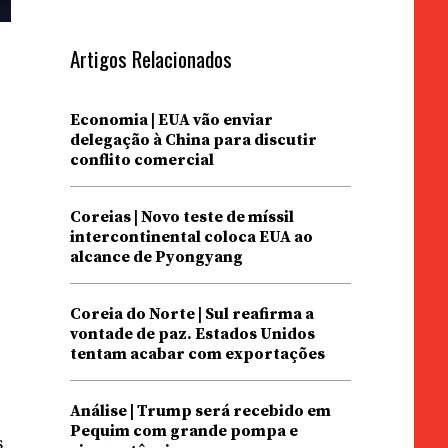
Artigos Relacionados
Economia | EUA vão enviar
delegação à China para discutir
conflito comercial
Coreias | Novo teste de míssil
intercontinental coloca EUA ao
alcance de Pyongyang
Coreia do Norte | Sul reafirma a
vontade de paz. Estados Unidos
tentam acabar com exportações
Análise | Trump será recebido em
Pequim com grande pompa e
s