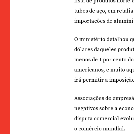
lista de produtos norte
tubos de aço, em retali
importações de alumíni
O ministério detalhou q
dólares daqueles produt
menos de 1 por cento do
americanos, e muito aq
irá permitir a imposição
Associações de empresá
negativos sobre a econ
disputa comercial evolu
o comércio mundial.