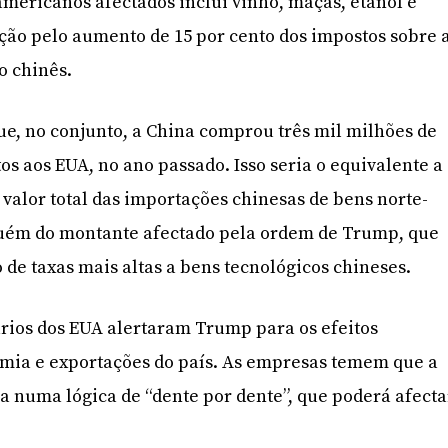
-americanos afectados inclui vinho, maçãs, etanol e
ação pelo aumento de 15 por cento dos impostos sobre 
o chinês.
ue, no conjunto, a China comprou três mil milhões de
os aos EUA, no ano passado. Isso seria o equivalente a
 valor total das importações chinesas de bens norte-
uém do montante afectado pela ordem de Trump, que
 de taxas mais altas a bens tecnológicos chineses.
rios dos EUA alertaram Trump para os efeitos
omia e exportações do país. As empresas temem que a
a numa lógica de “dente por dente”, que poderá afecta