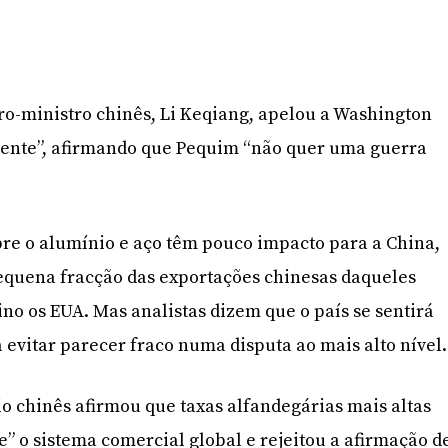
iro-ministro chinês, Li Keqiang, apelou a Washington
mente”, afirmando que Pequim “não quer uma guerra
re o alumínio e aço têm pouco impacto para a China,
equena fracção das exportações chinesas daqueles
no os EUA. Mas analistas dizem que o país se sentirá
a evitar parecer fraco numa disputa ao mais alto nível.
o chinês afirmou que taxas alfandegárias mais altas
 o sistema comercial global e rejeitou a afirmação d