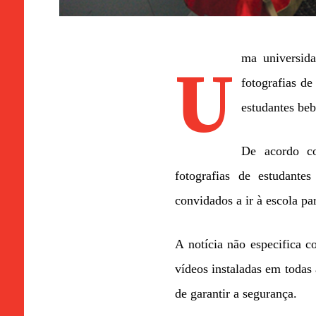
ma universid
U
fotografias de
estudantes beb
De acordo co
fotografias de estudante
convidados a ir à escola pa
A notícia não especifica c
vídeos instaladas em todas 
de garantir a segurança.