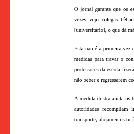
O jornal garante que os 
vezes vejo colegas bêba
[universitário], o que dá 
Esta não é a primeira vez 
medidas para travar o con
professores da escola fizer
não beber e regressarem ce
A medida ilustra ainda os l
autoridades recompilam i
transporte, alojamentos tur