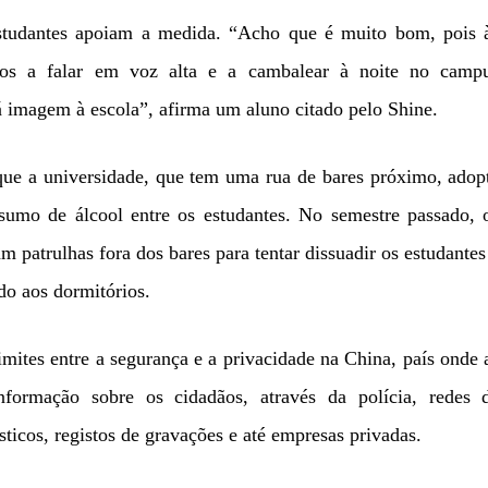
estudantes apoiam a medida. “Acho que é muito bom, pois 
dos a falar em voz alta e a cambalear à noite no camp
má imagem à escola”, afirma um aluno citado pelo Shine.
que a universidade, que tem uma rua de bares próximo, adop
sumo de álcool entre os estudantes. No semestre passado, 
am patrulhas fora dos bares para tentar dissuadir os estudantes
do aos dormitórios.
imites entre a segurança e a privacidade na China, país onde 
nformação sobre os cidadãos, através da polícia, redes 
ísticos, registos de gravações e até empresas privadas.