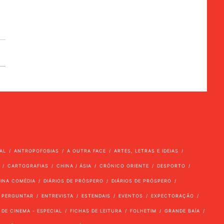
AL
ANTROPOFOBIAS
A OUTRA FACE
ARTES, LETRAS E IDEIAS
CARTOGRAFIAS
CHINA / ÁSIA
CRÓNICO ORIENTE
DESPORTO
VINA COMÉDIA
DIÁRIOS DE PRÓSPERO
DIÁRIOS DE PRÓSPERO
 PERGUNTAR
ENTREVISTA
ESTENDAIS
EVENTOS
EXPECTORAÇÃO
 DE CINEMA - ESPECIAL
FICHAS DE LEITURA
FOLHETIM
GRANDE BAÍA