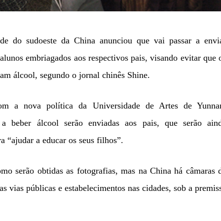
ade do sudoeste da China anunciou que vai passar a envi
 alunos embriagados aos respectivos pais, visando evitar que 
am álcool, segundo o jornal chinês Shine.
m a nova política da Universidade de Artes de Yunna
s a beber álcool serão enviadas aos pais, que serão ain
ra “ajudar a educar os seus filhos”.
omo serão obtidas as fotografias, mas na China há câmaras 
as vias públicas e estabelecimentos nas cidades, sob a premis