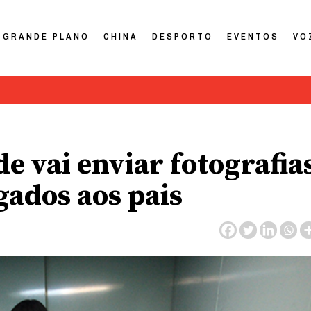
GRANDE PLANO
CHINA
DESPORTO
EVENTOS
VO
e vai enviar fotografia
ados aos pais