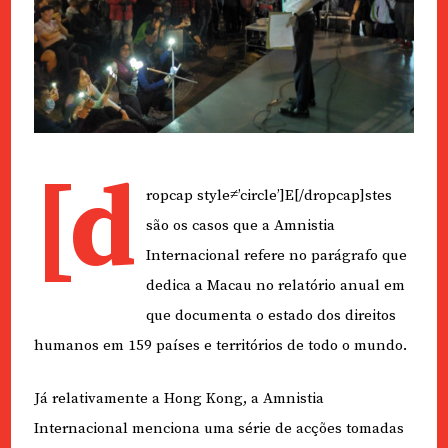
[d
ropcap style≠’circle’]E[/dropcap]stes
são os casos que a Amnistia
Internacional refere no parágrafo que
dedica a Macau no relatório anual em
que documenta o estado dos direitos
humanos em 159 países e territórios de todo o mundo.
Já relativamente a Hong Kong, a Amnistia
Internacional menciona uma série de acções tomadas