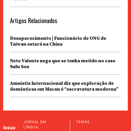
Artigos Relacionados
Desaparecimento | Funcionário de ONG de
Taiwan estará na China
Neto Valente nega que se tenha metido no caso
Sulu Sou
Amnistia Internacional diz que exploração de
domésticas em Macau é “escravatura moderna”
JORNAL EM
TEMAS
Issuu
LÍNGUA