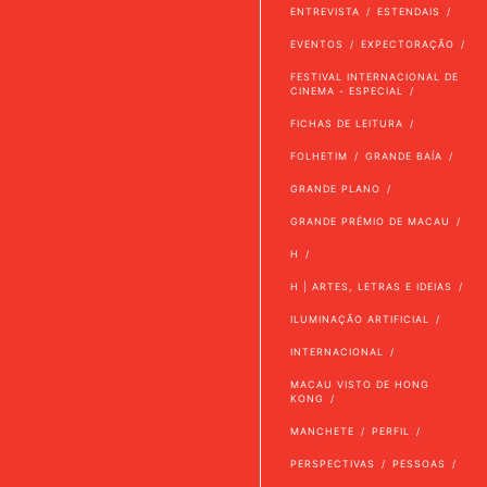
ENTREVISTA
ESTENDAIS
EVENTOS
EXPECTORAÇÃO
FESTIVAL INTERNACIONAL DE
CINEMA - ESPECIAL
FICHAS DE LEITURA
FOLHETIM
GRANDE BAÍA
GRANDE PLANO
GRANDE PRÉMIO DE MACAU
H
H | ARTES, LETRAS E IDEIAS
ILUMINAÇÃO ARTIFICIAL
INTERNACIONAL
MACAU VISTO DE HONG
KONG
MANCHETE
PERFIL
PERSPECTIVAS
PESSOAS