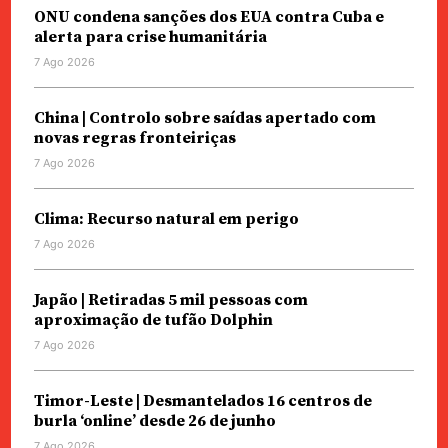
ONU condena sanções dos EUA contra Cuba e
alerta para crise humanitária
7 Ago 2026
China | Controlo sobre saídas apertado com
novas regras fronteiriças
7 Ago 2026
Clima: Recurso natural em perigo
7 Ago 2026
Japão | Retiradas 5 mil pessoas com
aproximação de tufão Dolphin
7 Ago 2026
Timor-Leste | Desmantelados 16 centros de
burla ‘online’ desde 26 de junho
7 Ago 2026